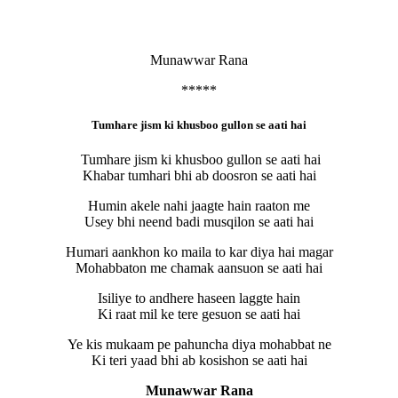
Munawwar Rana
*****
Tumhare jism ki khusboo gullon se aati hai
Tumhare jism ki khusboo gullon se aati hai
Khabar tumhari bhi ab doosron se aati hai
Humin akele nahi jaagte hain raaton me
Usey bhi neend badi musqilon se aati hai
Humari aankhon ko maila to kar diya hai magar
Mohabbaton me chamak aansuon se aati hai
Isiliye to andhere haseen laggte hain
Ki raat mil ke tere gesuon se aati hai
Ye kis mukaam pe pahuncha diya mohabbat ne
Ki teri yaad bhi ab kosishon se aati hai
Munawwar Rana