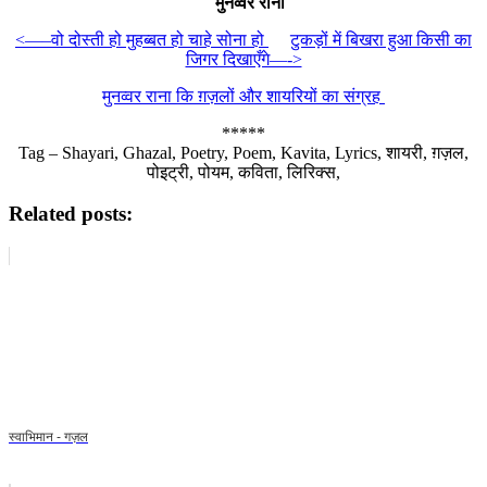
मुनव्वर राना
<—–वो दोस्ती हो मुहब्बत हो चाहे सोना हो
टुकड़ों में बिखरा हुआ किसी का
जिगर दिखाएँगे—->
मुनव्वर राना कि ग़ज़लों और शायरियों का संग्रह
*****
Tag – Shayari, Ghazal, Poetry, Poem, Kavita, Lyrics, शायरी, ग़ज़ल,
पोइट्री, पोयम, कविता, लिरिक्स,
Related posts:
स्वाभिमान - गज़ल