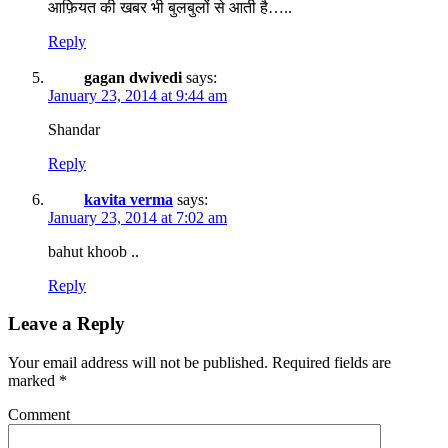
आफ़ियत की खबर भी बुलबुलों से आती है…..
Reply
gagan dwivedi
says:
January 23, 2014 at 9:44 am
Shandar
Reply
kavita verma
says:
January 23, 2014 at 7:02 am
bahut khoob ..
Reply
Leave a Reply
Your email address will not be published.
Required fields are
marked
*
Comment