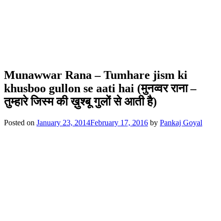
Munawwar Rana – Tumhare jism ki
khusboo gullon se aati hai (मुनव्वर राना –
तुम्हारे जिस्म की ख़ुश्बू गुलों से आती है)
Posted on
January 23, 2014
February 17, 2016
by
Pankaj Goyal