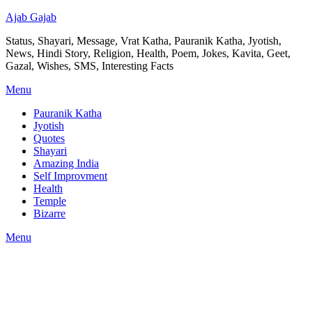
Ajab Gajab
Status, Shayari, Message, Vrat Katha, Pauranik Katha, Jyotish,
News, Hindi Story, Religion, Health, Poem, Jokes, Kavita, Geet,
Gazal, Wishes, SMS, Interesting Facts
Menu
Pauranik Katha
Jyotish
Quotes
Shayari
Amazing India
Self Improvment
Health
Temple
Bizarre
Menu