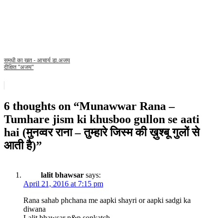
समधी का खत - आचार्य डा.अजय
दीक्षित "अजय"
6 thoughts on “
Munawwar Rana –
Tumhare jism ki khusboo gullon se aati
hai (मुनव्वर राना – तुम्हारे जिस्म की ख़ुश्बू गुलों से
आती है)
”
lalit bhawsar
says:
April 21, 2016 at 7:15 pm
Rana sahab phchana me aapki shayri or aapki sadgi ka
diwana
Lalit bhawsar p&p sonkatch