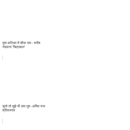
पुष्प वाटिका में सीया राम - मनीष
नंदवाना 'चित्रकार'
सुनो तो मुझे भी ज़रा तुम -अमित राज
श्रीवास्तव