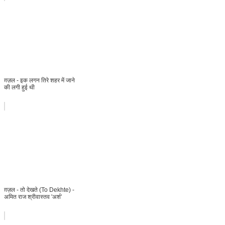
ग़ज़ल - इक लगन तिरे शहर में जाने
की लगी हुई थी
ग़ज़ल - तो देखते (To Dekhte) -
अमित राज श्रीवास्तव 'अर्श'