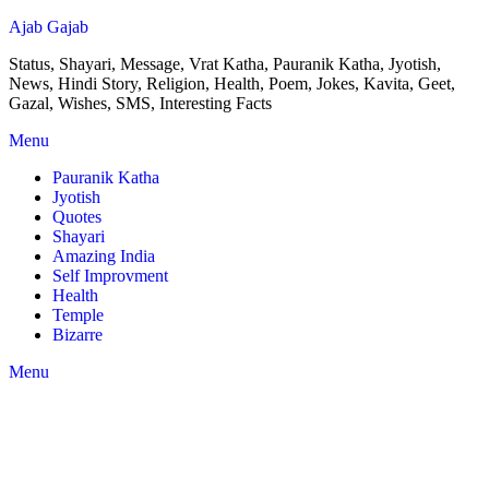
Ajab Gajab
Status, Shayari, Message, Vrat Katha, Pauranik Katha, Jyotish,
News, Hindi Story, Religion, Health, Poem, Jokes, Kavita, Geet,
Gazal, Wishes, SMS, Interesting Facts
Menu
Pauranik Katha
Jyotish
Quotes
Shayari
Amazing India
Self Improvment
Health
Temple
Bizarre
Menu