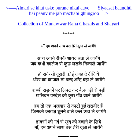
<—–Almari se khat uske purane nikal aaye
Siyaasat baandhti
hai paanv me jab mazhabi ghungroo—->
Collection of Munawwar Rana Ghazals and Shayari
*****
माँ, हम अपने साथ बस तेरी दुआ ले जायेंगे
साथ अपने रौनक़ें शायद उठा ले जायेंगे
जब कभी कालेज से कुछ लड़के निकाले जायेंगे
हो सके तो दूसरी कोई जगह दे दीजिये
आँख का काजल तो चन्द आँसू बहा ले जायेंगे
कच्ची सड़कों पर लिपट कर बैलगाड़ी रो पड़ी
ग़ालिबन परदेस को कुछ गाँव वाले जायेंगे
हम तो एक अखबार से काटी हुई तसवीर हैं
जिसको काग़ज़ चुनने वाले कल उठा ले जायेंगे
हादसों की गर्द से ख़ुद को बचाने के लिये
माँ, हम अपने साथ बस तेरी दुआ ले जायेंगे