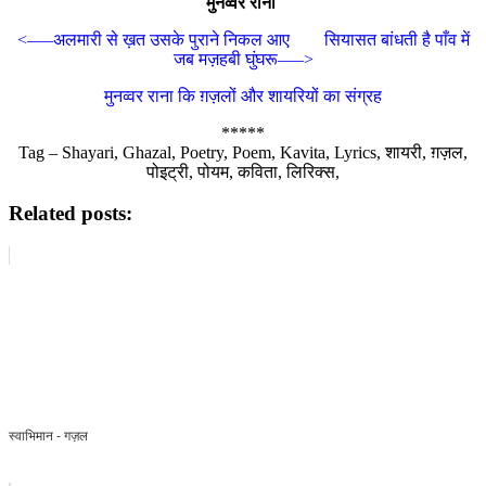
मुनव्वर राना
<—–अलमारी से ख़त उसके पुराने निकल आए
सियासत बांधती है पाँव में
जब मज़हबी घुंघरू—–>
मुनव्वर राना कि ग़ज़लों और शायरियों का संग्रह
*****
Tag – Shayari, Ghazal, Poetry, Poem, Kavita, Lyrics, शायरी, ग़ज़ल,
पोइट्री, पोयम, कविता, लिरिक्स,
Related posts:
स्वाभिमान - गज़ल