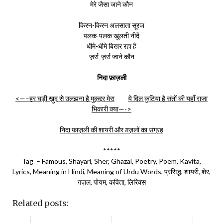
मेरे जैसा जाने कौन
किरन-किरन अलसाता सूरज
पलक-पलक खुलती नींदें
धीमे-धीमे बिखर रहा है
ज़र्रा-ज़र्रा जाने कौन
निदा फ़ाज़ली
<—–हर घड़ी ख़ुद से उलझना है मुक़द्दर मेरा
ये दिल कुटिया है संतों की यहाँ राजा
भिकारी क्या—->
निदा फ़ाज़ली की शायरी और ग़ज़लों का संग्रह
*****
Tag – Famous, Shayari, Sher, Ghazal, Poetry, Poem, Kavita,
Lyrics, Meaning in Hindi, Meaning of Urdu Words, प्रसिद्ध, शायरी, शेर,
ग़ज़ल, पोयम, कविता, लिरिक्स
Related posts: