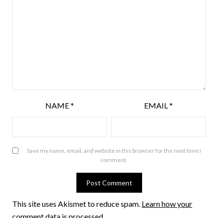
NAME
*
EMAIL
*
Save my name, email, and website in this browser for the next time I
comment.
This site uses Akismet to reduce spam.
Learn how your
comment data is processed
.