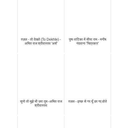
ग़ज़ल - तो देखते (To Dekhte) -
पुष्प वाटिका में सीया राम - मनीष
अमित राज श्रीवास्तव 'अर्श'
नंदवाना 'चित्रकार'
सुनो तो मुझे भी ज़रा तुम -अमित राज
ग़ज़ल - इश्क़ से गर यूँ डर गए होते
श्रीवास्तव