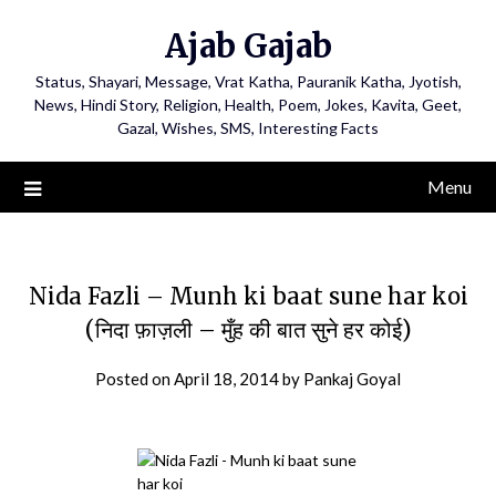
Ajab Gajab
Status, Shayari, Message, Vrat Katha, Pauranik Katha, Jyotish,
News, Hindi Story, Religion, Health, Poem, Jokes, Kavita, Geet,
Gazal, Wishes, SMS, Interesting Facts
Menu
Nida Fazli – Munh ki baat sune har koi
(निदा फ़ाज़ली – मुँह की बात सुने हर कोई)
Posted on
April 18, 2014
by
Pankaj Goyal