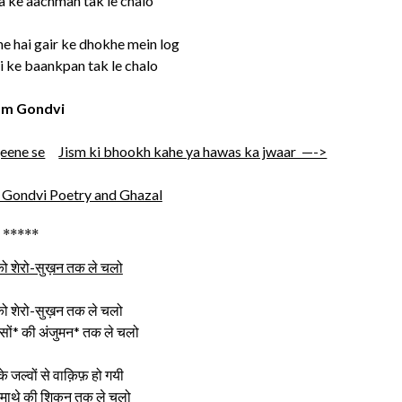
 ke aachman tak le chalo
e hai gair ke dhokhe mein log
i ke baankpan tak le chalo
m Gondvi
eene se
Jism ki bhookh kahe ya hawas ka jwaar —->
 Gondvi Poetry and Ghazal
*****
ो शेरो-सुख़न तक ले चलो
ो शेरो-सुख़न तक ले चलो
सों* की अंजुमन* तक ले चलो
े जल्वों से वाक़िफ़ हो गयी
 माथे की शिकन तक ले चलो