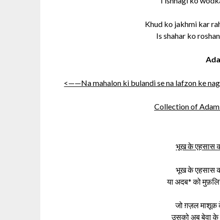
Tishnagi ko wodka
Khud ko jakhmi kar rah
Is shahar ko roshan
Ada
<——Na mahalon ki bulandi se na lafzon ke nag
Collection of Adam
भूख के एहसास क
भूख के एहसास क
या अदब* को मुफ़लि
जो ग़ज़ल माशूक क
उसको अब बेवा के