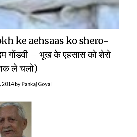
h ke aehsaas ko shero-
गोंडवी – भूख के एहसास को शेरो-
तक ले चलो)
5, 2014
by
Pankaj Goyal