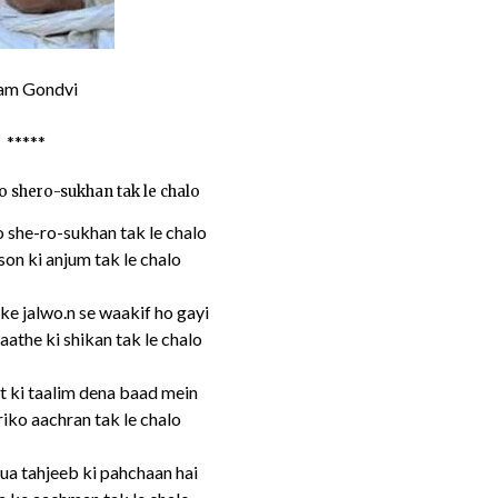
am Gondvi
*****
 shero-sukhan tak le chalo
 she-ro-sukhan tak le chalo
on ki anjum tak le chalo
e jalwo.n se waakif ho gayi
the ki shikan tak le chalo
 ki taalim dena baad mein
iko aachran tak le chalo
ua tahjeeb ki pahchaan hai