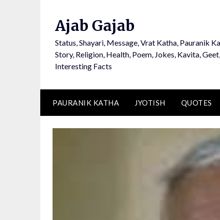
Ajab Gajab
Status, Shayari, Message, Vrat Katha, Pauranik Ka
Story, Religion, Health, Poem, Jokes, Kavita, Geet
Interesting Facts
PAURANIK KATHA
JYOTISH
QUOTES