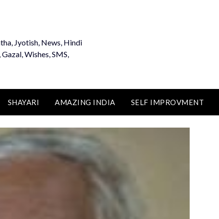
tha, Jyotish, News, Hindi
, Gazal, Wishes, SMS,
SHAYARI
AMAZING INDIA
SELF IMPROVMENT