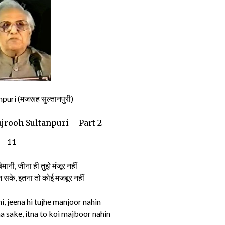
uri (मजरूह सुल्तानपुरी)
ajrooh Sultanpuri – Part 2
11
ानी, जीना ही तुझे मंजूर नहीं
 सके, इतना तो कोई मजबूर नहीं
, jeena hi tujhe manjoor nahin
sake, itna to koi majboor nahin