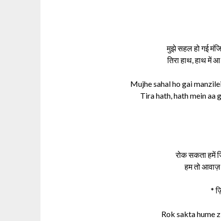
मुझे सहल हो गई मंजि
तिरा हाथ, हाथ में आ
Mujhe sahal ho gai manzile
Tira hath, hath mein aa 
रोक सकता हमें ज़ि
हम तो आवाज़ है
* ज़
Rok sakta hume z