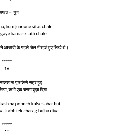
सिफत = गुण
na, hum junoone sifat chale
agaye hamare sath chale
 आजादी के पहले जेल में रहते हुए लिखे थे।
*****
16
श्‍मकश ना पूछ कैसे सहर हुई
िया, कभी एक चराग़ बुझा दिया
kash na poonch kaise sahar hui
iya, kabhi ek charag bujha diya
*****