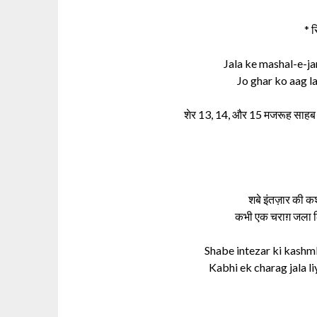
* 
Jala ke mashal-e-ja
Jo ghar ko aag l
शेर 13, 14, और 15 मजरूह साहब ने
शबे इंतज़ार की क
कभी एक चराग़ जला ल
Shabe intezar ki kashm
Kabhi ek charag jala l