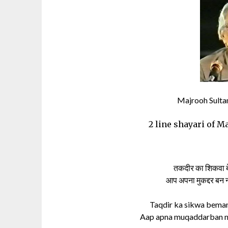
Majrooh Sultanp
2 line shayari of M
तकदीर का शिकवा बेम
आप अपना मुकद्दर बन न
Taqdir ka sikwa bemani
Aap apna muqaddarban na 