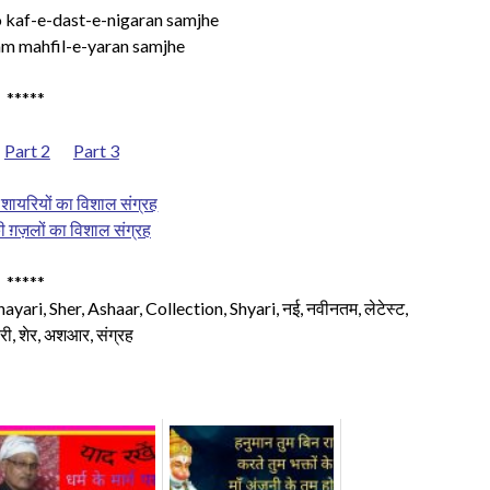
 kaf-e-dast-e-nigaran samjhe
ham mahfil-e-yaran samjhe
*****
Part 2
Part 3
ी शायरियों का विशाल संग्रह
 की ग़ज़लों का विशाल संग्रह
*****
yari, Sher, Ashaar, Collection, Shyari, नई, नवीनतम, लेटेस्ट,
शायरी, शेर, अशआर, संग्रह