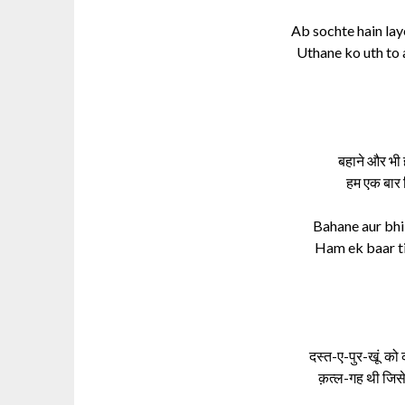
Ab sochte hain lay
Uthane ko uth to 
बहाने और भी 
हम एक बार त
Bahane aur bhi 
Ham ek baar ti
दस्त-ए-पुर-खूं को
क़त्ल-गह थी जिस