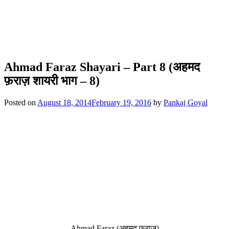
Ahmad Faraz Shayari – Part 8 (अहमद
फ़राज़ शायरी भाग – 8)
Posted on
August 18, 2014
February 19, 2016
by
Pankaj Goyal
Ahmad Faraz (अहमद फ़राज़)