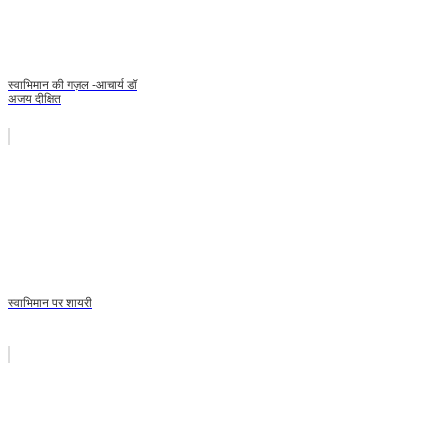
स्वाभिमान की गज़ल -आचार्य डॉ
अजय दीक्षित
स्वाभिमान पर शायरी