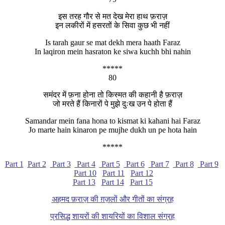
इस तरह गौर से मत देख मेरा हाथ फ़राज़
इन लकीरों में हसरतों के सिवा कुछ भी नहीं
Is tarah gaur se mat dekh mera haath Faraz
In laqiron mein hasraton ke siwa kuchh bhi nahin
*****
80
समंदर में फ़ना होना तो किस्मत की कहानी है फ़राज़
जो मरते हैं किनारों पे मुझे दुःख उन पे होता हैं
Samandar mein fana hona to kismat ki kahani hai Faraz
Jo marte hain kinaron pe mujhe dukh un pe hota hain
*****
Part 1
Part 2
Part 3
Part 4
Part 5
Part 6
Part 7
Part 8
Part 9
Part 10
Part 11
Part 12
Part 13
Part 14
Part 15
अहमद फ़राज़ की ग़ज़लों और गीतों का संग्रह
प्रसिद्ध शायरों की शायरियों का विशाल संग्रह