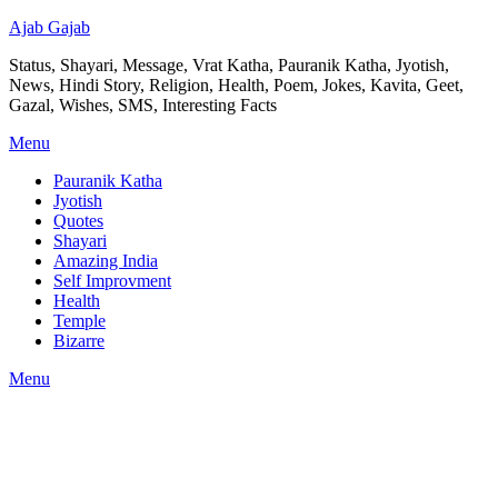
Ajab Gajab
Status, Shayari, Message, Vrat Katha, Pauranik Katha, Jyotish,
News, Hindi Story, Religion, Health, Poem, Jokes, Kavita, Geet,
Gazal, Wishes, SMS, Interesting Facts
Menu
Pauranik Katha
Jyotish
Quotes
Shayari
Amazing India
Self Improvment
Health
Temple
Bizarre
Menu