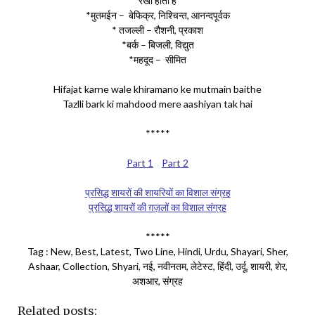
रखा होता है
*मुतमईन – बेफिक्र, निश्चिन्त, आनन्दपूर्वक
* तजल्ली – रौशनी, प्रकाश
*बर्क – बिजली, विद्युत
*महदूद – सीमित
Hifajat karne wale khiramano ke mutmain baithe
Tazlli bark ki mahdood mere aashiyan tak hai
*****
Part 1
Part 2
प्रसिद्ध शायरों की शायरियों का विशाल संग्रह
प्रसिद्ध शायरों की ग़ज़लों का विशाल संग्रह
*****
Tag : New, Best, Latest, Two Line, Hindi, Urdu, Shayari, Sher,
Ashaar, Collection, Shyari, नई, नवीनतम, लेटेस्ट, हिंदी, उर्दू, शायरी, शेर,
अशआर, संग्रह
Related posts: