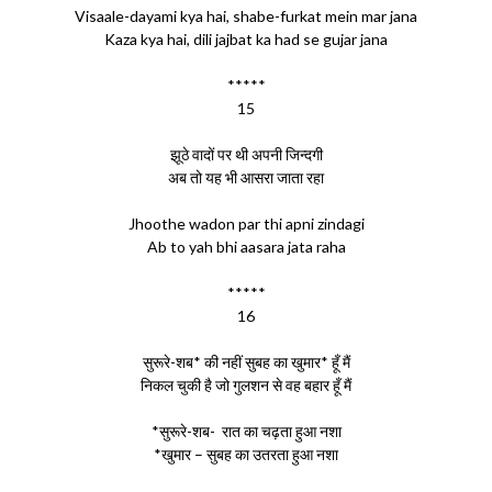
Visaale-dayami kya hai, shabe-furkat mein mar jana
Kaza kya hai, dili jajbat ka had se gujar jana
*****
15
झूठे वादों पर थी अपनी जिन्दगी
अब तो यह भी आसरा जाता रहा
Jhoothe wadon par thi apni zindagi
Ab to yah bhi aasara jata raha
*****
16
सुरूरे-शब* की नहीं सुबह का खुमार* हूँ मैं
निकल चुकी है जो गुलशन से वह बहार हूँ मैं
*सुरूरे-शब- रात का चढ़ता हुआ नशा
*खुमार – सुबह का उतरता हुआ नशा