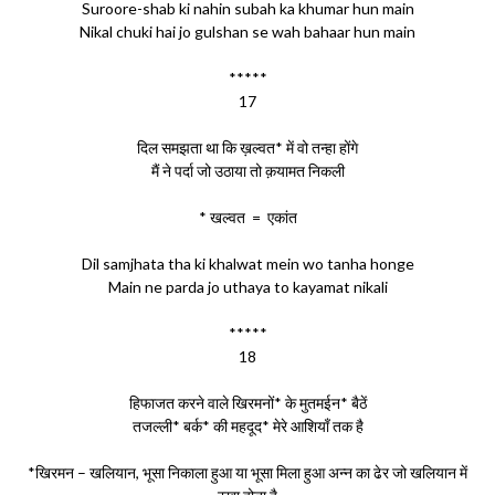
Suroore-shab ki nahin subah ka khumar hun main
Nikal chuki hai jo gulshan se wah bahaar hun main
*****
17
दिल समझता था कि ख़ल्वत* में वो तन्हा होंगे
मैं ने पर्दा जो उठाया तो क़यामत निकली
* खल्वत = एकांत
Dil samjhata tha ki khalwat mein wo tanha honge
Main ne parda jo uthaya to kayamat nikali
*****
18
हिफाजत करने वाले खिरमनों* के मुतमईन* बैठें
तजल्ली* बर्क* की महदूद* मेरे आशियाँ तक है
*खिरमन – खलियान, भूसा निकाला हुआ या भूसा मिला हुआ अन्न का ढेर जो खलियान में