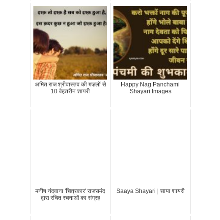
अमित राज श्रीवास्तव की ग़ज़लों से
Happy Nag Panchami
10 बेहतरीन शायरी
Shayari Images
मनीष नंदवाना 'चित्रकार' राजसमंद
Saaya Shayari | साया शायरी
द्वारा रचित रचनाओं का संग्रह