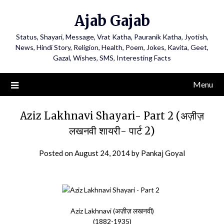
Ajab Gajab
Status, Shayari, Message, Vrat Katha, Pauranik Katha, Jyotish,
News, Hindi Story, Religion, Health, Poem, Jokes, Kavita, Geet,
Gazal, Wishes, SMS, Interesting Facts
Menu
Aziz Lakhnavi Shayari- Part 2 (अज़ीज़
लखनवी शायरी- पार्ट 2)
Posted on
August 24, 2014
by
Pankaj Goyal
Aziz Lakhnavi (अज़ीज़ लखनवी)
(1882-1935)