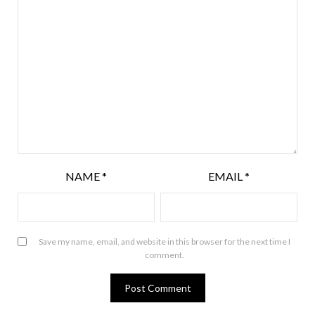
NAME
*
EMAIL
*
Save my name, email, and website in this browser for the next time I
comment.