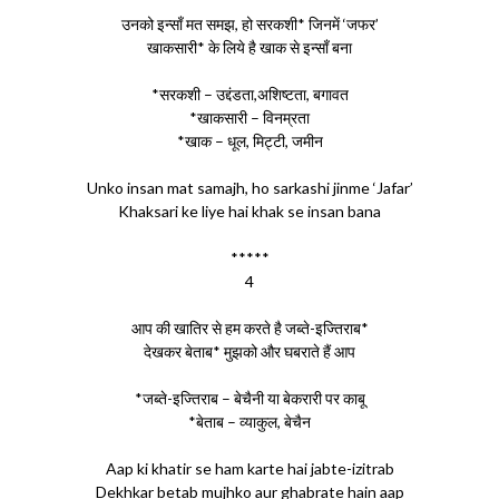
उनको इन्साँ मत समझ, हो सरकशी* जिनमें ‘जफर’
खाकसारी* के लिये है खाक से इन्साँ बना
*सरकशी – उद्दंडता,अशिष्टता, बगावत
*खाकसारी – विनम्रता
*खाक – धूल, मिट्टी, जमीन
Unko insan mat samajh, ho sarkashi jinme ‘Jafar’
Khaksari ke liye hai khak se insan bana
*****
4
आप की खातिर से हम करते है जब्ते-इज्तिराब*
देखकर बेताब* मुझको और घबराते हैं आप
*जब्ते-इज्तिराब – बेचैनी या बेकरारी पर काबू
*बेताब – व्याकुल, बेचैन
Aap ki khatir se ham karte hai jabte-izitrab
Dekhkar betab mujhko aur ghabrate hain aap