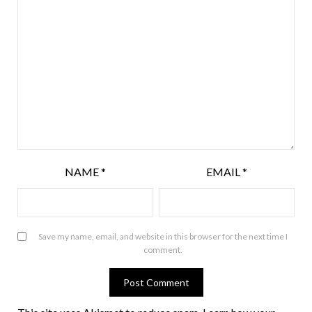
NAME
*
EMAIL
*
Save my name, email, and website in this browser for the next time I
comment.