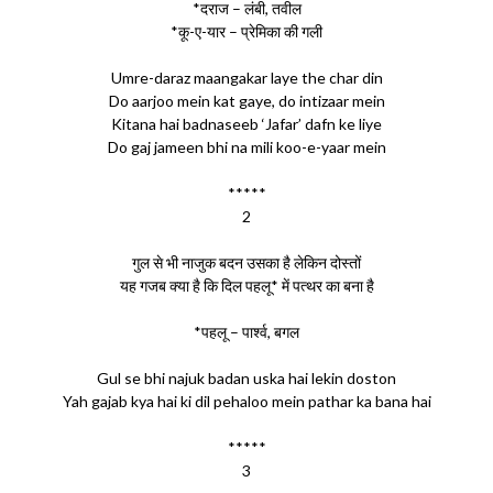
*दराज – लंबी, तवील
*कू-ए-यार – प्रेमिका की गली
Umre-daraz maangakar laye the char din
Do aarjoo mein kat gaye, do intizaar mein
Kitana hai badnaseeb ‘Jafar’ dafn ke liye
Do gaj jameen bhi na mili koo-e-yaar mein
*****
2
गुल से भी नाजुक बदन उसका है लेकिन दोस्तों
यह गजब क्या है कि दिल पहलू* में पत्थर का बना है
*पहलू – पार्श्व, बगल
Gul se bhi najuk badan uska hai lekin doston
Yah gajab kya hai ki dil pehaloo mein pathar ka bana hai
*****
3