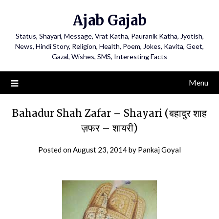
Ajab Gajab
Status, Shayari, Message, Vrat Katha, Pauranik Katha, Jyotish,
News, Hindi Story, Religion, Health, Poem, Jokes, Kavita, Geet,
Gazal, Wishes, SMS, Interesting Facts
Menu
Bahadur Shah Zafar – Shayari (बहादुर शाह
ज़फर – शायरी)
Posted on
August 23, 2014
by
Pankaj Goyal