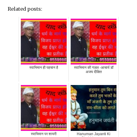
Related posts:
स्वाभिमान ही पहचान है
स्वाभिमान की गज़ल -आचार्य डॉ
अजय दीक्षित
स्वाभिमान पर शायरी
Hanuman Jayanti Ki