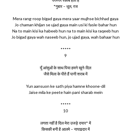
परस्पर रकीब होते हैं
*गुबार – धूल, रज
Mera rang-roop bigad gaya mera yaar mujhse bichhad gaya
Jo chaman khijan se ujad gaya main usi ki fasle-bahar hun
Na to main kisi ka habeeb hun na to main kisi ka raqeeb hun
Jo bigad gaya wah naseeb hun, jo ujad gaya, wah bahaar hun
*****
9
यूँ आंसुओं के साथ पिया हमने खूने-दिल
जैसे मिला के पीते हैं पानी शराब में
Yun aansuon ke sath piya hamne khoone-dil
Jaise mila ke peete hain pani sharab mein
*****
10
लगता नहीं है दिल मेरा उजड़े दयार* में
किसकी बनी है आलमे – नापाइदार में