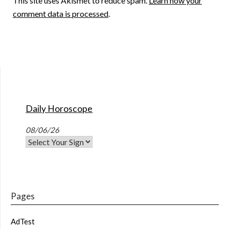
This site uses Akismet to reduce spam.
Learn how your
comment data is processed
.
Daily Horoscope
08/06/26
Pages
AdTest