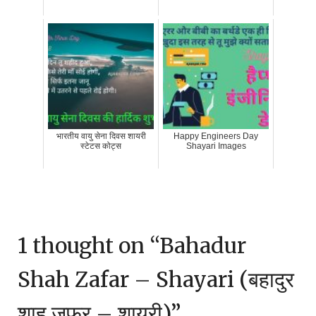
भारतीय वायु सेना दिवस शायरी
Happy Engineers Day
स्टेटस कोट्स
Shayari Images
1 thought on “
Bahadur
Shah Zafar – Shayari (बहादुर
शाह ज़फर – शायरी)
”