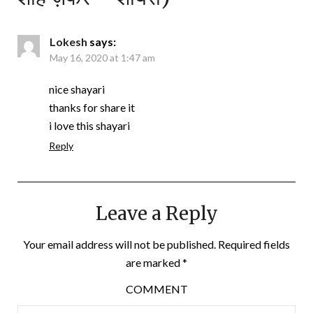
Lokesh
says:
May 16, 2020 at 1:47 am
nice shayari
thanks for share it
i love this shayari
Reply
Leave a Reply
Your email address will not be published.
Required fields
are marked
*
COMMENT