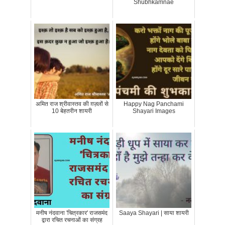
Shubhkamnae
अमित राज श्रीवास्तव की ग़ज़लों से
Happy Nag Panchami
10 बेहतरीन शायरी
Shayari Images
मनीष नंदवाना 'चित्रकार' राजसमंद
Saaya Shayari | साया शायरी
द्वारा रचित रचनाओं का संग्रह