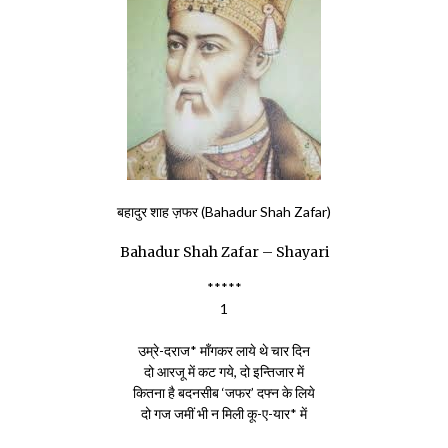
बहादुर शाह ज़फर (Bahadur Shah Zafar)
Bahadur Shah Zafar – Shayari
*****
1
उम्रे-दराज* मॉंगकर लाये थे चार दिन
दो आरजू में कट गये, दो इन्तिजार में
कितना है बदनसीब ‘जफर’ दफ्न के लिये
दो गज जमीं भी न मिली कू-ए-यार* में