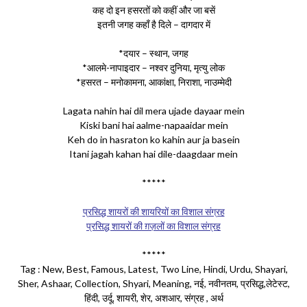
कह दो इन हसरतों को कहीं और जा बसें
इतनी जगह कहाँ है दिले – दागदार में
*दयार – स्थान, जगह
*आलमे-नापाइदार – नश्वर दुनिया, मृत्यु लोक
*हसरत – मनोकामना, आकांक्षा, निराशा, नाउम्मेदी
Lagata nahin hai dil mera ujade dayaar mein
Kiski bani hai aalme-napaaidar mein
Keh do in hasraton ko kahin aur ja basein
Itani jagah kahan hai dile-daagdaar mein
*****
प्रसिद्ध शायरों की शायरियों का विशाल संग्रह
प्रसिद्ध शायरों की ग़ज़लों का विशाल संग्रह
*****
Tag : New, Best, Famous, Latest, Two Line, Hindi, Urdu, Shayari,
Sher, Ashaar, Collection, Shyari, Meaning, नई, नवीनतम, प्रसिद्ध,लेटेस्ट,
हिंदी, उर्दू, शायरी, शेर, अशआर, संग्रह , अर्थ