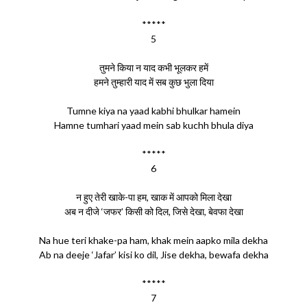
*****
5
तुमने किया न याद कभी भूलकर हमें
हमने तुम्हारी याद में सब कुछ भुला दिया
Tumne kiya na yaad kabhi bhulkar hamein
Hamne tumhari yaad mein sab kuchh bhula diya
*****
6
न हुए तेरी खाके-पा हम, खाक में आपको मिला देखा
अब न दीजे ‘जफर’ किसी को दिल, जिसे देखा, बेवफा देखा
Na hue teri khake-pa ham, khak mein aapko mila dekha
Ab na deeje ‘Jafar’ kisi ko dil, Jise dekha, bewafa dekha
*****
7