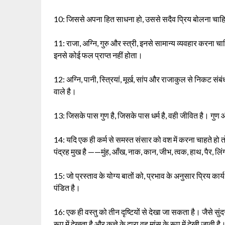
10: जिससे अपना हित साधना हो, उससे सदैव प्रिय बोलना चाहिए जै
11: राजा, अग्नि, गुरु और स्त्री, इनसे सामान्य व्यवहार करना च
इनसे कोई फल प्राप्त नहीं होता।
12: अग्नि, पानी, स्त्रियां, मूर्ख, सांप और राजाकुल से निकट सं
वाले है।
13: जिसके पास गुण है, जिसके पास धर्म है, वही जीवित है। गुण औ
14: यदि एक ही कर्म से समस्त संसार को वश में करना चाहते हो त
पंद्रह मुख है ——मुंह, आँख, नाक, कान, जीभ, त्वक, हाथ, पैर, लिंग
15: जो प्रस्ताव के योग्य बातों को, प्रभाव के अनुसार प्रिय 
पंडित है।
16: एक ही वस्तु को तीन दृष्टियों से देखा जा सकता है। जैसे सुंदर
रूप में देखता है और कुत्ते के द्वारा वह मांस के रूप में देखी जाती है