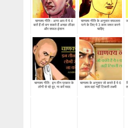
चाणक्य नीति - अगर आप में ये 4
चाणक्य नीति के अनुसार सफलता
ज
बातें हैं तो बन सकते हैं अच्छा लीडर
पाने के लिए ये 3 काम जरूर करने
और सफल इंसान
चाहिए
चाणक्य नीति : इन तीन प्रकार के
चाणक्य के अनुसार जो करते है ये 6
व
लोगों से रहे दूर, ना करें मदद
काम वहां नहीं टिकती लक्ष्मी
त