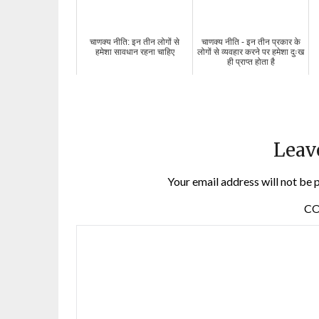
चाणक्य नीति: इन तीन लोगों से
चाणक्य नीति - इन तीन प्रकार के
हमेशा सावधान रहना चाहिए
लोगों से व्यवहार करने पर हमेशा दुःख
ही प्राप्त होता है
Leav
Your email address will not be 
C