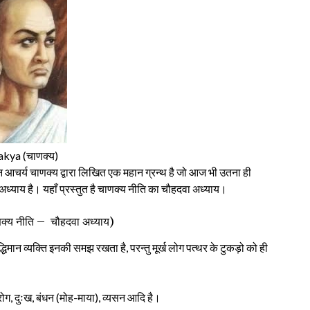
kya (चाणक्य)
ान आचर्य चाणक्य द्वारा लिखित एक महान ग्रन्थ है जो आज भी उतना ही
ध्याय है। यहाँ प्रस्तुत है चाणक्य नीति का चौहदवा अध्याय।
 नीति – चौहदवा अध्याय)
्धिमान व्यक्ति इनकी समझ रखता है, परन्तु मूर्ख लोग पत्थर के टुकड़ो को ही
 रोग, दुःख, बंधन (मोह-माया), व्यसन आदि है।