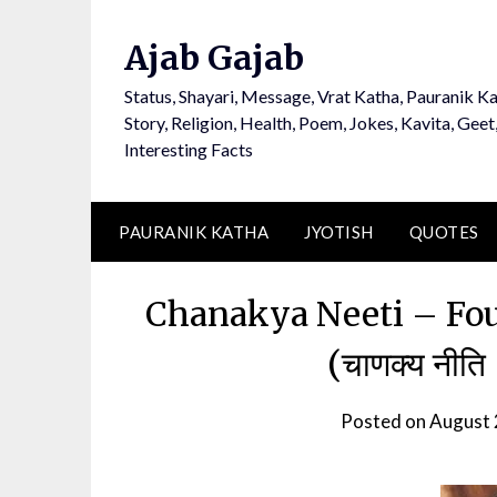
Ajab Gajab
Status, Shayari, Message, Vrat Katha, Pauranik Ka
Story, Religion, Health, Poem, Jokes, Kavita, Geet
Interesting Facts
PAURANIK KATHA
JYOTISH
QUOTES
Chanakya Neeti – Fou
(चाणक्य नीति
Posted on
August 