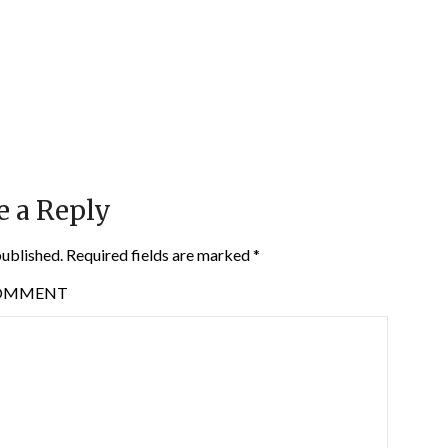
e a Reply
published.
Required fields are marked
*
OMMENT