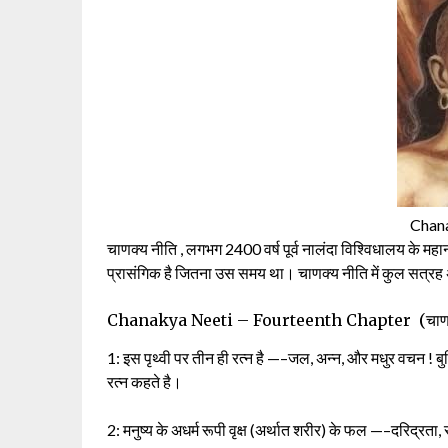
Chana
चाणक्य नीति , लगभग 2400 वर्ष पूर्व नालंदा विश्विधालय के मह
प्रासंगिक है जितना उस समय था। चाणक्य नीति में कुल सत्रह अ
Chanakya Neeti – Fourteenth Chapter (चाणक्य
1: इस पृथ्वी पर तीन ही रत्न है —–जल, अन्न, और मधुर वचन ! बुद
रत्न कहते है।
2: मनुष्य के अधर्म रूपी वृक्ष (अर्थात शरीर) के फल —–दरिद्रता,