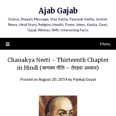
Ajab Gajab
Status, Shayari, Message, Vrat Katha, Pauranik Katha, Jyotish,
News, Hindi Story, Religion, Health, Poem, Jokes, Kavita, Geet,
Gazal, Wishes, SMS, Interesting Facts
Menu
Chanakya Neeti – Thirteenth Chapter
in Hindi (चाणक्य नीति – तेरहवा अध्याय)
Posted on
August 20, 2014
by
Pankaj Goyal