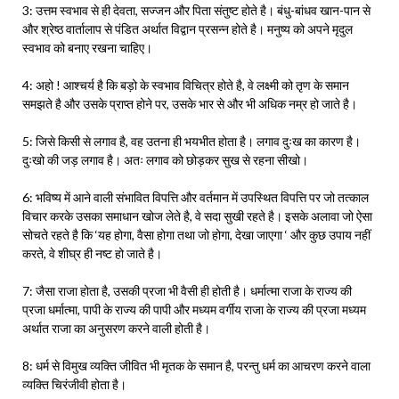
3: उत्तम स्वभाव से ही देवता, सज्जन और पिता संतुष्ट होते है। बंधु-बांधव खान-पान से
और श्रेष्ठ वार्तालाप से पंडित अर्थात विद्वान प्रसन्न होते है। मनुष्य को अपने मृदुल
स्वभाव को बनाए रखना चाहिए।
4: अहो ! आश्चर्य है कि बड़ो के स्वभाव विचित्र होते है, वे लक्ष्मी को तृण के समान
समझते है और उसके प्राप्त होने पर, उसके भार से और भी अधिक नम्र हो जाते है।
5: जिसे किसी से लगाव है, वह उतना ही भयभीत होता है। लगाव दुःख का कारण है।
दुःखो की जड़ लगाव है। अतः लगाव को छोड़कर सुख से रहना सीखो।
6: भविष्य में आने वाली संभावित विपत्ति और वर्तमान में उपस्थित विपत्ति पर जो तत्काल
विचार करके उसका समाधान खोज लेते है, वे सदा सुखी रहते है। इसके अलावा जो ऐसा
सोचते रहते है कि ‘यह होगा, वैसा होगा तथा जो होगा, देखा जाएगा ‘ और कुछ उपाय नहीं
करते, वे शीघ्र ही नष्ट हो जाते है।
7: जैसा राजा होता है, उसकी प्रजा भी वैसी ही होती है। धर्मात्मा राजा के राज्य की
प्रजा धर्मात्मा, पापी के राज्य की पापी और मध्यम वर्गीय राजा के राज्य की प्रजा मध्यम
अर्थात राजा का अनुसरण करने वाली होती है।
8: धर्म से विमुख व्यक्ति जीवित भी मृतक के समान है, परन्तु धर्म का आचरण करने वाला
व्यक्ति चिरंजीवी होता है।