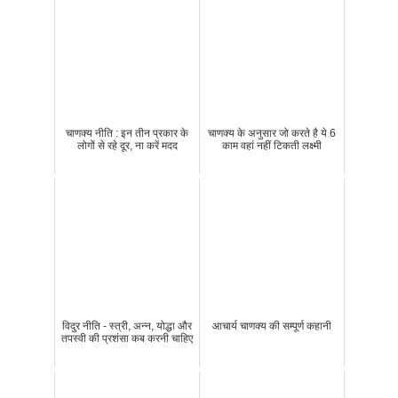
चाणक्य नीति : इन तीन प्रकार के
चाणक्य के अनुसार जो करते है ये 6
लोगों से रहे दूर, ना करें मदद
काम वहां नहीं टिकती लक्ष्मी
विदुर नीति - स्त्री, अन्न, योद्धा और
आचार्य चाणक्य की सम्पूर्ण कहानी
तपस्वी की प्रशंसा कब करनी चाहिए