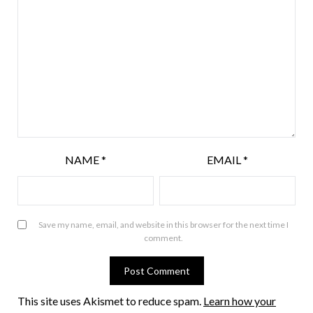
NAME
*
EMAIL
*
Save my name, email, and website in this browser for the next time I
comment.
This site uses Akismet to reduce spam.
Learn how your