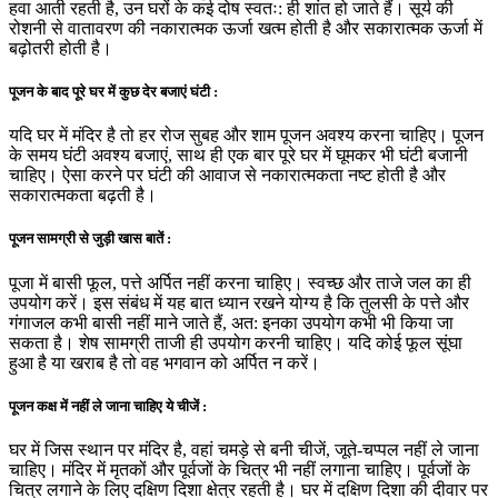
हवा आती रहती है, उन घरों के कई दोष स्वतः: ही शांत हो जाते हैं। सूर्य की
रोशनी से वातावरण की नकारात्मक ऊर्जा खत्म होती है और सकारात्मक ऊर्जा में
बढ़ोतरी होती है।
पूजन के बाद पूरे घर में कुछ देर बजाएं घंटी :
यदि घर में मंदिर है तो हर रोज सुबह और शाम पूजन अवश्य करना चाहिए। पूजन
के समय घंटी अवश्य बजाएं, साथ ही एक बार पूरे घर में घूमकर भी घंटी बजानी
चाहिए। ऐसा करने पर घंटी की आवाज से नकारात्मकता नष्ट होती है और
सकारात्मकता बढ़ती है।
पूजन सामग्री से जुड़ी खास बातें :
पूजा में बासी फूल, पत्ते अर्पित नहीं करना चाहिए। स्वच्छ और ताजे जल का ही
उपयोग करें। इस संबंध में यह बात ध्यान रखने योग्य है कि तुलसी के पत्ते और
गंगाजल कभी बासी नहीं माने जाते हैं, अत: इनका उपयोग कभी भी किया जा
सकता है। शेष सामग्री ताजी ही उपयोग करनी चाहिए। यदि कोई फूल सूंघा
हुआ है या खराब है तो वह भगवान को अर्पित न करें।
पूजन कक्ष में नहीं ले जाना चाहिए ये चीजें :
घर में जिस स्थान पर मंदिर है, वहां चमड़े से बनी चीजें, जूते-चप्पल नहीं ले जाना
चाहिए। मंदिर में मृतकों और पूर्वजों के चित्र भी नहीं लगाना चाहिए। पूर्वजों के
चित्र लगाने के लिए दक्षिण दिशा क्षेत्र रहती है। घर में दक्षिण दिशा की दीवार पर