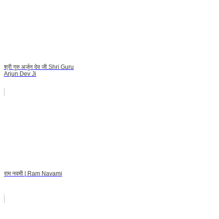
श्री गुरु अर्जुन देव जी Shri Guru
Arjun Dev Ji
राम नवमी | Ram Navami