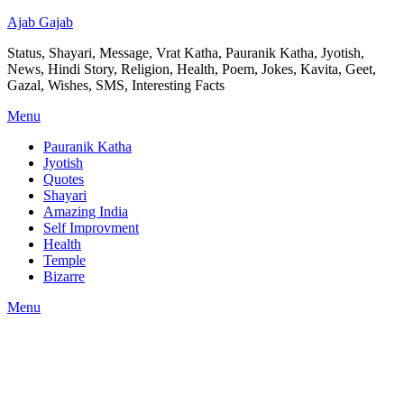
Ajab Gajab
Status, Shayari, Message, Vrat Katha, Pauranik Katha, Jyotish,
News, Hindi Story, Religion, Health, Poem, Jokes, Kavita, Geet,
Gazal, Wishes, SMS, Interesting Facts
Menu
Pauranik Katha
Jyotish
Quotes
Shayari
Amazing India
Self Improvment
Health
Temple
Bizarre
Menu