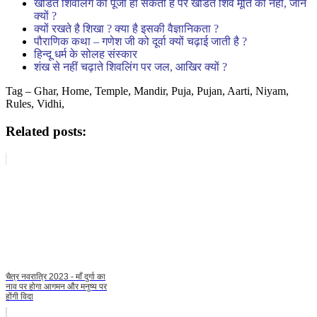
खंडित शिवलिंग की पूजा हो सकती है पर खंडित शिव मूर्ति की नहीं, जाने
क्यों ?
क्यों रखते है शिखा ? क्या है इसकी वैज्ञानिकता ?
पौराणिक कथा – गणेश जी को दूर्वा क्यों चढ़ाई जाती है ?
हिन्दू धर्म के सोलह संस्कार
शंख से नहीं चढ़ाते शिवलिंग पर जल, आखिर क्यों ?
Tag – Ghar, Home, Temple, Mandir, Puja, Pujan, Aarti, Niyam,
Rules, Vidhi,
Related posts:
चैत्र नवरात्रि 2023 - माँ दुर्गा का
नाव पर होगा आगमन और मनुष्य पर
होंगी विदा