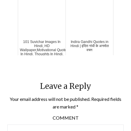
101 Suvichar Images In
Indira Gandhi Quotes in
Hindi, HD
Hindi | इंदिरा गांधी के अनमोल
Wallpaper,Motivational Quotes
वचन
In Hindi, Thoughts In Hindi,
Leave a Reply
Your email address will not be published.
Required fields
are marked
*
COMMENT