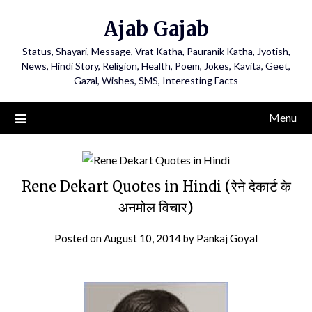
Ajab Gajab
Status, Shayari, Message, Vrat Katha, Pauranik Katha, Jyotish,
News, Hindi Story, Religion, Health, Poem, Jokes, Kavita, Geet,
Gazal, Wishes, SMS, Interesting Facts
Menu
Rene Dekart Quotes in Hindi (रेने देकार्ट के
अनमोल विचार)
Posted on
August 10, 2014
by
Pankaj Goyal