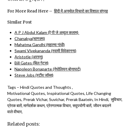
For More Read Here –
हिंदी में अनमोल विचारो का विशाल संग्रह
Similar Post
A P J Abdul Kalam (ऐ पी जे अब्दुल कलाम)
Chanakya(चाणक्य)
Mahatma Gandhi (महात्मा गांधी)
Swami Vivekananda (स्वामी विवेकानन्द)
Aristotle (अरस्तु)
Bill Gates (बिल गेट्स)
Napoleon Bonaparte (नेपोलियन बोनापार्ट)
Steve Jobs (स्टीव जॉब्स)
Tags – Hindi Quotes and Thoughts ,
Motivational Quotes, Inspirational Quotes, Life Changing
Quotes, Prerak Vichar, Suvichar, Prerak Baatein, In Hindi, सुविचार,
प्रेरक बातें, मार्गदर्शक कथन, प्रेरणात्मक विचार, सदुपयोगी बातें, जीवन बदलने
वाले वीचार,
Related posts: