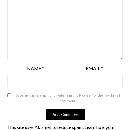
NAME
*
EMAIL
*
Save my name, email, and website in this browser for the next time I
comment.
This site uses Akismet to reduce spam.
Learn how your