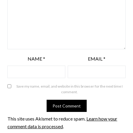
NAME
*
EMAIL
*
Save my name, email, and website in this browser for the next time I
comment.
This site uses Akismet to reduce spam.
Learn how your
comment data is processed
.