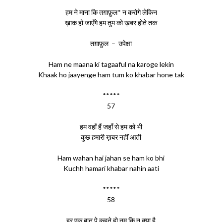
हम ने माना कि तग़ाफ़ुल* न करोगे लेकिन
ख़ाक हो जाएँगे हम तुम को ख़बर होते तक
तग़ाफ़ुल – उपेक्षा
Ham ne maana ki tagaaful na karoge lekin
Khaak ho jaayenge ham tum ko khabar hone tak
*****
57
हम वहाँ हैं जहाँ से हम को भी
कुछ हमारी ख़बर नहीं आती
Ham wahan hai jahan se ham ko bhi
Kuchh hamari khabar nahin aati
*****
58
हर एक बात पे कहते हो तुम कि तू क्या है