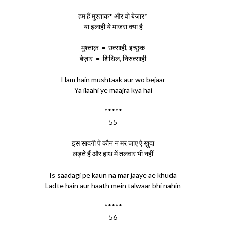
हम हैं मुश्ताक़* और वो बेज़ार*
या इलाही ये माजरा क्या है
मुश्ताक़ = उत्साही, इच्छुक
बेज़ार = शिथिल, निरुत्साही
Ham hain mushtaak aur wo bejaar
Ya ilaahi ye maajra kya hai
*****
55
इस सादगी पे कौन न मर जाए ऐ ख़ुदा
लड़ते हैं और हाथ में तलवार भी नहीं
Is saadagi pe kaun na mar jaaye ae khuda
Ladte hain aur haath mein talwaar bhi nahin
*****
56