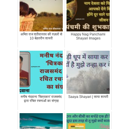
अमित राज श्रीवास्तव की ग़ज़लों से
Happy Nag Panchami
10 बेहतरीन शायरी
Shayari Images
मनीष नंदवाना 'चित्रकार' राजसमंद
Saaya Shayari | साया शायरी
द्वारा रचित रचनाओं का संग्रह