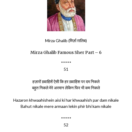
Mirza Ghalib (मिर्ज़ा ग़ालिब)
Mirza Ghalib Famous Sher Part – 6
*****
51
हज़ारों ख़्वाहिशें ऐसी कि हर ख़्वाहिश पर दम निकले
बहुत निकले मेरे अरमान लेकिन फिर भी कम निकले
Hazaron khwaahishein aisi ki har khwaahish par dam nikale
Bahut nikale mere armaan lekin phir bhi kam nikale
*****
52