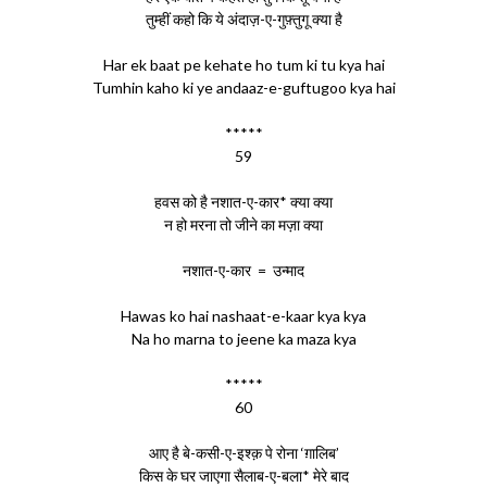
तुम्हीं कहो कि ये अंदाज़-ए-गुफ़्तुगू क्या है
Har ek baat pe kehate ho tum ki tu kya hai
Tumhin kaho ki ye andaaz-e-guftugoo kya hai
*****
59
हवस को है नशात-ए-कार* क्या क्या
न हो मरना तो जीने का मज़ा क्या
नशात-ए-कार = उन्माद
Hawas ko hai nashaat-e-kaar kya kya
Na ho marna to jeene ka maza kya
*****
60
आए है बे-कसी-ए-इश्क़ पे रोना ‘ग़ालिब’
किस के घर जाएगा सैलाब-ए-बला* मेरे बाद