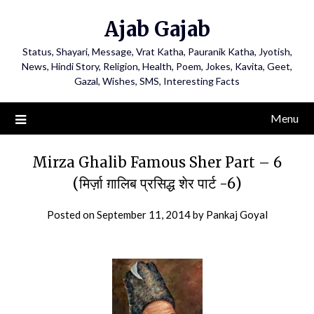
Ajab Gajab
Status, Shayari, Message, Vrat Katha, Pauranik Katha, Jyotish,
News, Hindi Story, Religion, Health, Poem, Jokes, Kavita, Geet,
Gazal, Wishes, SMS, Interesting Facts
Menu
Mirza Ghalib Famous Sher Part – 6
(मिर्ज़ा ग़ालिब प्रसिद्ध शेर पार्ट -6)
Posted on
September 11, 2014
by
Pankaj Goyal