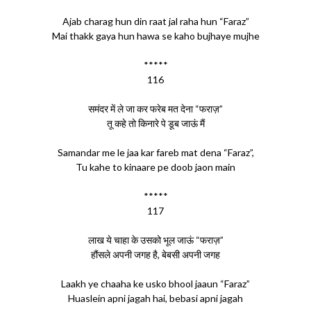
Ajab charag hun din raat jal raha hun “Faraz”
Mai thakk gaya hun hawa se kaho bujhaye mujhe
*****
116
समंदर में ले जा कर फरेब मत देना “फराज़”
तू कहे तो किनारे पे डूब जाऊं मैं
Samandar me le jaa kar fareb mat dena “Faraz”,
Tu kahe to kinaare pe doob jaon main
*****
117
लाख ये चाहा के उसको भूल जाऊं “फराज़”
हौंसले अपनी जगह है, बेबसी अपनी जगह
Laakh ye chaaha ke usko bhool jaaun “Faraz”
Huaslein apni jagah hai, bebasi apni jagah