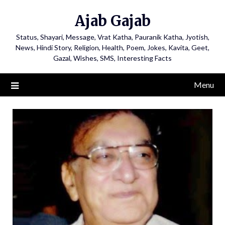
Ajab Gajab
Status, Shayari, Message, Vrat Katha, Pauranik Katha, Jyotish,
News, Hindi Story, Religion, Health, Poem, Jokes, Kavita, Geet,
Gazal, Wishes, SMS, Interesting Facts
Menu