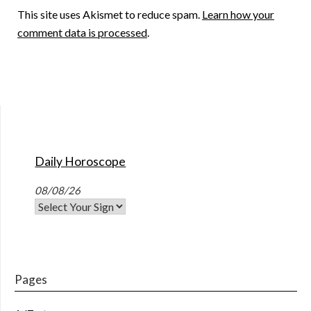
This site uses Akismet to reduce spam.
Learn how your
comment data is processed
.
Daily Horoscope
08/08/26
Pages