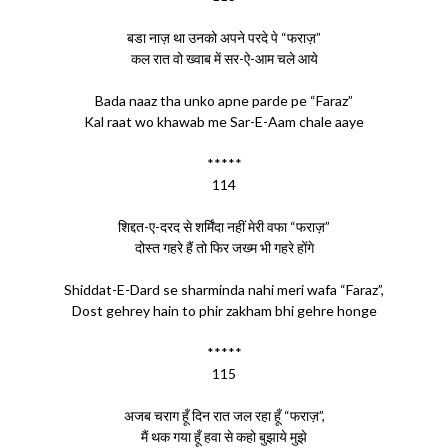
बडा नाज़ था उनको अपने परदे पे “फराज़”
कल रात वो ख्वाब में सर-ऐ-आम चले आये
Bada naaz tha unko apne parde pe “Faraz”
Kal raat wo khawab me Sar-E-Aam chale aaye
*****
114
शिद्दत-ए-दरद से शर्मिंदा नहीं मेरी वफा “फराज़”
दोस्त गहरे हैं तो फिर जख्म भी गहरे होंगे
Shiddat-E-Dard se sharminda nahi meri wafa “Faraz”,
Dost gehrey hain to phir zakham bhi gehre honge
*****
115
अजब चराग हूँ दिन रात जल रहा हूँ “फराज़”,
मैं थक गया हूँ हवा से कहो बुझाये मुझे