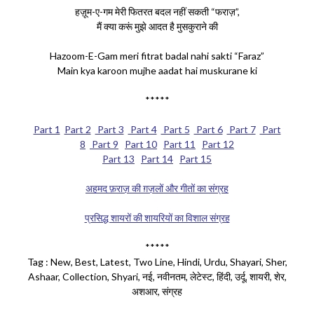
हज़ूम-ए-गम मेरी फितरत बदल नहीं सकती “फराज़”,
मैं क्या करूं मुझे आदत है मुसकुराने की
Hazoom-E-Gam meri fitrat badal nahi sakti “Faraz”
Main kya karoon mujhe aadat hai muskurane ki
*****
Part 1
Part 2
Part 3
Part 4
Part 5
Part 6
Part 7
Part
8
Part 9
Part 10
Part 11
Part 12
Part 13
Part 14
Part 15
अहमद फ़राज़ की ग़ज़लों और गीतों का संग्रह
प्रसिद्ध शायरों की शायरियों का विशाल संग्रह
*****
Tag : New, Best, Latest, Two Line, Hindi, Urdu, Shayari, Sher,
Ashaar, Collection, Shyari, नई, नवीनतम, लेटेस्ट, हिंदी, उर्दू, शायरी, शेर,
अशआर, संग्रह