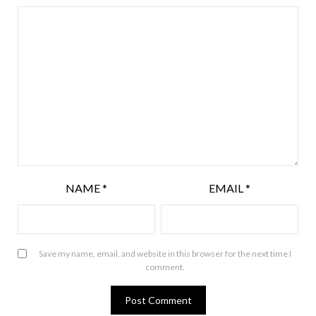
NAME
*
EMAIL
*
Save my name, email, and website in this browser for the next time I
comment.