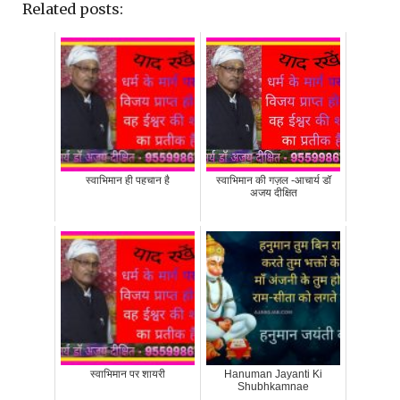
Related posts:
स्वाभिमान ही पहचान है
स्वाभिमान की गज़ल -आचार्य डॉ
अजय दीक्षित
स्वाभिमान पर शायरी
Hanuman Jayanti Ki
Shubhkamnae