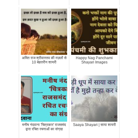
अमित राज श्रीवास्तव की ग़ज़लों से
Happy Nag Panchami
10 बेहतरीन शायरी
Shayari Images
मनीष नंदवाना 'चित्रकार' राजसमंद
Saaya Shayari | साया शायरी
द्वारा रचित रचनाओं का संग्रह