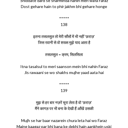
Shiddate dard se sharminda nahin meri wafa Faraz
Dost gehare hain to phir jakhm bhi gehare honge
*****
138
इतना तसलसुल तो मेरी साँसों में भी नहीं ‘फ़राज़’
जिस रवानी से वो शख्स मुझे याद आता है
तसलसुल = क्रम, सिलसिला
Itna tasalsul to meri saanson mein bhi nahin Faraz
Jis rawaani se wo shakhs mujhe yaad aata hai
*****
139
मुझ से हर बार नज़रें चुरा लेता है वो ‘फ़राज़’
मैंने कागज़ पर भी बना के देखी हैं आँखें उसकी
Mujh se har baar nazarein chura leta hai wo Faraz
Maine kaagaz par bhi bana ke dekhi hain aankhein uski