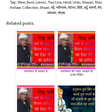
Tag : New, Best, Latest, Two Line, Hindi, Urdu, Shayari, Sher,
Ashaar, Collection, Shyari, नई, नवीनतम, लेटेस्ट, हिंदी, उर्दू, शायरी, शेर,
अशआर, संग्रह
Related posts:
स्वाभिमान ही पहचान है
स्वाभिमान की गज़ल -आचार्य डॉ
अजय दीक्षित