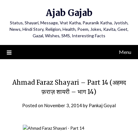
Ajab Gajab
Status, Shayari, Message, Vrat Katha, Pauranik Katha, Jyotish,
News, Hindi Story, Religion, Health, Poem, Jokes, Kavita, Geet,
Gazal, Wishes, SMS, Interesting Facts
Menu
Ahmad Faraz Shayari – Part 14 (अहमद
फ़राज़ शायरी – भाग 14)
Posted on
November 3, 2014
by
Pankaj Goyal