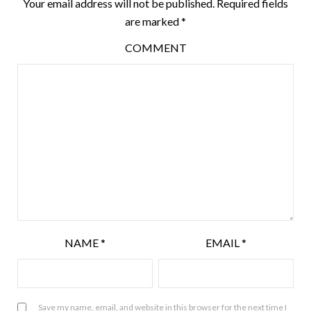
Your email address will not be published.
Required fields
are marked
*
COMMENT
NAME
*
EMAIL
*
Save my name, email, and website in this browser for the next time I