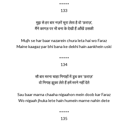
*****
133
मुझ से हर बार नज़रें चुरा लेता है वो ‘फ़राज़’,
मैंने कागज़ पर भी बना के देखी हैं आँखें उसकी
Mujh se har baar nazarein chura leta hai wo Faraz
Maine kaagaz par bhi bana ke dekhi hain aankhein uski
*****
134
सौ बार मरना चाहा निगाहों में डूब कर ‘फ़राज़’
वो निगाह झुका लेते हैं हमें मरने नहीं देते
Sau baar marna chaaha nigaahon mein doob kar Faraz
Wo nigaah jhuka lete hain humein marne nahin dete
*****
135