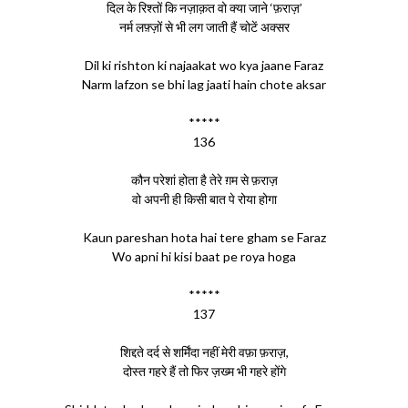
दिल के रिश्तों कि नज़ाक़त वो क्या जाने ‘फ़राज़’
नर्म लफ़्ज़ों से भी लग जाती हैं चोटें अक्सर
Dil ki rishton ki najaakat wo kya jaane Faraz
Narm lafzon se bhi lag jaati hain chote aksar
*****
136
कौन परेशां होता है तेरे ग़म से फ़राज़
वो अपनी ही किसी बात पे रोया होगा
Kaun pareshan hota hai tere gham se Faraz
Wo apni hi kisi baat pe roya hoga
*****
137
शिद्दते दर्द से शर्मिंदा नहीं मेरी वफ़ा फ़राज़,
दोस्त गहरे हैं तो फिर ज़ख्म भी गहरे होंगे