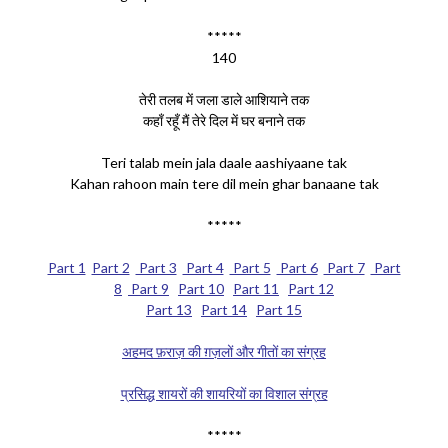
*****
140
तेरी तलब में जला डाले आशियाने तक
कहाँ रहूँ मैं तेरे दिल में घर बनाने तक
Teri talab mein jala daale aashiyaane tak
Kahan rahoon main tere dil mein ghar banaane tak
*****
Part 1
Part 2
Part 3
Part 4
Part 5
Part 6
Part 7
Part
8
Part 9
Part 10
Part 11
Part 12
Part 13
Part 14
Part 15
अहमद फ़राज़ की ग़ज़लों और गीतों का संग्रह
प्रसिद्ध शायरों की शायरियों का विशाल संग्रह
*****