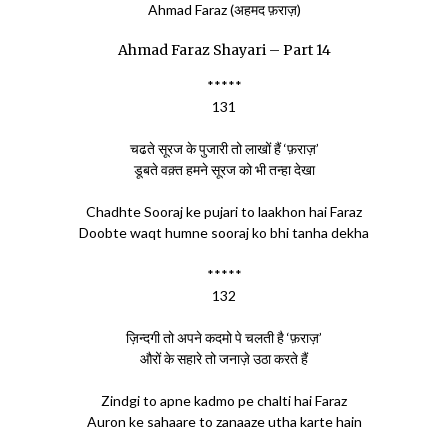
Ahmad Faraz (अहमद फ़राज़)
Ahmad Faraz Shayari – Part 14
*****
131
चढते सूरज के पुजारी तो लाखों हैं ‘फ़राज़’
डूबते वक़्त हमने सूरज को भी तन्हा देखा
Chadhte Sooraj ke pujari to laakhon hai Faraz
Doobte waqt humne sooraj ko bhi tanha dekha
*****
132
ज़िन्दगी तो अपने कदमो पे चलती है ‘फ़राज़’
औरों के सहारे तो जनाज़े उठा करते हैं
Zindgi to apne kadmo pe chalti hai Faraz
Auron ke sahaare to zanaaze utha karte hain