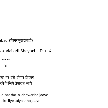
adi (जिगर मुरादाबादी)
Moradabadi Shayari – Part 4
*****
31
्शे-हर-दरो-दीवार हो जाये
रने के लिये तैयार हो जाये
-e-har dar-o-deewar ho jaaye
e ke liye taiyaar ho jaaye