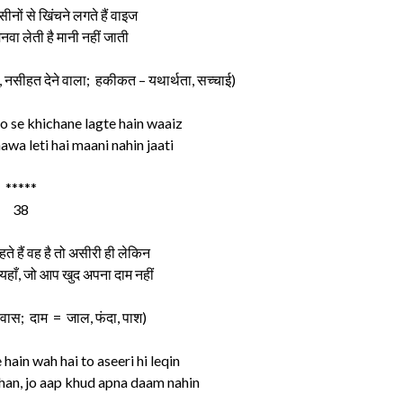
नों से खिंचने लगते हैं वाइज
ा लेती है मानी नहीं जाती
, नसीहत देने वाला; हकीकत – यथार्थता, सच्चाई)
o se khichane lagte hain waaiz
a leti hai maani nahin jaati
*****
38
 हैं वह है तो असीरी ही लेकिन
हाँ, जो आप खुद अपना दाम नहीं
वास; दाम = जाल, फंदा, पाश)
 hain wah hai to aseeri hi leqin
han, jo aap khud apna daam nahin