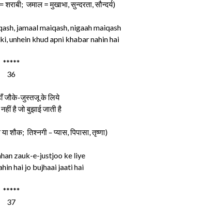
 शराबी; जमाल = मुखाभा, सुन्दरता, सौन्दर्य)
ash, jamaal maiqash, nigaah maiqash
i, unhein khud apni khabar nahin hai
*****
36
ाँ जौके-जुस्तजू के लिये
नहीं है जो बुझाई जाती है
 शौक; तिश्नगी – प्यास, पिपासा, तृष्णा)
han zauk-e-justjoo ke liye
hin hai jo bujhaai jaati hai
*****
37