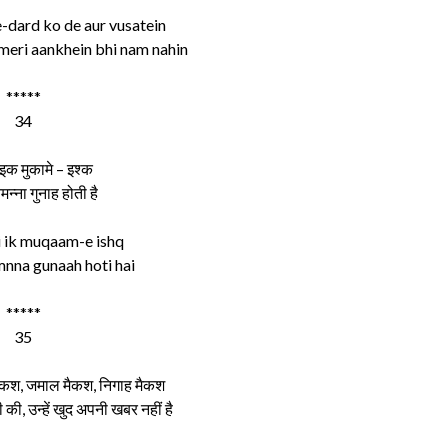
dard ko de aur vusatein
meri aankhein bhi nam nahin
*****
34
 इक मुकामे – इश्क
मन्ना गुनाह होती है
i ik muqaam-e ishq
mnna gunaah hoti hai
*****
35
ैकश, जमाल मैकश, निगाह मैकश
 की, उन्हें खुद अपनी खबर नहीं है