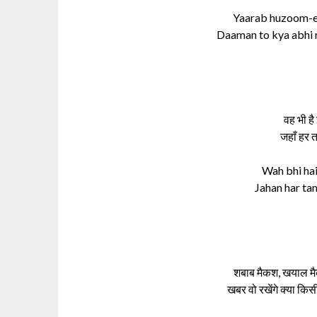
Yaarab huzoom-e-
Daaman to kya abhi 
वह भी है
जहाँ हर त
Wah bhi ha
Jahan har ta
शबाब मैकश, खयाल म
खबर वो रखेंगे क्या किसी