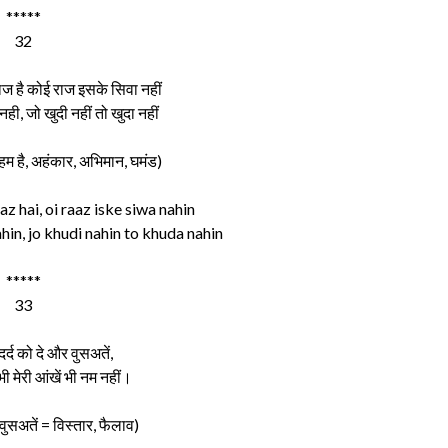
*****
32
राज है कोई राज इसके सिवा नहीं
नही, जो खुदी नहीं तो खुदा नहीं
म है, अहंकार, अभिमान, घमंड)
az hai, oi raaz iske siwa nahin
hin, jo khudi nahin to khuda nahin
*****
33
दर्द को दे और वुसअतें,
ी मेरी आंखें भी नम नहीं।
वुसअतें = विस्तार, फैलाव)