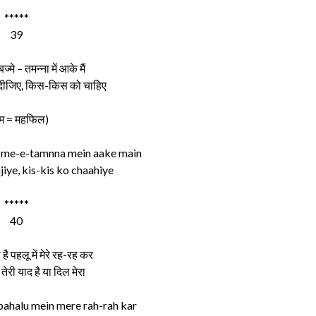
*****
39
 बज्मे – तमन्ना में आके मैं
दीजिए, किस-किस को चाहिए
्म = महफिल)
zme-e-tamnna mein aake main
ijiye, kis-kis ko chaahiye
*****
40
ै पहलू में मेरे रह-रह कर
तेरी याद है या दिल मेरा
pahalu mein mere rah-rah kar