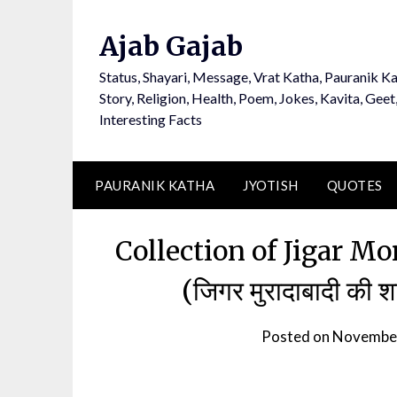
Ajab Gajab
Status, Shayari, Message, Vrat Katha, Pauranik Ka
Story, Religion, Health, Poem, Jokes, Kavita, Geet
Interesting Facts
PAURANIK KATHA
JYOTISH
QUOTES
Collection of Jigar M
(जिगर मुरादाबादी की श
Posted on
November