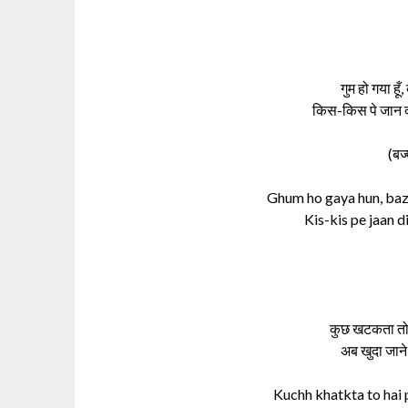
गुम हो गया हूँ,
किस-किस पे जान 
(बज
Ghum ho gaya hun, ba
Kis-kis pe jaan d
कुछ खटकता तो ह
अब खुदा जाने 
Kuchh khatkta to hai 