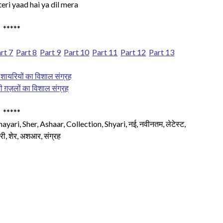
eri yaad hai ya dil mera
*****
rt 7
Part 8
Part 9
Part 10
Part 11
Part 12
Part 13
ी शायरियों का विशाल संग्रह
 की ग़ज़लों का विशाल संग्रह
*****
yari, Sher, Ashaar, Collection, Shyari, नई, नवीनतम, लेटेस्ट,
शायरी, शेर, अशआर, संग्रह