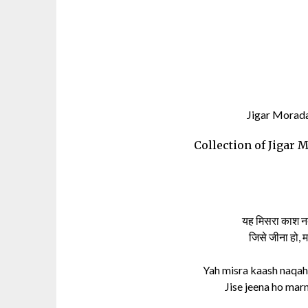
Jigar Moradab
Collection of Jigar 
यह मिसरा काश नक
जिसे जीना हो, म
Yah misra kaash naqah
Jise jeena ho marn