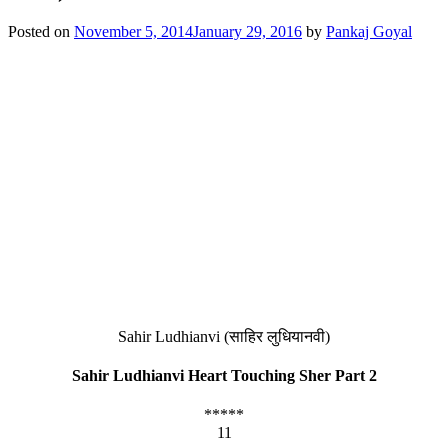
Posted on
November 5, 2014
January 29, 2016
by
Pankaj Goyal
Sahir Ludhianvi (साहिर लुधियानवी)
Sahir Ludhianvi Heart Touching Sher Part 2
*****
11