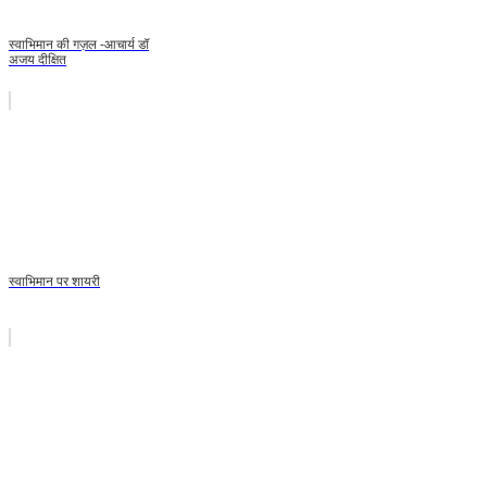
स्वाभिमान की गज़ल -आचार्य डॉ
अजय दीक्षित
स्वाभिमान पर शायरी