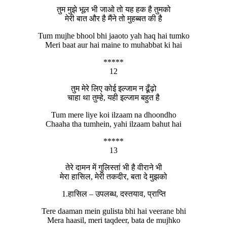
तुम मुझे भूल भी जाओ तो यह हक है तुमको
मेरी बात और है मैंने तो मुहब्बत की है
Tum mujhe bhool bhi jaaoto yah haq hai tumko
Meri baat aur hai maine to muhabbat ki hai
*****
12
तुम मेरे लिए कोई इल्जाम न ढूँढ़ो
चाहा था तुम्हे, यही इल्जाम बहुत है
Tum mere liye koi ilzaam na dhoondho
Chaaha tha tumhein, yahi ilzaam bahut hai
*****
13
तेरे दामन में गुलिस्तां भी है वीराने भी
मेरा हासिल, मेरी तकदीर, बता दे मुझको
1.हासिल – उपलब्ध, दस्तयाव, प्राप्ति
Tere daaman mein gulista bhi hai veerane bhi
Mera haasil, meri taqdeer, bata de mujhko