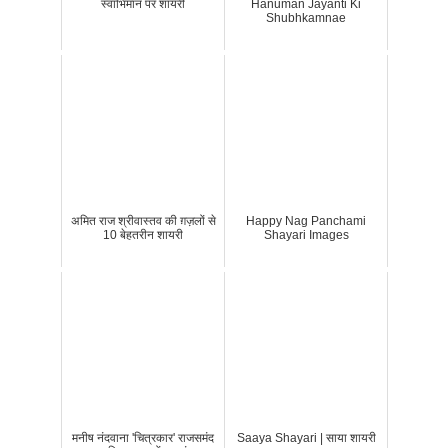
स्वाभिमान पर शायरी
Hanuman Jayanti Ki
Shubhkamnae
अमित राज श्रीवास्तव की ग़ज़लों से
Happy Nag Panchami
10 बेहतरीन शायरी
Shayari Images
मनीष नंदवाना 'चित्रकार' राजसमंद
Saaya Shayari | साया शायरी