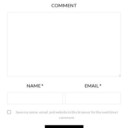
COMMENT
NAME
*
EMAIL
*
Save my name, email, and website in this browser for the next time I
comment.