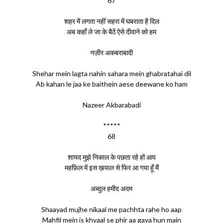
67
शहर में लगता नहीं सहरा में घबराता है दिल
अब कहाँ ले जा के बैठें ऐसे दीवाने को हम
नज़ीर अकबराबादी
Shehar mein lagta nahin sahara mein ghabratahai dil
Ab kahan le jaa ke baithein aese deewane ko ham
Nazeer Akbarabadi
*****
68
शायद मुझे निकाल के पछता रहे हों आप
महफ़िल में इस ख़याल से फिर आ गया हूँ मैं
अब्दुल हमीद अदम
Shaayad mujhe nikaal me pachhta rahe ho aap
Mahfil mein is khyaal se phir aa gaya hun main