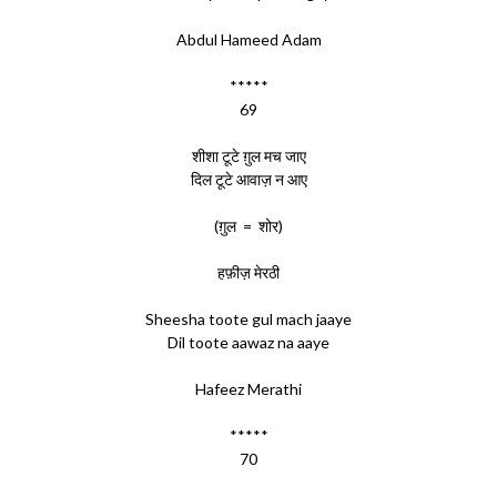
Abdul Hameed Adam
*****
69
शीशा टूटे ग़ुल मच जाए
दिल टूटे आवाज़ न आए
(ग़ुल = शोर)
हफ़ीज़ मेरठी
Sheesha toote gul mach jaaye
Dil toote aawaz na aaye
Hafeez Merathi
*****
70