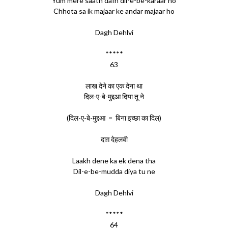
Yum mere saath dafn dil-e-be-karaar ho
Chhota sa ik majaar ke andar majaar ho
Dagh Dehlvi
*****
63
लाख देने का एक देना था
दिल-ए-बे-मुद्दआ दिया तू ने
(दिल-ए-बे-मुद्दआ = बिना इच्छा का दिल)
दाग़ देहलवी
Laakh dene ka ek dena tha
Dil-e-be-mudda diya tu ne
Dagh Dehlvi
*****
64