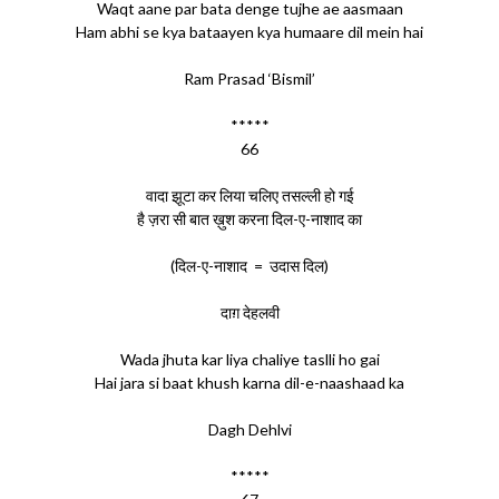
Waqt aane par bata denge tujhe ae aasmaan
Ham abhi se kya bataayen kya humaare dil mein hai
Ram Prasad ‘Bismil’
*****
66
वादा झूटा कर लिया चलिए तसल्ली हो गई
है ज़रा सी बात ख़ुश करना दिल-ए-नाशाद का
(दिल-ए-नाशाद = उदास दिल)
दाग़ देहलवी
Wada jhuta kar liya chaliye taslli ho gai
Hai jara si baat khush karna dil-e-naashaad ka
Dagh Dehlvi
*****