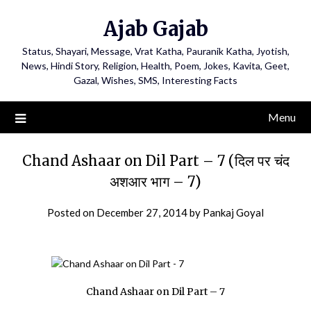
Ajab Gajab
Status, Shayari, Message, Vrat Katha, Pauranik Katha, Jyotish,
News, Hindi Story, Religion, Health, Poem, Jokes, Kavita, Geet,
Gazal, Wishes, SMS, Interesting Facts
Menu
Chand Ashaar on Dil Part – 7 (दिल पर चंद
अशआर भाग – 7)
Posted on
December 27, 2014
by
Pankaj Goyal
Chand Ashaar on Dil Part – 7