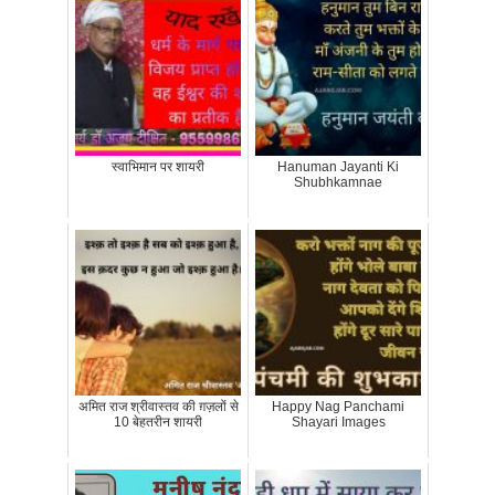
स्वाभिमान पर शायरी
Hanuman Jayanti Ki
Shubhkamnae
अमित राज श्रीवास्तव की ग़ज़लों से
Happy Nag Panchami
10 बेहतरीन शायरी
Shayari Images