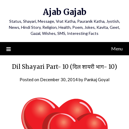
Ajab Gajab
Status, Shayari, Message, Vrat Katha, Pauranik Katha, Jyotish,
News, Hindi Story, Religion, Health, Poem, Jokes, Kavita, Geet,
Gazal, Wishes, SMS, Interesting Facts
Menu
Dil Shayari Part- 10 (दिल शायरी भाग- 10)
Posted on
December 30, 2014
by
Pankaj Goyal