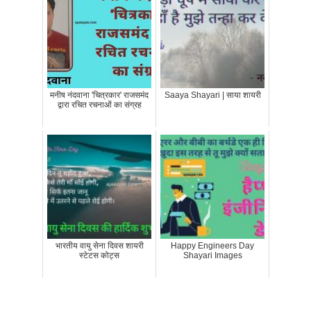
मनीष नंदवाना 'चित्रकार' राजसमंद
Saaya Shayari | साया शायरी
द्वारा रचित रचनाओं का संग्रह
भारतीय वायु सेना दिवस शायरी
Happy Engineers Day
स्टेटस कोट्स
Shayari Images