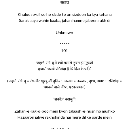
अज्ञात
Khuloose-dil se ho sizde to un sizdeon ka kya kehana
Sarak aaya wahin kaaba, jahan hamne jabeen rakh di
Unknown
*****
101
जहाने-रंगो-बू में क्यों तलाशे-हुस्न हो मुझको
हजारों जलवे रख्शिंदा है मेरे दिल के पर्दे में
(जहाने-रंगो-बू = रंग और खुश्बू की दुनिया; जलवा = नज्जारा, दृश्य, तमाशा; रख्शिंदा =
चमकने वाले, दीप्त, प्रकाशमान)
‘शकील’ बदायुनी
Zahan-e-rag-o-boo mein kyon talaash-e-husn ho mujhko
Hazaaron jalwe rakhshinda hai mere dil ke parde mein