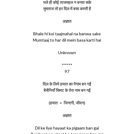
भले ही कोई ताजमहल न बनवा सके
मुमताज तो हर दिल में बसा करती है
अज्ञात
Bhale hi koi taajmahal na banwa sake
Mumtaaj to har dil mein basa karti hai
Unknown
*****
97
दिल के लिये हयात का पैगाम बन गईं
बैचैनियाँ सिमट के तेरा नाम बन गईं
(हयात = जिन्दगी, जीवन)
अज्ञात
Dil ke liye hayaat ka pigaam ban gai