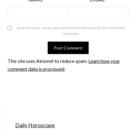
Save my name, email, and website in this browser for the next time I
comment.
This site uses Akismet to reduce spam.
Learn how your
comment data is processed
.
Daily Horoscope