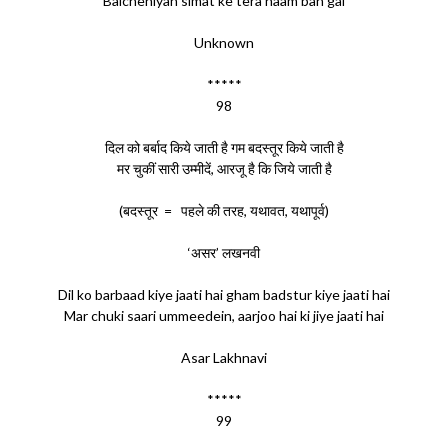
Baicheniyan simat ke tera naam ban gai
Unknown
*****
98
दिल को बर्बाद किये जाती है गम बदस्तूर किये जाती है
मर चुकीं सारी उम्मीदें, आरजू है कि जिये जाती है
(बदस्तूर = पहले की तरह, यथावत, यथापूर्व)
‘असर’ लखनवी
Dil ko barbaad kiye jaati hai gham badstur kiye jaati hai
Mar chuki saari ummeedein, aarjoo hai ki jiye jaati hai
Asar Lakhnavi
*****
99