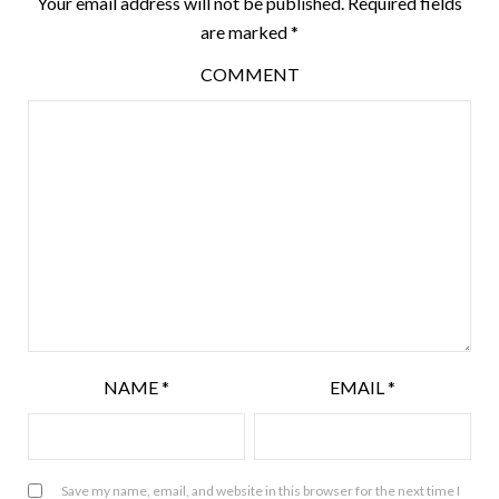
Your email address will not be published.
Required fields
are marked
*
COMMENT
NAME
*
EMAIL
*
Save my name, email, and website in this browser for the next time I