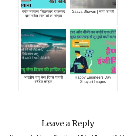
मनीष नंदवाना 'चित्रकार' राजसमंद
Saaya Shayari | साया शायरी
द्वारा रचित रचनाओं का संग्रह
भारतीय वायु सेना दिवस शायरी
Happy Engineers Day
स्टेटस कोट्स
Shayari Images
Leave a Reply