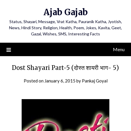
Ajab Gajab
Status, Shayari, Message, Vrat Katha, Pauranik Katha, Jyotish,
News, Hindi Story, Religion, Health, Poem, Jokes, Kavita, Geet,
Gazal, Wishes, SMS, Interesting Facts
Menu
Dost Shayari Part-5 (दोस्त शायरी भाग- 5)
Posted on
January 6, 2015
by
Pankaj Goyal