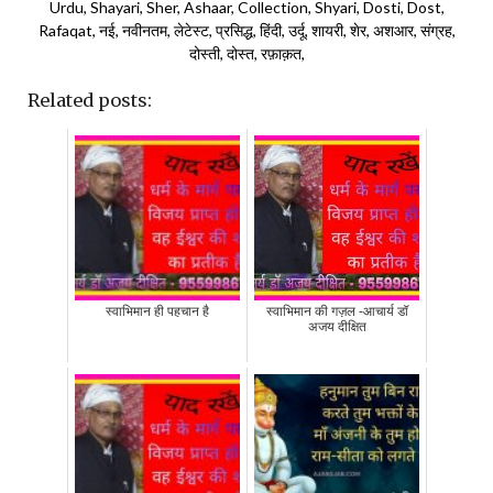
Urdu, Shayari, Sher, Ashaar, Collection, Shyari, Dosti, Dost,
Rafaqat, नई, नवीनतम, लेटेस्ट, प्रसिद्ध, हिंदी, उर्दू, शायरी, शेर, अशआर, संग्रह,
दोस्ती, दोस्त, रफ़ाक़त,
Related posts:
स्वाभिमान ही पहचान है
स्वाभिमान की गज़ल -आचार्य डॉ
अजय दीक्षित