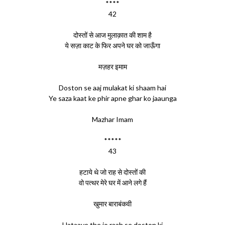
****
42
दोस्तों से आज मुलाक़ात की शाम है
ये सज़ा काट के फिर अपने घर को जाऊँगा
मज़हर इमाम
Doston se aaj mulakat ki shaam hai
Ye saza kaat ke phir apne ghar ko jaaunga
Mazhar Imam
*****
43
हटाये थे जो राह से दोस्तों की
वो पत्थर मेरे घर में आने लगे हैं
खुमार बाराबंकवी
Hataaye the jo raah se doston ki