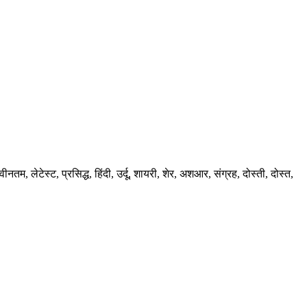
ेटेस्ट, प्रसिद्ध, हिंदी, उर्दू, शायरी, शेर, अशआर, संग्रह, दोस्ती, दोस्त,