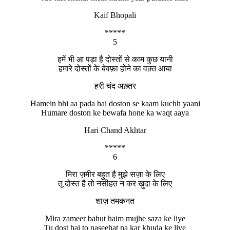
Kaif Bhopali
*****
5
हमें भी आ पड़ा है दोस्तों से काम कुछ यानी
हमारे दोस्तों के बेवफ़ा होने का वक़्त आया
हरी चंद अख़्तर
Hamein bhi aa pada hai doston se kaam kuchh yaani
Humare doston ke bewafa hone ka waqt aaya
Hari Chand Akhtar
*****
6
मिरा ज़मीर बहुत है मुझे सज़ा के लिए
तू दोस्त है तो नसीहत न कर ख़ुदा के लिए
शाज़ तमकनत
Mira zameer bahut haim mujhe saza ke liye
Tu dost hai to naseehat na kar khuda ke liye