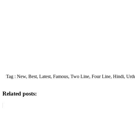
Tag : New, Best, Latest, Famous, Two Line, Four Line, Hindi, Urdu, Shay
Related posts: