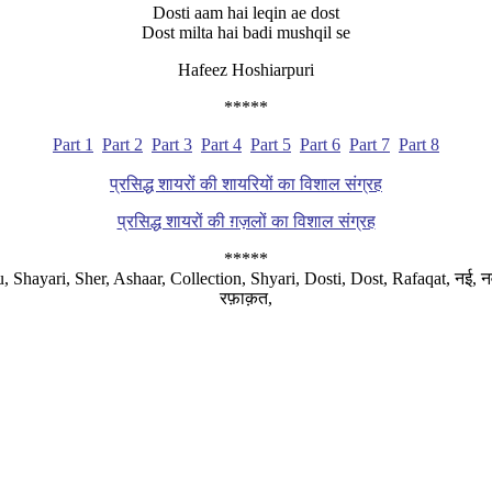
Dosti aam hai leqin ae dost
Dost milta hai badi mushqil se
Hafeez Hoshiarpuri
*****
Part 1
Part 2
Part 3
Part 4
Part 5
Part 6
Part 7
Part 8
प्रसिद्ध शायरों की शायरियों का विशाल संग्रह
प्रसिद्ध शायरों की ग़ज़लों का विशाल संग्रह
*****
ari, Sher, Ashaar, Collection, Shyari, Dosti, Dost, Rafaqat, नई, नवीनतम, ल
रफ़ाक़त,