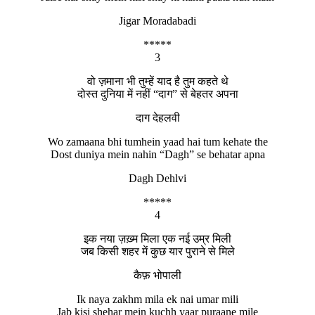
Jigar Moradabadi
*****
3
वो ज़माना भी तुम्हें याद है तुम कहते थे
दोस्त दुनिया में नहीं “दाग” से बेहतर अपना
दाग देहलवी
Wo zamaana bhi tumhein yaad hai tum kehate the
Dost duniya mein nahin “Dagh” se behatar apna
Dagh Dehlvi
*****
4
इक नया ज़ख़्म मिला एक नई उम्र मिली
जब किसी शहर में कुछ यार पुराने से मिले
कैफ़ भोपाली
Ik naya zakhm mila ek nai umar mili
Jab kisi shehar mein kuchh yaar puraane mile