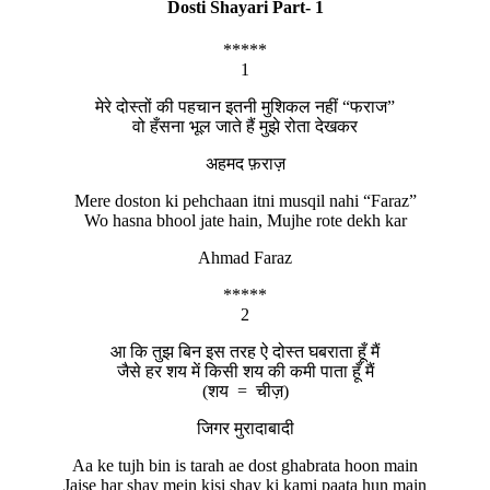
Dosti Shayari Part- 1
*****
1
मेरे दोस्तों की पहचान इतनी मुशिकल नहीं “फराज”
वो हँसना भूल जाते हैं मुझे रोता देखकर
अहमद फ़राज़
Mere doston ki pehchaan itni musqil nahi “Faraz”
Wo hasna bhool jate hain, Mujhe rote dekh kar
Ahmad Faraz
*****
2
आ कि तुझ बिन इस तरह ऐ दोस्त घबराता हूँ मैं
जैसे हर शय में किसी शय की कमी पाता हूँ मैं
(शय = चीज़)
जिगर मुरादाबादी
Aa ke tujh bin is tarah ae dost ghabrata hoon main
Jaise har shay mein kisi shay ki kami paata hun main