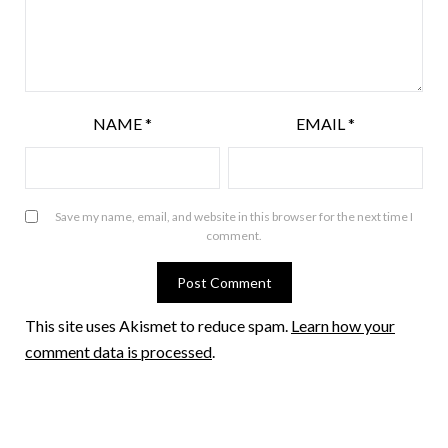
NAME
*
EMAIL
*
Save my name, email, and website in this browser for the next time I
comment.
This site uses Akismet to reduce spam.
Learn how your
comment data is processed
.