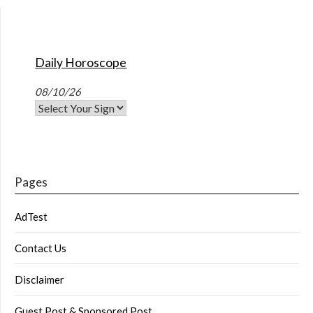
Daily Horoscope
08/10/26
Pages
AdTest
Contact Us
Disclaimer
Guest Post & Sponsored Post