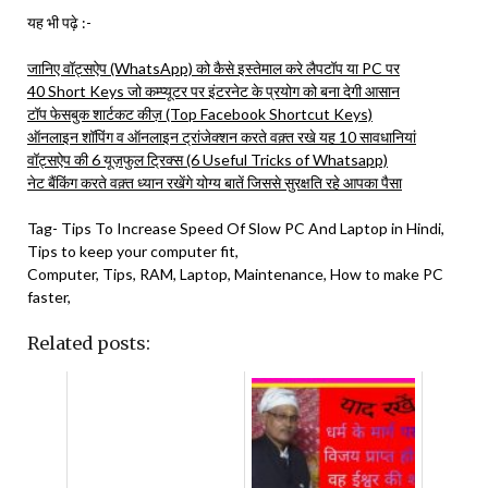
यह भी पढ़े :-
जानिए वॉट्सऐप (WhatsApp) को कैसे इस्तेमाल करे लैपटॉप या PC पर
40 Short Keys जो कम्प्यूटर पर इंटरनेट के प्रयोग को बना देगी आसान
टॉप फेसबुक शार्टकट कीज़ (Top Facebook Shortcut Keys)
ऑनलाइन शॉपिंग व ऑनलाइन ट्रांजेक्शन करते वक़्त रखे यह 10 सावधानियां
वॉट्सऐप की 6 यूज़फुल ट्रिक्स (6 Useful Tricks of Whatsapp)
नेट बैंकिंग करते वक़्त ध्यान रखेंगे योग्य बातें जिससे सुरक्षति रहे आपका पैसा
Tag- Tips To Increase Speed Of Slow PC And Laptop in Hindi,
Tips to keep your computer fit,
Computer, Tips, RAM, Laptop, Maintenance, How to make PC
faster,
Related posts: