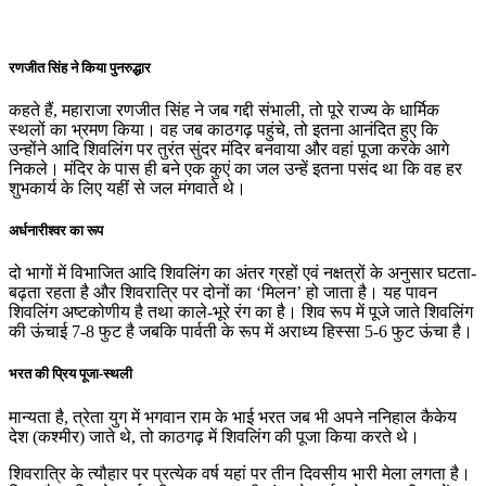
रणजीत सिंह ने किया पुनरुद्धार
कहते हैं, महाराजा रणजीत सिंह ने जब गद्दी संभाली, तो पूरे राज्य के धार्मिक
स्थलों का भ्रमण किया। वह जब काठगढ़ पहुंचे, तो इतना आनंदित हुए कि
उन्होंने आदि शिवलिंग पर तुरंत सुंदर मंदिर बनवाया और वहां पूजा करके आगे
निकले। मंदिर के पास ही बने एक कुएं का जल उन्हें इतना पसंद था कि वह हर
शुभकार्य के लिए यहीं से जल मंगवाते थे।
अर्धनारीश्वर का रूप
दो भागों में विभाजित आदि शिवलिंग का अंतर ग्रहों एवं नक्षत्रों के अनुसार घटता-
बढ़ता रहता है और शिवरात्रि पर दोनों का ‘मिलन’ हो जाता है। यह पावन
शिवलिंग अष्टकोणीय है तथा काले-भूरे रंग का है। शिव रूप में पूजे जाते शिवलिंग
की ऊंचाई 7-8 फुट है जबकि पार्वती के रूप में अराध्य हिस्सा 5-6 फुट ऊंचा है।
भरत की प्रिय पूजा-स्थली
मान्यता है, त्रेता युग में भगवान राम के भाई भरत जब भी अपने ननिहाल कैकेय
देश (कश्मीर) जाते थे, तो काठगढ़ में शिवलिंग की पूजा किया करते थे।
शिवरात्रि के त्यौहार पर प्रत्येक वर्ष यहां पर तीन दिवसीय भारी मेला लगता है।