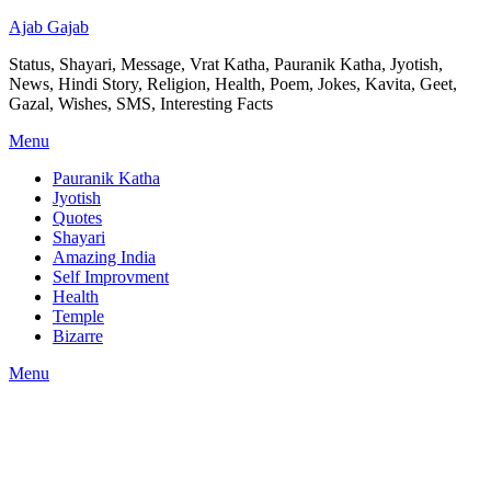
Ajab Gajab
Status, Shayari, Message, Vrat Katha, Pauranik Katha, Jyotish,
News, Hindi Story, Religion, Health, Poem, Jokes, Kavita, Geet,
Gazal, Wishes, SMS, Interesting Facts
Menu
Pauranik Katha
Jyotish
Quotes
Shayari
Amazing India
Self Improvment
Health
Temple
Bizarre
Menu