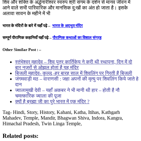
शिव और शक्ति के अर्द्धनारीश्वर स्वरुप श्री संगम के दर्शन से मानव जीवन में
आने वाले सभी पारिवारिक और मानसिक दु:खों का अंत हो जाता है। इसके
अलावा सावन के महीने में भी
भारत के मंदिरों के बारे में यहाँ पढ़े –
भारत के अदभुत मंदिर
सम्पूर्ण पौराणिक कहानियाँ यहाँ पढ़े –
पौराणिक कथाओं का विशाल संग्रह
Other Similar Post : –
स्तंभेश्वर महादेव – शिव पुत्र कार्तिकेय ने करी थी स्थापना, दिन में दो
बार नज़रों से ओझल होता है यह मंदिर
बिजली महादेव- कुल्लू -हर बारह साल में शिवलिंग पर गिरती है बिजली
जंगमवाड़ी मठ – वाराणसी : जहा अपनों की मृत्यु पर शिवलिंग किये जाते हे
दान
ज्वालामुखी देवी – यहाँ अकबर ने भी मानी थी हार – होती है नौ
चमत्कारिक ज्वाला की पूजा
क्यों है ब्रह्मा जी का पुरे भारत में एक मंदिर ?
Tag- Hindi, Story, History, Kahani, Katha, Itihas, Kathgarh
Mahadev, Temple, Mandir, Bhagwan Shiva, Indora, Kangra,
Himachal Pradesh, Twin Linga Temple,
Related posts: