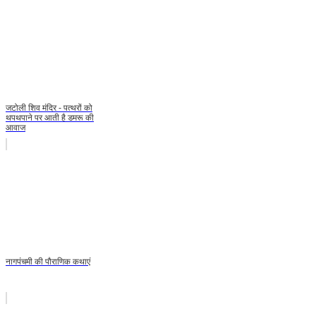
जटोली शिव मंदिर - पत्थरों को
थपथपाने पर आती है डमरू की
आवाज
नागपंचमी की पौराणिक कथाएं