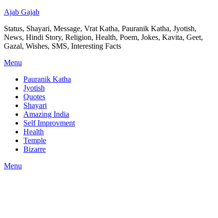
Ajab Gajab
Status, Shayari, Message, Vrat Katha, Pauranik Katha, Jyotish,
News, Hindi Story, Religion, Health, Poem, Jokes, Kavita, Geet,
Gazal, Wishes, SMS, Interesting Facts
Menu
Pauranik Katha
Jyotish
Quotes
Shayari
Amazing India
Self Improvment
Health
Temple
Bizarre
Menu