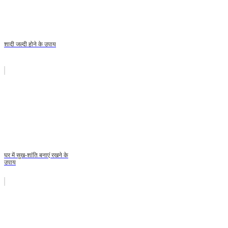
शादी जल्दी होने के उपाय
घर में सुख-शांति बनाएं रखने के
उपाय