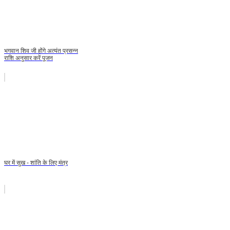
भगवान शिव जी होंगे अत्‍यंत प्रसन्‍न
राशि अनुसार करें पूजन
घर में सुख - शांति के लिए मंत्र