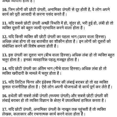
अच्छा व्यापारी होता है।
10.
जिन लोगों की छोटी उंगली, अनामिका उंगली से दूर होती है, वे लोग अपने
कार्य को पूरी आजादी से करना पसंद करते हैं।
11.
यदि सबसे छोटी उंगली अच्छी स्थिति में हो, सुंदर हो, भरी हुई हो, लंबी हो तो
व्यक्ति दूसरों को बहुत जल्दी प्रभावित करने वाला होता है।
12.
यदि किसी व्यक्ति की छोटी उंगली का पहला भाग (ऊपर वाला हिस्सा)
अधिक लंबा होगा तो वह बातचीत का शौकीन होता है। इन लोगों को दूसरों को
संबोधित करने की विशेष क्षमता होती है।
13.
इस उंगली का दूसरा भाग (बीच वाला हिस्सा) अधिक लंबा हो तो व्यक्ति बहुत
चतुर होता है। इनका व्यवहारिक पहलू मजबूत होता है।
14.
यदि छोटी उंगली का अंतिम भाग (नीचे वाला हिस्सा) अधिक लंबा हो तो
व्यक्ति खरीदारी के मामले में चतुर होता है।
15.
यदि लिटिल फिंगर और इंडेक्स फिंगर की लंबाई बराबर हो तो वह व्यक्ति
कुशल राजनीतिज्ञ होता है। ऐसे लोग अपनी योजनाओं से कार्य पूर्ण कर लेते हैं।
16.
हथेली की सबसे लंबी उंगली (मध्यमा उंगली) और सबसे छोटी उंगली की
लंबाई बराबर हो तो व्यक्ति विज्ञान के क्षेत्र में उपलब्धियां हासिल करता है।
17.
यदि छोटी उंगली, अनामिका उंगली के नाखून तक पहुंचती है तो व्यक्ति
लेखक, कलाकार और रचनात्मक कार्य करने वाला होता है।