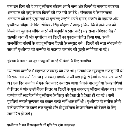
बात उन दिनों की है जब पृथ्वीराज चौहाण अपने नाना और दिल्ली के सम्राट महाराजा
अनंगपाल की मृत्यु के बाद दिल्ली की राज गद्दी पर बैठे। गौरतलब है कि महाराजा
अनंगपाल को कोई पुत्र नहीं था इसलिए उन्होंने अपने दामाद अजमेर के महाराज और
पृथ्वीराज चौहाण के पिता सोमेश्वर सिंह चौहाण से आग्रह किया कि वे पृथ्वीराज को
दिल्ली का युवराज घोषित करने की अनुमति प्रदान करें। महाराजा सोमेश्वर सिंह ने
सहमति जता दी और पृथ्वीराज को दिल्ली का युवराज घोषित किया गया, काफी
राजनीतिक संघर्षों के बाद पृथ्वीराज दिल्ली के सम्राट बने। दिल्ली की सत्ता संभालने के
साथ ही पृथ्वीराज को कन्नौज के महाराज जयचंद की पुत्री संयोगिता भा गई।
सुंदरता के बखान को सुन राजकुमारी हो गईं थी देखने के लिए लालायित
उस समय कन्नौज में महाराज जयचंद्र का राज था। उनकी एक खूबसूरत राजकुमारी थी
जिसका नाम संयोगिता था। जयचंद्र पृथ्वीराज की यश वृद्धि से ईर्ष्या का भाव रखा करते
थे। एक दिन कन्नौज में एक चित्रकार पन्नाराय आया जिसके पास दुनिया के महारथियों
के चित्र थे और उन्हीं में एक चित्र था दिल्ली के युवा सम्राट पृथ्वीराज चौहान का। जब
कन्नौज की लड़कियों ने पृथ्वीराज के चित्र को देखा तो वे देखते ही रह गईं। सभी
युवतियां उनकी सुन्दरता का बखान करते नहीं थक रहीं थीं। पृथ्वीराज के तारीफ की ये
बातें संयोगिता के कानों तक पहुंची और वो पृथ्वीराज के उस चित्र को देखने के लिए
लालायित हो उठीं।
पृथ्वीराज के मन में राजकुमारी की मूर्ति देख प्रेम उमड़ पड़ा