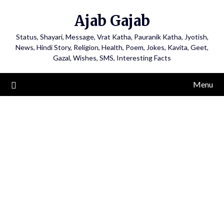
Ajab Gajab
Status, Shayari, Message, Vrat Katha, Pauranik Katha, Jyotish,
News, Hindi Story, Religion, Health, Poem, Jokes, Kavita, Geet,
Gazal, Wishes, SMS, Interesting Facts
Menu