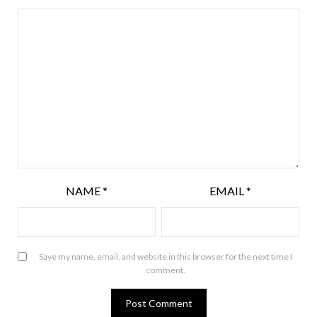
NAME
*
EMAIL
*
Save my name, email, and website in this browser for the next time I
comment.