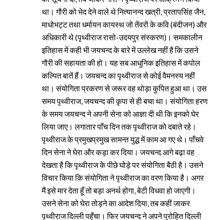
था। गौरी को भेद देने वाले थे नित्यानन्द खत्री, प्रतापसिंह जैन,
माधोभट्ट तथा धर्मायन कायस्थ जो तेंवरों के कवि (बंदीजन) और
अधिकारी थे (पृथ्वीराज रासो-उदयपुर संस्करण)। समकालीन
इतिहास में कही भी जयचन्द के बारे में उल्लेख नहीं है कि उसने
गौरी की सहायता की हो। यह सब आधुनिक इतिहास में कपोल
कल्पित बातें हैं। जयचन्द का पृथ्वीराज से कोई वैमनस्य नहीं
था। संयोगिता प्रकरण से जरूर वह थोड़ा कुपित हुआ था। उस
समय पृथ्वीराज, जयचन्द की कृपा से ही बचा था। संयोगिता हरण
के समय जयचन्द ने अपनी सेना को आज्ञा दी थी कि इनको घेर
लिया जाए। लगातार पाँच दिन तक पृथ्वीराज को दबाते रहे।
पृथ्वीराज के प्रमुखप्रमुख सामन्त युद्ध में काम आ गए थे। पाँचवे
दिन सेना ने घेरा और कड़ा कर दिया। जयचन्द आगे बढ़ा वह
देखता है कि पृथ्वीराज के पीछे घोड़े पर संयोगिता बैठी है। उसने
विचार किया कि संयोगिता ने पृथ्वीराज का वरण किया है। अगर
मैं इसे मार देता हूँ तो बड़ा अनर्थ होगा, बेटी विधवा हो जाएगी।
उसने सेना को घेरा तोड़ने का आदेश दिया, तब कहीं जाकर
पृथ्वीराज दिल्ली पहुँचा। फिर जयचन्द ने अपने पुरोहित दिल्ली