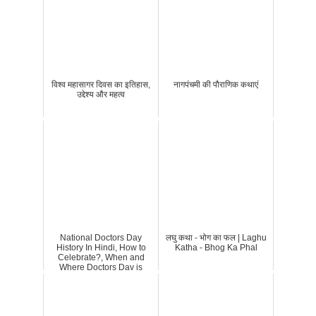
विश्व महासागर दिवस का इतिहास,
नागपंचमी की पौराणिक कथाएं
उद्देश्य और महत्व
National Doctors Day
लघु कथा - भोग का फल | Laghu
History In Hindi, How to
Katha - Bhog Ka Phal
Celebrate?, When and
Where Doctors Day is
Celebrated