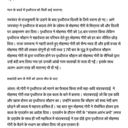
प्यार के बदले में पृथ्वीराज को मिली कई यातानए
स्वयंवर से राजकुमारी के उठाने के बाद पृथ्वीराज दिल्ली के लिये रवाना हो गए। आगे
जयचंद्र ने पृथ्वीराज से बदला लेने के उद्देश्य से मोहम्मद गौरी से मित्रता की और दिल्ली
पर आक्रमण कर दिया। पृथ्वीराज ने मोहम्मद गौरी को 16 बार परास्त किया लेकिन
पृथ्वीराज चौहान ने सहर्दयता का परिचय देते हुए मोहम्मद गौरी को हर बार जीवित छोड़
दिया। राजा जयचन्द ने गद्दारी करते हुए मोहम्मद गोरी को सैन्य मदद दी और इसी वजह से
मोहम्मद गौरी की ताकत दोगुनी हो गयी तथा 17वी बार के युद्ध मे पृथ्वीराज चौहान
मोहम्मद गोरी से द्वारा पराजित होने पर पृथ्वीराज चौहान को मोहम्मद गोरी के सैनिको द्वारा
उन्‍हें बंदी बना लिया गया एवं उनकी आंखें गरम सलाखों से जला दी गईं। इसके साथ
अलग-अलग तरह की यातनाए भी दी गई।
शब्दभेदी बाण से गोरी को उतारा मौत के घाट
अंतत: मो.गोरी ने पृथ्वीराज को मारने का फैसला किया तभी महा-कवि चंदरबरदाई ने
मोहम्मद गोरी तक पृथ्वीराज के एक कला के बारे में बताया। चंदरबरदाई जो कि एक कवि
और खास दोस्त था पृथ्वीराज चौहान का। उन्होंने बताया कि चौहाण को शब्द भेदी बाण
छोड़ने की काला मे महारत हासिल है। यह बात सुन मोहम्मद गोरी ने रोमांचित होकर इस
कला के प्रदर्शन का आदेश दिया। प्रदर्शन के दौरान गोरी के “शाबास आरंभ करो” लफ्ज
के उद्घोष के साथ ही भरी महफिल में चंदरबरदाई ने एक दोहे द्वारा पृथ्वीराज को मोहम्मद
गोरी के बैठने के स्थान का संकेत दिया जो इस प्रकार है-