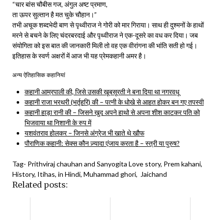
“चार बांस चौबीस गज, अंगुल अष्ट प्रमाण,
ता ऊपर सुल्तान है मत चुके चौहान।”
तभी अचूक शब्दभेदी बाण से पृथ्वीराज ने गोरी को मार गिराया। साथ ही दुश्मनों के हाथों
मरने से बचने के लिए चंदरबरदाई और पृथ्वीराज ने एक-दूसरे का वध कर दिया। जब
संयोगिता को इस बात की जानकारी मिली तो वह एक वीरांगना की भांति सती हो गई।
इतिहास के स्वर्ण अक्षरों में आज भी यह प्रेमकहानी अमर है।
अन्य ऐतिहासिक कहानियां
कहानी आम्रपाली की, जिसे उसकी खूबसूरती ने बना दिया था नगरवधू
कहानी राजा भरथरी (भर्तृहरि) की – पत्नी के धोखे से आहत होकर बन गए तपस्वी
कहानी हाड़ा रानी की – जिसने खुद अपने हाथो से अपना शीश काटकर पति को
भिजवाया था निशानी के रुप में
यशवंतराव होलकर – जिनसे अंग्रेज भी खाते थे खौफ
पौराणिक कहानी: सेक्स कौन ज़्यादा एंजाय करता है – स्त्री या पुरुष?
Tag- Prithviraj chauhan and Sanyogita Love story, Prem kahani,
History, Itihas, in Hindi, Muhammad ghori, Jaichand
Related posts: