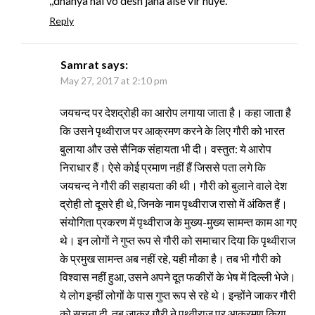
,,dhanya hai vo desh jaha aise vir huye.
Reply
Samrat
says:
May 27, 2017 at 2:10 pm
जयचन्द पर देशद्रोही का आरोप लगाया जाता है। कहा जाता है
कि उसने पृथ्वीराज पर आक्रमण करने के लिए गौरी को भारत
बुलाया और उसे सैनिक संहायता भी दी। वस्तुत: ये आरोप
निराधार हैं। ऐसे कोई प्रमाण नहीं हैं जिससे पता लगे कि
जयचन्द ने गौरी की सहायता की थी। गौरी को बुलाने वाले देश
द्रोही तो दूसरे ही थे, जिनके नाम पृथ्वीराज रासो में अंकित हैं।
संयोगिता प्रकरण में पृथ्वीराज के मुख्य-मुख्य सामन्त काम आ गए
थे। इन लोगों ने गुप्त रूप से गौरी को समाचार दिया कि पृथ्वीराज
के प्रमुख सामन्त अब नहीं रहे, यही मौका है। तब भी गौरी को
विश्वास नहीं हुआ, उसने अपने दूत फकीरों के भेष में दिल्ली भेजे।
ये लोग इन्हीं लोगों के पास गुप्त रूप से रहे थे। इन्होंने जाकर गौरी
को सूचना दी, तब जाकर गौरी ने पृथ्वीराज पर आक्रमण किया