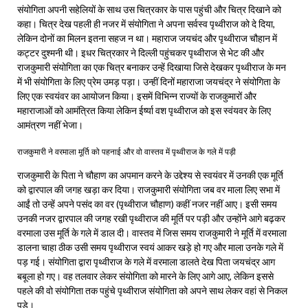
संयोगिता अपनी सहेलियों के साथ उस चित्रकार के पास पहुंची और चित्र दिखाने को
कहा। चित्र देख पहली ही नजर में संयोगिता ने अपना सर्वस्व पृथ्वीराज को दे दिया,
लेकिन दोनों का मिलन इतना सहज न था। महाराज जयचंद और पृथ्वीराज चौहान में
कट्टर दुश्मनी थी। इधर चित्रकार ने दिल्ली पहुंचकर पृथ्वीराज से भेट की और
राजकुमारी संयोगिता का एक चित्र बनाकर उन्हें दिखाया जिसे देखकर पृथ्वीराज के मन
में भी संयोगिता के लिए प्रेम उमड़ पड़ा। उन्हीं दिनों महाराजा जयचंद्र ने संयोगिता के
लिए एक स्वयंवर का आयोजन किया। इसमें विभिन्न राज्यों के राजकुमारों और
महाराजाओं को आमंत्रित किया लेकिन ईर्ष्या वश पृथ्वीराज को इस स्वंयवर के लिए
आमंत्रण नहीं भेजा।
राजकुमारी ने वरमाला मूर्ति को पहनाई और वो वास्तव में पृथ्वीराज के गले में पड़ी
राजकुमारी के पिता ने चौहाण का अपमान करने के उद्देश्य से स्वयंवर में उनकी एक मूर्ति
को द्वारपाल की जगह खड़ा कर दिया। राजकुमारी संयोगिता जब वर माला लिए सभा में
आईं तो उन्हें अपने पसंद का वर (पृथ्वीराज चौहाण) कहीं नजर नहीं आए। इसी समय
उनकी नजर द्वारपाल की जगह रखी पृथ्वीराज की मूर्ति पर पड़ी और उन्होंने आगे बढ़कर
वरमाला उस मूर्ति के गले में डाल दी। वास्तव में जिस समय राजकुमारी ने मूर्ति में वरमाला
डालना चाहा ठीक उसी समय पृथ्वीराज स्वयं आकर खड़े हो गए और माला उनके गले में
पड़ गई। संयोगिता द्वारा पृथ्वीराज के गले में वरमाला डालते देख पिता जयचंद्र आग
बबूला हो गए। वह तलवार लेकर संयोगिता को मारने के लिए आगे आए, लेकिन इससे
पहले की वो संयोगिता तक पहुंचे पृथ्वीराज संयोगिता को अपने साथ लेकर वहां से निकल
पड़े।