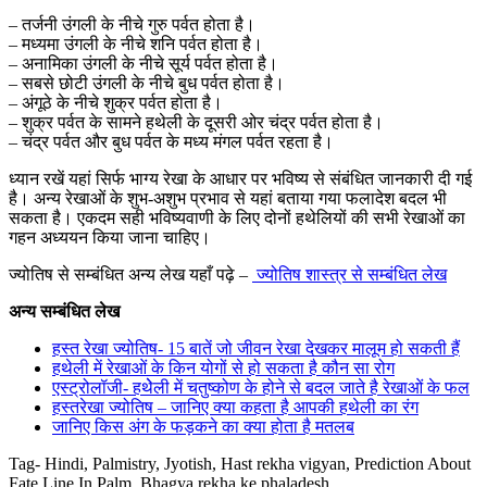
– तर्जनी उंगली के नीचे गुरु पर्वत होता है।
– मध्यमा उंगली के नीचे शनि पर्वत होता है।
– अनामिका उंगली के नीचे सूर्य पर्वत होता है।
– सबसे छोटी उंगली के नीचे बुध पर्वत होता है।
– अंगूठे के नीचे शुक्र पर्वत होता है।
– शुक्र पर्वत के सामने हथेली के दूसरी ओर चंद्र पर्वत होता है।
– चंद्र पर्वत और बुध पर्वत के मध्य मंगल पर्वत रहता है।
ध्यान रखें यहां सिर्फ भाग्य रेखा के आधार पर भविष्य से संबंधित जानकारी दी गई
है। अन्य रेखाओं के शुभ-अशुभ प्रभाव से यहां बताया गया फलादेश बदल भी
सकता है। एकदम सही भविष्यवाणी के लिए दोनों हथेलियों की सभी रेखाओं का
गहन अध्ययन किया जाना चाहिए।
ज्योतिष से सम्बंधित अन्य लेख यहाँ पढ़े –
ज्योतिष शास्त्र से सम्बंधित लेख
अन्य सम्बंधित लेख
हस्त रेखा ज्योतिष- 15 बातें जो जीवन रेखा देखकर मालूम हो सकती हैं
हथेली में रेखाओं के किन योगों से हो सकता है कौन सा रोग
एस्ट्रोलॉजी- हथेेली में चतुष्कोण के होने से बदल जाते है रेखाओं के फल
हस्तरेखा ज्योतिष – जानिए क्या कहता है आपकी हथेली का रंग
जानिए किस अंग के फड़कने का क्या होता है मतलब
Tag- Hindi, Palmistry, Jyotish, Hast rekha vigyan, Prediction About
Fate Line In Palm, Bhagya rekha ke phaladesh,