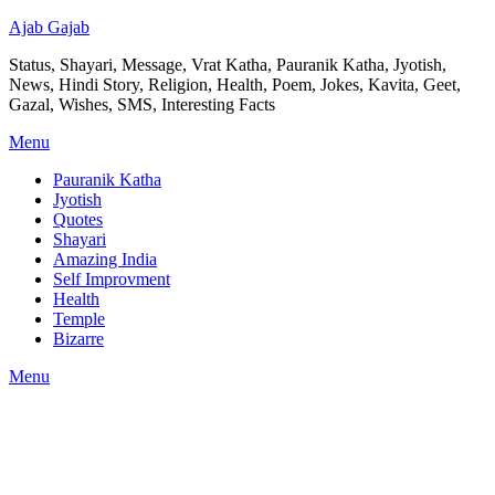
Ajab Gajab
Status, Shayari, Message, Vrat Katha, Pauranik Katha, Jyotish,
News, Hindi Story, Religion, Health, Poem, Jokes, Kavita, Geet,
Gazal, Wishes, SMS, Interesting Facts
Menu
Pauranik Katha
Jyotish
Quotes
Shayari
Amazing India
Self Improvment
Health
Temple
Bizarre
Menu