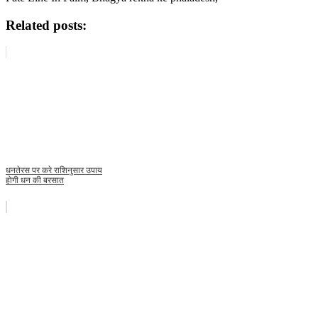
Related posts:
धनतेरस पर करे राशिनुसार उपाय
होगी धन की बरसात