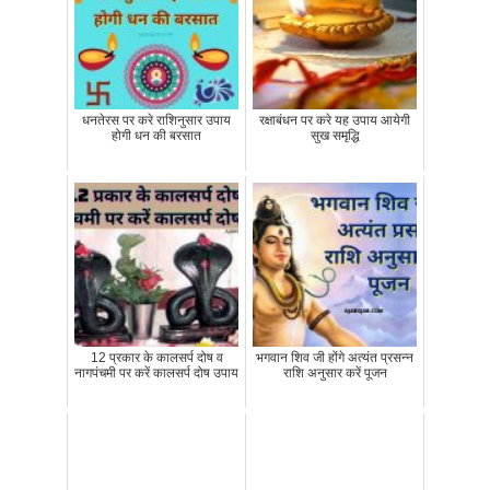
धनतेरस पर करे राशिनुसार उपाय
रक्षाबंधन पर करे यह उपाय आयेगी
होगी धन की बरसात
सुख समृद्धि
12 प्रकार के कालसर्प दोष व
भगवान शिव जी होंगे अत्‍यंत प्रसन्‍न
नागपंचमी पर करें कालसर्प दोष उपाय
राशि अनुसार करें पूजन