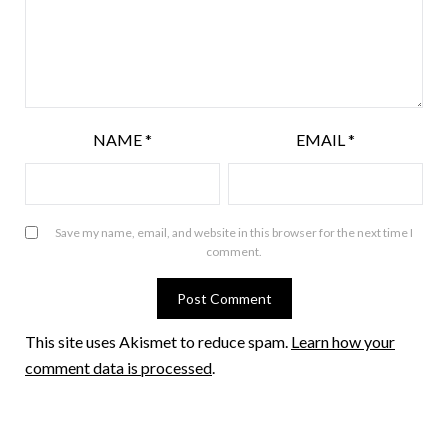
NAME
*
EMAIL
*
Save my name, email, and website in this browser for the next time I
comment.
This site uses Akismet to reduce spam.
Learn how your
comment data is processed
.