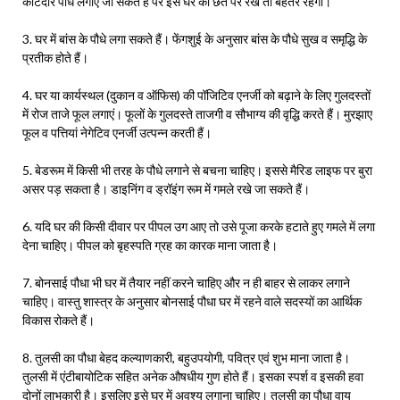
कांटेदार पौधे लगाए जा सकते हैं पर इसे घर की छत पर रखें तो बेहतर रहेगा।
3. घर में बांस के पौधे लगा सकते हैं। फेंगशुई के अनुसार बांस के पौधे सुख व समृद्धि के
प्रतीक होते हैं।
4. घर या कार्यस्थल (दुकान व ऑफिस) की पॉजिटिव एनर्जी को बढ़ाने के लिए गुलदस्तों
में रोज ताजे फूल लगाएं। फूलों के गुलदस्ते ताजगी व सौभाग्य की वृद्धि करते हैं। मुरझाए
फूल व पत्तियां नेगेटिव एनर्जी उत्पन्न करती हैं।
5. बेडरूम में किसी भी तरह के पौधे लगाने से बचना चाहिए। इससे मैरिड लाइफ पर बुरा
असर पड़ सकता है। डाइनिंग व ड्रॉइंग रूम में गमले रखे जा सकते हैं।
6. यदि घर की किसी दीवार पर पीपल उग आए तो उसे पूजा करके हटाते हुए गमले में लगा
देना चाहिए। पीपल को बृहस्पति ग्रह का कारक माना जाता है।
7. बोनसाई पौधा भी घर में तैयार नहीं करने चाहिए और न ही बाहर से लाकर लगाने
चाहिए। वास्तु शास्त्र के अनुसार बोनसाई पौधा घर में रहने वाले सदस्यों का आर्थिक
विकास रोकते हैं।
8. तुलसी का पौधा बेहद कल्याणकारी, बहुउपयोगी, पवित्र एवं शुभ माना जाता है।
तुलसी में एंटीबायोटिक सहित अनेक औषधीय गुण होते हैं। इसका स्पर्श व इसकी हवा
दोनों लाभकारी है। इसलिए इसे घर में अवश्य लगाना चाहिए। तुलसी का पौधा वायु