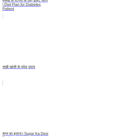
मधुमेह के रोगियों के लिए डाइट प्लान
| Diet Plan for Diabetes
Patient
सुखी खांसी के घरेलू उपाय
शुगर का इलाज | Sugar Ka Desi