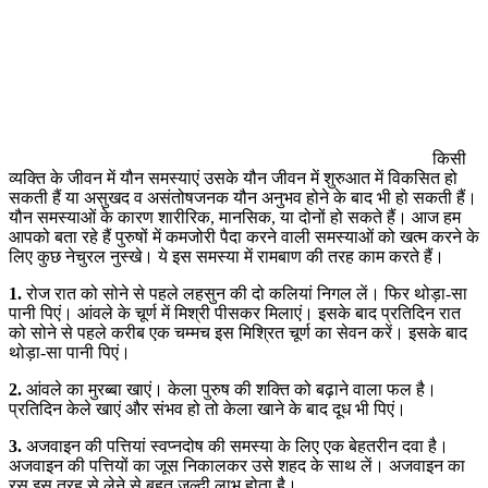
किसी
व्यक्ति के जीवन में यौन समस्याएं उसके यौन जीवन में शुरुआत में विकसित हो
सकती हैं या असुखद व असंतोषजनक यौन अनुभव होने के बाद भी हो सकती हैं।
यौन समस्याओं के कारण शारीरिक, मानसिक, या दोनों हो सकते हैं। आज हम
आपको बता रहे हैं पुरुषों में कमजोरी पैदा करने वाली समस्याओं को खत्म करने के
लिए कुछ नेचुरल नुस्खे। ये इस समस्या में रामबाण की तरह काम करते हैं।
1.
रोज रात को सोने से पहले लहसुन की दो कलियां निगल लें। फिर थोड़ा-सा
पानी पिएं। आंवले के चूर्ण में मिश्री पीसकर मिलाएं। इसके बाद प्रतिदिन रात
को सोने से पहले करीब एक चम्मच इस मिश्रित चूर्ण का सेवन करें। इसके बाद
थोड़ा-सा पानी पिएं।
2.
आंवले का मुरब्बा खाएं। केला पुरुष की शक्ति को बढ़ाने वाला फल है।
प्रतिदिन केले खाएं और संभव हो तो केला खाने के बाद दूध भी पिएं।
3.
अजवाइन की पत्तियां स्वप्नदोष की समस्या के लिए एक बेहतरीन दवा है।
अजवाइन की पत्तियों का जूस निकालकर उसे शहद के साथ लें। अजवाइन का
रस इस तरह से लेने से बहुत जल्दी लाभ होता है।