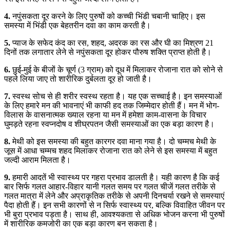
4.
नपुंसकता दूर करने के लिए पुरुषों को कच्ची भिंडी चबानी चाहिए। इस
समस्या में भिंडी एक बेहतरीन दवा का काम करती है।
5.
प्याज के सफेद कंद का रस, शहद, अदरक का रस और घी का मिश्रण 21
दिनों तक लगातार लेने से नपुंसकता दूर होकर पौरुष शक्ति प्राप्त होती है।
6.
छुई-मुई के बीजों के चूर्ण (3 ग्राम) को दूध में मिलाकर रोजाना रात को सोने से
पहले लिया जाए तो शारीरिक दुर्बलता दूर हो जाती है।
7.
स्वस्थ सोच से ही शरीर स्वस्थ रहता है। यह एक सच्चाई है। इन समस्याओं
के लिए हमारे मन की भावनाएं भी काफी हद तक जिम्मेदार होती हैं। मन में भोग-
विलास के वासनात्मक ख्याल रहना या मन में हमेशा काम-वासना के विचार
घुमड़ते रहना स्वप्नदोष व शीघ्रपतन जैसी समस्याओं का एक बड़ा कारण है।
8.
मेथी को इस समस्या की बहुत कारगर दवा माना गया है। दो चम्मच मेथी के
जूस में आधा चम्मच शहद मिलाकर रोजाना रात को लेने से इस समस्या में बहुत
जल्दी आराम मिलता है।
9.
हमारी आदतें भी स्वास्थ्य पर गहरा प्रभाव डालती है। यही कारण है कि कई
बार सिर्फ गलत आहार-विहार यानी गलत समय पर गलत चीजें गलत तरीके से
गलत मात्रा में लेने और अप्राकृतिक तरीके से अपनी दिनचर्या रखने से समस्याएं
पैदा होती हैं। इन सभी कारणों से न सिर्फ स्वास्थ्य पर, बल्कि विवाहित जीवन पर
भी बुरा प्रभाव पड़ता है। साथ ही, आवश्यकता से अधिक भोजन करना भी पुरुषों
में शारीरिक कमजोरी का एक बड़ा कारण बन सकता है।