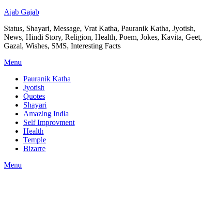
Ajab Gajab
Status, Shayari, Message, Vrat Katha, Pauranik Katha, Jyotish,
News, Hindi Story, Religion, Health, Poem, Jokes, Kavita, Geet,
Gazal, Wishes, SMS, Interesting Facts
Menu
Pauranik Katha
Jyotish
Quotes
Shayari
Amazing India
Self Improvment
Health
Temple
Bizarre
Menu