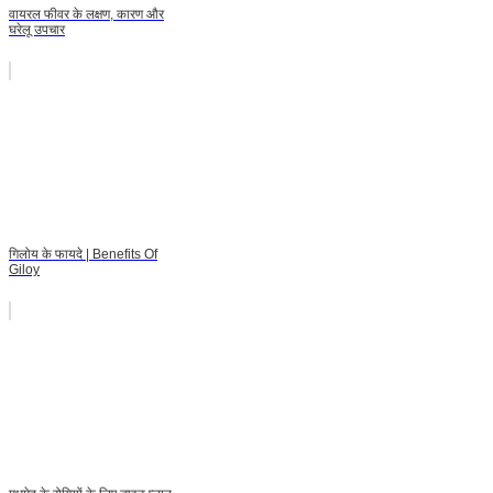
वायरल फीवर के लक्षण, कारण और
घरेलू उपचार
गिलोय के फायदे | Benefits Of
Giloy