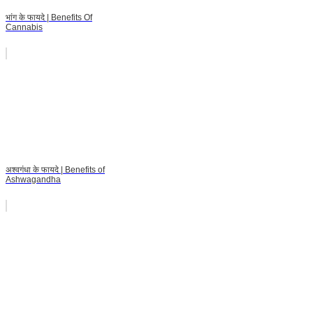
भांग के फायदे | Benefits Of
Cannabis
अश्वगंधा के फायदे | Benefits of
Ashwagandha