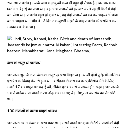
राजा था जरासंध। उसके जन्म व मृत्यु की कथा भी बहुत ही रोचक है। जरासंध मगध
(वर्तमान बिहार) का राजा था। वह अन्य राजाओं को हराकर अपने पहाड़ी किले में बंदी
बना लेता था। जरासंध बहुत ही क्रूर था, वह बंदी राजाओं का वध कर चक्रवर्ती राजा
बनना चाहता था। भीम ने 13 दिन तक कुश्ती लड़ने के बाद जरासंध को पराजित कर
उसका वध किया था।
कंस का ससुर था जरासंध
जरासंध मथुरा के राजा कंस का ससुर एवं परम मित्र था। उसकी दोनों पुत्रियों आसित व
प्रापित का विवाह कंस से हुआ था। श्रीकृष्ण से कंस वध का प्रतिशोध लेने के लिए
उसने 17 बार मथुरा पर चढ़ाई की, लेकिन हर बार उसे असफल होना पड़ा। जरासंध के
भय से अनेक राजा अपने राज्य छोड़ कर भाग गए थे। शिशुपाल जरासंध का सेनापति
था।
100 राजाओं का करना चाहता था वध
जरासंध भगवान शंकर का परम भक्त था। उसने अपने पराक्रम से 86 राजाओं को बंदी