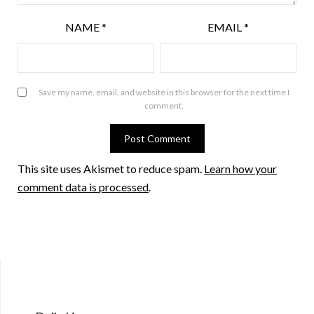
NAME
*
EMAIL
*
Save my name, email, and website in this browser for the next time I
comment.
This site uses Akismet to reduce spam.
Learn how your
comment data is processed
.