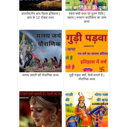
अंतर्राष्ट्रीय बाघ दिवस इतिहास |
स्कंद षष्ठी व्रत एवं पूजन विधि |
बाघ के 10 रोचक तथ्य
महत्व | भगवान कार्तिकेय का जन्म
कथा
मत्स्य जयंती की पौराणिक कथा
गुड़ी पड़वा क्यों, कैसे मनाते है |
पौराणिक कथा