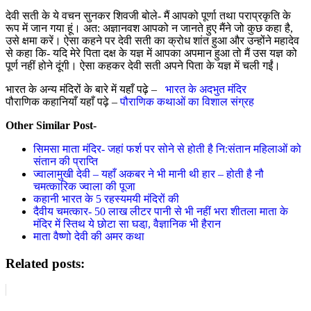
देवी सती के ये वचन सुनकर शिवजी बोले- मैं आपको पूर्णा तथा पराप्रकृति के
रूप में जान गया हूं। अत: अज्ञानवश आपको न जानते हुए मैंने जो कुछ कहा है,
उसे क्षमा करें। ऐसा कहने पर देवी सती का क्रोध शांत हुआ और उन्होंने महादेव
से कहा कि- यदि मेरे पिता दक्ष के यज्ञ में आपका अपमान हुआ तो मैं उस यज्ञ को
पूर्ण नहीं होने दूंगी। ऐसा कहकर देवी सती अपने पिता के यज्ञ में चली गईं।
भारत के अन्य मंदिरों के बारे में यहाँ पढ़े –
भारत के अदभुत मंदिर
पौराणिक कहानियाँ यहाँ पढ़े –
पौराणिक कथाओं का विशाल संग्रह
Other Similar Post-
सिमसा माता मंदिर- जहां फर्श पर सोने से होती है नि:संतान महिलाओं को
संतान की प्राप्ति
ज्वालामुखी देवी – यहाँ अकबर ने भी मानी थी हार – होती है नौ
चमत्कारिक ज्वाला की पूजा
कहानी भारत के 5 रहस्यमयी मंदिरों की
दैवीय चमत्कार- 50 लाख लीटर पानी से भी नहीं भरा शीतला माता के
मंदिर में स्तिथ ये छोटा सा घडा़, वैज्ञानिक भी हैरान
माता वैष्णो देवी की अमर कथा
Related posts: