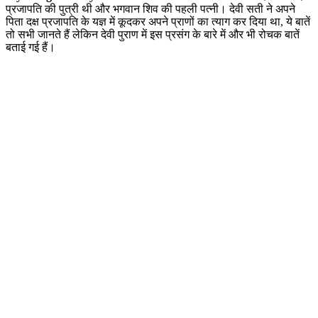
प्रजापति की पुत्री थी और भगवान शिव की पहली पत्नी। देवी सती ने अपने
पिता दक्ष प्रजापति के यज्ञ में कूदकर अपने प्राणों का त्याग कर दिया था, ये बातें
तो सभी जानते हैं लेकिन देवी पुराण में इस प्रसंग के बारे में और भी रोचक बातें
बताई गई हैं।