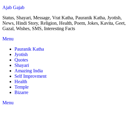
Ajab Gajab
Status, Shayari, Message, Vrat Katha, Pauranik Katha, Jyotish,
News, Hindi Story, Religion, Health, Poem, Jokes, Kavita, Geet,
Gazal, Wishes, SMS, Interesting Facts
Menu
Pauranik Katha
Jyotish
Quotes
Shayari
Amazing India
Self Improvment
Health
Temple
Bizarre
Menu