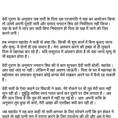
देवी पुराण के अनुसार जब सती के पिता दक्ष प्रजापति ने यज्ञ का आयोजन किया
तो उसमें अपनी पुत्री सती और दामाद भगवान शिव को निमंत्रित नहीं किया।
यज्ञ के बारे में जान कर सती बिना निमंत्रण ही पिता के यज्ञ में जाने की जिद
करने लगी।
तब भगवान महादेव ने सती से कहा कि- किसी भी शुभ कार्य में बिना बुलाए जाना
और मृत्यु- ये दोनों ही एक समान है। मेरा अपमान करने की इच्छा से ही तुम्हारे
पिता ये महायज्ञ कर रहे हैं। यदि ससुराल में अपमान होता है तो वहां जाना मृत्यु से
भी बढ़कर होता है।
देवी पुराण के अनुसार भगवान शिव की ये बात सुनकर देवी सती बोलीं- महादेव।
आप वहां जाएं या नहीं। लेकिन मैं वहां अवश्य जाऊंगी। पिता के घर में महायज्ञ के
महोत्सव का समाचार सुनकर कोई कन्या धैर्य रखकर अपने घर में कैसे रह सकती
है।
देवी सती के ऐसा कहने पर शिवजी ने कहा- मेरे रोकने पर भी तुम मेरी बात नहीं
सुन रही हो। दुर्बुद्धि व्यक्ति स्वयं गलत कार्य कर दूसरे पर दोष लगाता है। अब
मैंने जान लिया है कि तुम मेरे कहने में नहीं रह गई हो। अत: अपनी रूचि के
अनुसार तुम कुछ भी करो, मेरी आज्ञा की प्रतीक्षा क्यों कर रही हो।
जब महादेव ने यह बात कही तो सती क्षणभर के लिए सोचने लगीं कि इन शंकर ने
पहले तो मुझे पत्नी रूप में प्राप्त करने के लिए प्रार्थना की थी और अब ये मेरा