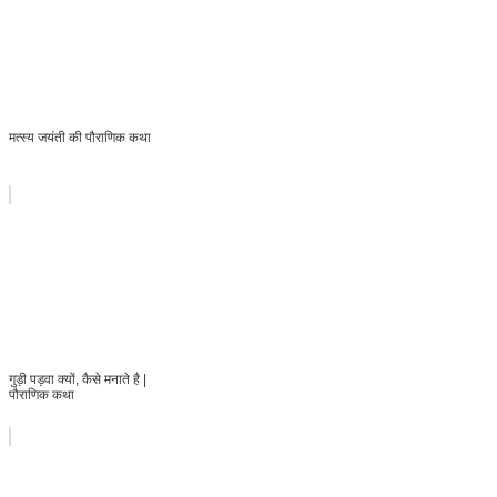
मत्स्य जयंती की पौराणिक कथा
गुड़ी पड़वा क्यों, कैसे मनाते है |
पौराणिक कथा