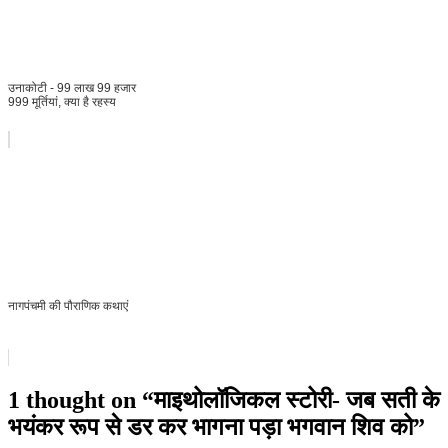
उनाकोटी - 99 लाख 99 हजार
999 मूर्तियां, क्या है रहस्य
नागपंचमी की पौराणिक कथाएं
1 thought on “
माइथोलॉजिकल स्टोरी- जब सती के
भयंकर रूप से डर कर भागना पड़ा भगवान शिव को
”