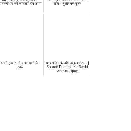
ागपंचमी पर करें कालसर्प दोष उपाय
राशि अनुसार करें पूजन
घर में सुख-शांति बनाएं रखने के
शरद पूर्णिमा के राशि अनुसार उपाय |
उपाय
Sharad Purnima Ke Rashi
Anusar Upay