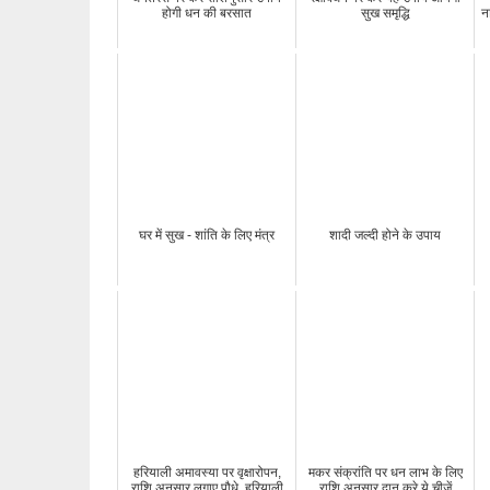
होगी धन की बरसात
सुख समृद्धि
न
घर में सुख - शांति के लिए मंत्र
शादी जल्दी होने के उपाय
हरियाली अमावस्या पर वृक्षारोपन,
मकर संक्रांति पर धन लाभ के लिए
राशि अनुसार लगाए पौधे, हरियाली
राशि अनुसार दान करे ये चीज़ें