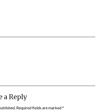
e a Reply
published.
Required fields are marked
*