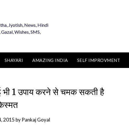
tha, Jyotish, News, Hindi
, Gazal, Wishes, SMS,
SHAYARI
AMAZING INDIA
SELF IMPROVMENT
ोई भी 1 उपाय करने से चमक सकती है
िस्मत
4, 2015
by
Pankaj Goyal