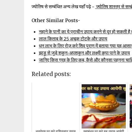
ज्योतिष से सम्बंधित अन्य लेख यहाँ पढ़े –
ज्योतिष शास्त्र से सम्
Other Similar Posts-
नहाने के पानी का ये प्राचीन उपाय करने से दूर हो सकती है 
लाल किताब के 25 अचूक टोटके और उपाय
धन लाभ के लिए रोज़ करे शिव पुराण में बताया गया यह आस
झाड़ू से जुड़े शकुन-अपशकुन और लक्ष्मी कृपा पाने के उपाय
जानिए किस ग्रह के लिए कब, कैसे और कौनसा पहनना चाहि
Related posts:
धनतेरस पर करे राशिनुसार उपाय
रक्षाबंधन पर करे यह उपाय आयेगी