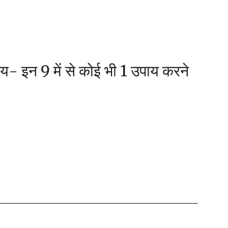
ाय- इन 9 में से कोई भी 1 उपाय करने