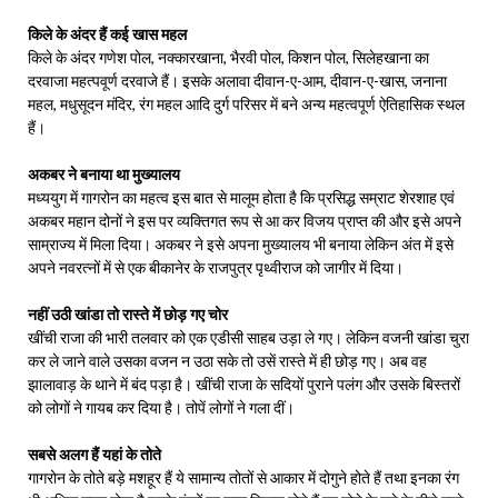
किले के अंदर हैं कई खास महल
किले के अंदर गणेश पोल, नक्कारखाना, भैरवी पोल, किशन पोल, सिलेहखाना का
दरवाजा महत्पवूर्ण दरवाजे हैं। इसके अलावा दीवान-ए-आम, दीवान-ए-खास, जनाना
महल, मधुसूदन मंदिर, रंग महल आदि दुर्ग परिसर में बने अन्य महत्वपूर्ण ऐतिहासिक स्थल
हैं।
अकबर ने बनाया था मुख्यालय
मध्ययुग में गागरोन का महत्व इस बात से मालूम होता है कि प्रसिद्ध सम्राट शेरशाह एवं
अकबर महान दोनों ने इस पर व्यक्तिगत रूप से आ कर विजय प्राप्त की और इसे अपने
साम्राज्य में मिला दिया। अकबर ने इसे अपना मुख्यालय भी बनाया लेकिन अंत में इसे
अपने नवरत्नों में से एक बीकानेर के राजपुत्र पृथ्वीराज को जागीर में दिया।
नहीं उठी खांडा तो रास्ते में छोड़ गए चोर
खींची राजा की भारी तलवार को एक एडीसी साहब उड़ा ले गए। लेकिन वजनी खांडा चुरा
कर ले जाने वाले उसका वजन न उठा सके तो उसें रास्ते में ही छोड़ गए। अब वह
झालावाड़ के थाने में बंद पड़ा है। खींची राजा के सदियों पुराने पलंग और उसके बिस्तरों
को लोगों ने गायब कर दिया है। तोपें लोगों ने गला दीं।
सबसे अलग हैं यहां के तोते
गागरोन के तोते बड़े मशहूर हैं ये सामान्य तोतों से आकार में दोगुने होते हैं तथा इनका रंग