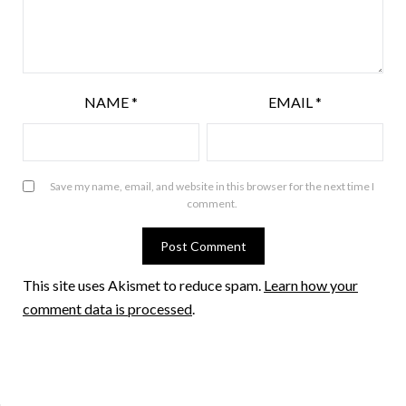
NAME
*
EMAIL
*
Save my name, email, and website in this browser for the next time I
comment.
This site uses Akismet to reduce spam.
Learn how your
comment data is processed
.