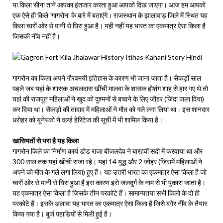
या किला सीना ताने आपका इंतजार करता हुआ आपको दिख जाएगा। आज हम आपको
एक ऐसे ही किले ‘गागरोन’ के बारे में बताएंगे। राजस्थान के झालावाड़ जिले में स्थित यह
किला चारों ओर से पानी से घिरा हुआ है। यही नहीं यह भारत का एकमात्र ऐसा किला है
जिसकी नींव नहीं है।
गागरोन का किला अपने गौरवमयी इतिहास के कारण भी जाना जाता है। सैकड़ों साल
पहले जब यहां के शासक अचलदास खींची मालवा के शासक होशंग शाह से हार गए थे तो
यहां की राजपूत महिलाओं ने खुद को दुश्मनों से बचाने के लिए जौहर (जिंदा जला दिया)
कर दिया था। सैकड़ों की तादाद में महिलाओं ने मौत को गले लगा लिया था। इस शानदार
धरोहर को यूनेस्को ने वर्ल्ड हेरिटेज की सूची में भी शामिल किया है।
खासियतों से भरा है यह किला
गागरोन किले का निर्माण कार्य डोड राजा बीजलदेव ने बारहवीं सदी में करवाया था और
300 साल तक यहां खीची राजा रहे। यहां 14 युद्ध और 2 जोहर (जिसमें महिलाओं ने
अपने को मौत के गले लगा लिया) हुए हैं। यह उत्तरी भारत का एकमात्र ऐसा किला है जो
चारों ओर से पानी से घिरा हुआ है इस कारण इसे जलदुर्ग के नाम से भी पुकारा जाता है।
यह एकमात्र ऐसा किला है जिसके तीन परकोटे हैं। सामान्यतया सभी किलो के दो ही
परकोटे हैं। इसके अलावा यह भारत का एकमात्र ऐसा किला है जिसे बगैर नींव के तैयार
किया गया है। बुर्ज पहाडियों से मिली हुई है।