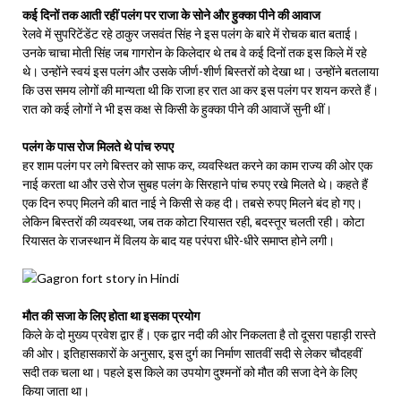
कई दिनों तक आती रहीं पलंग पर राजा के सोने और हुक्का पीने की आवाज
रेलवे में सुपरिटेंडेंट रहे ठाकुर जसवंत सिंह ने इस पलंग के बारे में रोचक बात बताई।
उनके चाचा मोती सिंह जब गागरोन के किलेदार थे तब वे कई दिनों तक इस किले में रहे
थे। उन्होंने स्वयं इस पलंग और उसके जीर्ण-शीर्ण बिस्तरों को देखा था। उन्होंने बतलाया
कि उस समय लोगों की मान्यता थी कि राजा हर रात आ कर इस पलंग पर शयन करते हैं।
रात को कई लोगों ने भी इस कक्ष से किसी के हुक्का पीने की आवाजें सुनी थीं।
पलंग के पास रोज मिलते थे पांच रुपए
हर शाम पलंग पर लगे बिस्तर को साफ कर, व्यवस्थित करने का काम राज्य की ओर एक
नाई करता था और उसे रोज सुबह पलंग के सिरहाने पांच रुपए रखे मिलते थे। कहते हैं
एक दिन रुपए मिलने की बात नाई ने किसी से कह दी। तबसे रुपए मिलने बंद हो गए।
लेकिन बिस्तरों की व्यवस्था, जब तक कोटा रियासत रही, बदस्तूर चलती रही। कोटा
रियासत के राजस्थान में विलय के बाद यह परंपरा धीरे-धीरे समाप्त होने लगी।
मौत की सजा के लिए होता था इसका प्रयोग
किले के दो मुख्य प्रवेश द्वार हैं। एक द्वार नदी की ओर निकलता है तो दूसरा पहाड़ी रास्ते
की ओर। इतिहासकारों के अनुसार, इस दुर्ग का निर्माण सातवीं सदी से लेकर चौदहवीं
सदी तक चला था। पहले इस किले का उपयोग दुश्मनों को मौत की सजा देने के लिए
किया जाता था।