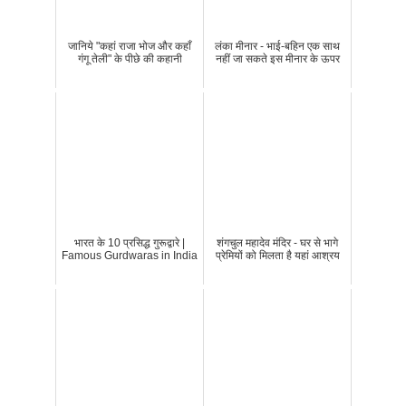
जानिये "कहां राजा भोज और कहाँ
लंका मीनार - भाई-बहिन एक साथ
गंगू तेली" के पीछे की कहानी
नहीं जा सकते इस मीनार के ऊपर
भारत के 10 प्रसिद्ध गुरूद्वारे |
शंगचुल महादेव मंदिर - घर से भागे
Famous Gurdwaras in India
प्रेमियों को मिलता है यहां आश्रय