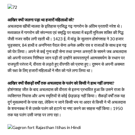
आखिर क्यों जलना पड़ा था हजारों महिलाओं को?
अचलदास खींची मालवा के इतिहास प्रसिद्ध गढ़ गागरोन के अंतिम प्रतापी नरेश थे।
मध्यकाल में गागरोन की संपन्नता एवं समृद्धि पर मालवा में बढ़ती मुस्लिम शक्ति की गिद्ध
जैसी नजर सदैव लगी रहती थी। 1423 ई. में मांडू के सुल्तान होशंगशाह ने 30 हजार
घुड़सवार, 84 हाथी व अनगिनत पैदल सेना अनेक अमीर राव व राजाओं के साथ इस गढ़
को घेर लिया। अपने से कई गुना बड़ी सेना तथा उन्नत अस्त्रों के सामने जब अचलदास
को अपनी पराजय निश्चित जान पड़ी तो उन्होंने कायरतापूर्ण आत्मसमर्पण के स्थान पर
राजपूती परंपरा में, वीरता से लड़ते हुए वीरगति को प्राप्त हुए। दुश्मन से अपनी असमत
की रक्षा के लिए हजारों महिलाओं ने मौत को गले लगा लिया था।
आखिर क्यों सैकड़ों वर्षों तक अचलदास के पलंग को किसी ने हाथ नहीं लगाया?
होशंगशाह जीत के बाद अचलदास की वीरता से इतना प्रभावित हुआ कि उसने राजा के
व्यक्तिगत निवास और अन्य स्मृतियों से कोई छेड़छाड़ नहीं किया। सैकड़ों वर्षों तक यह
दुर्ग मुसलमानों के पास रहा, लेकिन न जाने किसी भय या आदर से किसी ने भी अचलदास
के शयनकक्ष में से उसके पलंग को हटाने या नष्ट करने का साहस नहीं किया। 1950
तक यह पलंग उसी जगह पर लगा रहा।