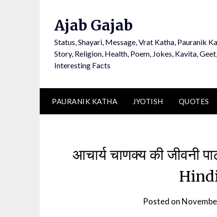
Ajab Gajab
Status, Shayari, Message, Vrat Katha, Pauranik Ka
Story, Religion, Health, Poem, Jokes, Kavita, Geet
Interesting Facts
PAURANIK KATHA
JYOTISH
QUOTES
आचार्य चाणक्य की जीवनी 
Hindi
Posted on
November