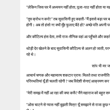
“लेकिन जिस घर में अध्ययन नहीं होता, पूजा-पाठ नहीं होता या यज्ञ न
“तुम क्रोध न करो!” तब सुवासिनी हुए कहती-“मैं इससे बड़ा घर बन
होगी। अब तो हंसो न! क्यों मुँह फुलाए बैठे हो? अच्छे पति अपनी 
और कौटिल्य हंस देता, तभी राज-सैनिक वहां आ पहुँचते और कहते-“
थोड़ी देर खेलने के बाद सुवासिनी कौटिल्य से अलग हो जाती, परन्तु 
रहे थे।
सांप भी मर ज
आचार्य चणक और महामात्य शकटार प्रायः मिलते तथा राजनीति पर
परिस्थतियां यूँ ही चलती रहेगी ? जब विदेशी सेनाएं आक्रमण कर द
“मेरी समझ में नहीं आ रहा की क्या करूँ? मैंने महाराज को बहुत समझ
“ओस चाटने से प्यास नहीं बुझती मित्र! यूँ समझाने से राजा कु