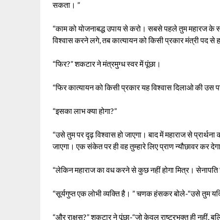
सकता। ”
“काम को योजनाबद्ध उपाय से करो। सबसे पहले तुम महारज के
विश्वास करने लगे, तब कात्यायन को किसी प्रकार मंत्री पद से 
“फिर?” शकटार ने मंत्रमुग्ध स्वर में पूंछा।
“फिर कात्यायन को किसी प्रकार यह विश्वास दिलाओ की उस पर तुम
“इसका लाभ क्या होगा?”
“उसे तुम पर दृढ़ विश्वास हो जाएगा। बाद में महाराज से प्रार्थना
जाएगा। एक संकेत पर ही वह तुम्हारे लिए प्राण न्यौछावर कर दे
“लेकिन महाराज का वध करने से कुछ नहीं होगा मित्र। सेनापति सू
“सूर्यगुप्त एक लोभी व्यक्ति है। ” चणक हंसकर बोले-“उसे तुम य
“और राक्षस?” शकटार ने पूंछा-“जो केवल राष्ट्रभक्त ही नहीं, ब