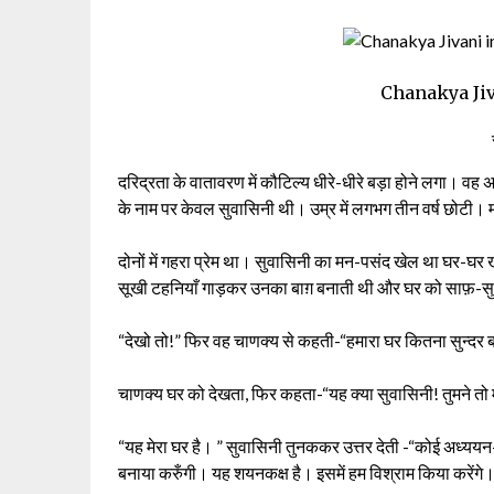
Chanakya Jiv
दरिद्रता के वातावरण में कौटिल्य धीरे-धीरे बड़ा होने लगा। वह अ
के नाम पर केवल सुवासिनी थी। उम्र में लगभग तीन वर्ष छोटी
दोनों में गहरा प्रेम था। सुवासिनी का मन-पसंद खेल था घर
सूखी टहनियाँ गाड़कर उनका बाग़ बनाती थी और घर को साफ़-सुथ
“देखो तो!” फिर वह चाणक्य से कहती-“हमारा घर कितना सुन्दर ब
चाणक्य घर को देखता, फिर कहता-“यह क्या सुवासिनी! तुमने तो मे
“यह मेरा घर है। ” सुवासिनी तुनककर उत्तर देती -“कोई अध्ययन-श
बनाया करुँगी। यह शयनकक्ष है। इसमें हम विश्राम किया करेंगे। 