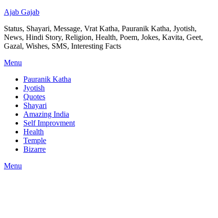
Ajab Gajab
Status, Shayari, Message, Vrat Katha, Pauranik Katha, Jyotish,
News, Hindi Story, Religion, Health, Poem, Jokes, Kavita, Geet,
Gazal, Wishes, SMS, Interesting Facts
Menu
Pauranik Katha
Jyotish
Quotes
Shayari
Amazing India
Self Improvment
Health
Temple
Bizarre
Menu