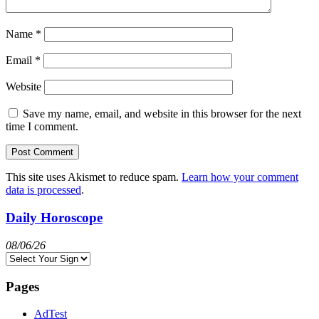
Name
*
Email
*
Website
Save my name, email, and website in this browser for the next
time I comment.
This site uses Akismet to reduce spam.
Learn how your comment
data is processed
.
Daily Horoscope
08/06/26
Pages
AdTest