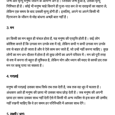
जन्म और मृत्यु मनुष्य जीवन के अभिन्न अंग है। जिसका जन्म हुआ है, उसकी मृत्यु
निश्चित ही है। कोई भी मनुष्य चाहे कितने ही पूजा-पाठ कर ले या दवाइयों का सहारा ले,
लेकिन एक समय के बाद उसकी मृत्यु होगी ही। इसलिए, अपने या अपने किसी भी
प्रियजन के जीवन से मोह बांधना अच्छी बात नहीं है।
3. मन
हर किसी का मन बहुत ही चंचल होता हैं, यह मनुष्य की प्रवृत्ति होती है। कई लोग
कोशिश करते हैं कि उनका मन उनके वश में रहे, लेकिन कभी न कभी उनका मन उनके
वश से बाहर हो ही जाता है और वे ऐसे काम कर जाते हैं, जो उन्हें नहीं करना चाहिए। कुछ
लोगों का मन धन-दौलत में होता है तो कुछ लोगों का अपने परिवार में। मन को पूरी तरह
से वश में करना तो बहुत ही मुश्किल है, लेकिन योग और ध्यान की मदद से काफी हद तक
मन पर काबू पाया जा सकता है।
4. परछाई
मनुष्य की परछाई उसका साथ सिर्फ तब तक देती है, जब तक वह धूप में चलता है।
अंधकार आते ही मनुष्य की छाया भी उसका साथ छोड़ देती है। जब मनुष्य की अपनी
छाया हर समय उसका साथ नहीं देती ऐसे में किसी भी अन्य व्यक्ति से इस बात की उम्मीद
नहीं रखनी चाहिए कि वे हर समय हर परिस्थिति में आपका साथ देंगे।
5. लक्ष्मी ( धन)