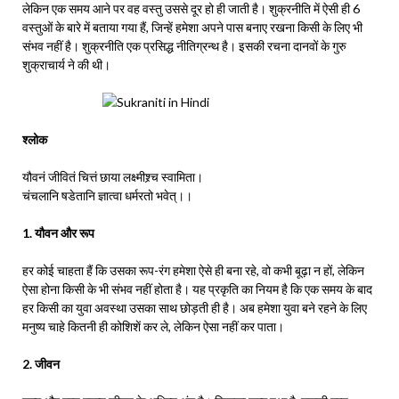
लेकिन एक समय आने पर वह वस्तु उससे दूर हो ही जाती है। शुक्रनीति में ऐसी ही 6
वस्तुओं के बारे में बताया गया हैं, जिन्हें हमेशा अपने पास बनाए रखना किसी के लिए भी
संभव नहीं है। शुक्रनीति एक प्रसिद्ध नीतिग्रन्थ है। इसकी रचना दानवों के गुरु
शुक्राचार्य ने की थी।
श्लोक
यौवनं जीवितं चित्तं छाया लक्ष्मीश्र्च स्वामिता।
चंचलानि षडेतानि ज्ञात्वा धर्मरतो भवेत्।।
1. यौवन और रूप
हर कोई चाहता हैं कि उसका रूप-रंग हमेशा ऐसे ही बना रहे, वो कभी बूढ़ा न हों, लेकिन
ऐसा होना किसी के भी संभव नहीं होता है। यह प्रकृति का नियम है कि एक समय के बाद
हर किसी का युवा अवस्था उसका साथ छोड़ती ही है। अब हमेशा युवा बने रहने के लिए
मनुष्य चाहे कितनी ही कोशिशें कर ले, लेकिन ऐसा नहीं कर पाता।
2. जीवन