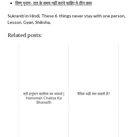
विष्णु पुराण- रात के समय नहीं करने चाहिए ये तीन काम
Sukraniti in Hindi, These 6 things never stay with one person,
Lesson, Gyan, Shiksha,
Related posts:
श्री हनुमान चालीसा का भावार्थ |
वैदिक घड़ी क्या कहती है?
Hanuman Chalisa Ka
Bhavarth