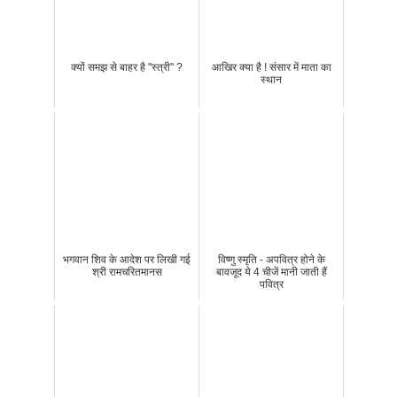
क्यों समझ से बाहर है "स्त्री" ?
आखिर क्या है ! संसार में माता का
स्थान
भगवान शिव के आदेश पर लिखी गई
विष्णु स्मृति - अपवित्र होने के
श्री रामचरितमानस
बावजूद ये 4 चीजें मानी जाती हैं
पवित्र