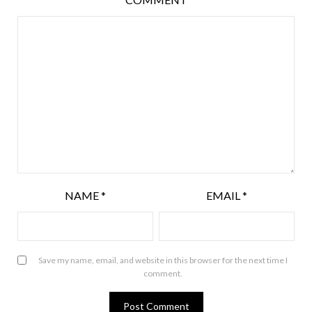
NAME
*
EMAIL
*
Save my name, email, and website in this browser for the next time I
comment.