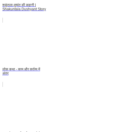
शकुंतला-दुष्यंत की कहानी |
Shakuntala Dushyant Story
लोक कथा - काम और कर्तव्य में
अंतर