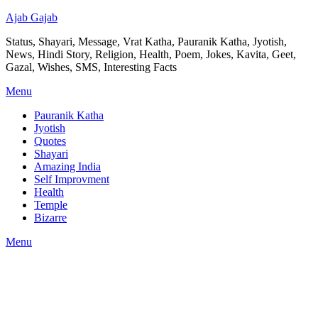
Ajab Gajab
Status, Shayari, Message, Vrat Katha, Pauranik Katha, Jyotish,
News, Hindi Story, Religion, Health, Poem, Jokes, Kavita, Geet,
Gazal, Wishes, SMS, Interesting Facts
Menu
Pauranik Katha
Jyotish
Quotes
Shayari
Amazing India
Self Improvment
Health
Temple
Bizarre
Menu