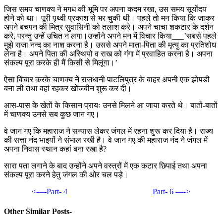
जिस समय चाणक्य ने मगध की भूमि पर अपना कदम रखा, उस समय सूर्योदय
होने को था। पूरी पृथ्वी प्रकाश से भर चुकी थी। पहले तो मन किया कि जाकर
अपने बचपन की मित्र सुवासिनी को तलाश करे। अपने चाचा शकटार के दर्शन
करे, परन्तु उन्हें उचित न लगा।उन्होंने अपने मन में विचार किया___’सबसे पहले
मुझे राजा नन्द का नाश करना है। उससे अपने माता-पिता की मृत्यु का प्रतिशोध
लेना है। अपने पिता की अस्थियो व राख को गंगा में प्रवाहित करना है। अपना
संकल्प पूरा करके ही मैं किसी से मिलूंगा।’
ऐसा विचार करके चाणक्य ने राजधानी पाटलिपुत्र के बाहर अपनी एक झोपडी
बना ली तथा वहां रहकर खोजबीन शुरू कर दी।
आस-पास के खेतों के किसान प्रायः उनसे मिलने आ जाया करते थे। बातों-बातों
में चाणक्य उनसे सब कुछ जान गए।
वे जान गए कि महाराज ने सन्यास लेकर जंगल में रहना शुरू कर दिया है। राज्य
की सत्ता नंद भाइयों ने संभाल रखी है। वे जान गए की महाराज नंद ने जंगल में
अपना निवास स्थान कहां बना रखा है?
सारा पता लगाने के बाद उन्होंने अपने वस्त्रों में एक कटार छिपाई तथा अपना
संकल्प पूरा करने हेतु जंगल की ओर चल पड़े।
<—-Part- 4
Part- 6 —->
Other Similar Posts-