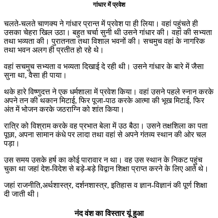
गांधार में प्रवेश
चलते-चलते चाणक्य ने गांधार प्रान्त में प्रवेश पा ही लिया। वहां पहुंचते ही
उसका चेहरा खिल उठा। बहुत चर्चा सुनी थी उसने गांधार की। वहां की सभ्यता
तथा भव्यता की। पुरातनता तथा विशाल भवनों की। सचमुच वहां के नागरिक
तथा भवन अलग ही प्रतीत हो रहे थे।
वहां सचमुच सभ्यता व भव्यता दिखाई दे रही थी। उसने गांधार के बारे में जैसा
सुना था, वैसा ही पाया।
थके हारे विष्णुदत्त ने एक धर्मशाला में प्रवेश किया। वहां उसने पहले स्नान करके
अपने तन की थकान मिटाई, फिर पूजा-पाठ करके आत्मा की भूख मिटाई, फिर
अंत में भोजन करके जठराग्नि को शांत किया।
रात्रि को विश्राम करके वह प्रभात बेला में उठ बैठा। उसने तक्षशिला का पता
पूछा, अपना सामान कंधे पर लादा तथा वहां से अपने गंतव्य स्थान की ओर चल
पड़ा।
उस समय उसके हर्ष का कोई पारावार न था। वह उस स्थान के निकट पहुंच
चुका था जहां देश-विदेश से बड़े-बड़े विद्वान शिक्षा प्राप्त करने के लिए आते थे।
जहां राजनीति,अर्थशास्त्र, दर्शनशास्त्र, इतिहास व ज्ञान-विज्ञानं की पूर्ण शिक्षा
दी जाती थी।
नंद वंश का विस्तार यूं हुआ