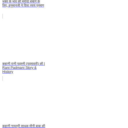
भक्त के भाव की मर्यादा बचाने के
लिए, हनुमानजी ने दिया स्वयं प्रमाण
कहानी रानी पद्मनी (पद्मावती) की |
Rani Padmani Story &
History
कहानी गायत्री साधक मौनी बाबा की