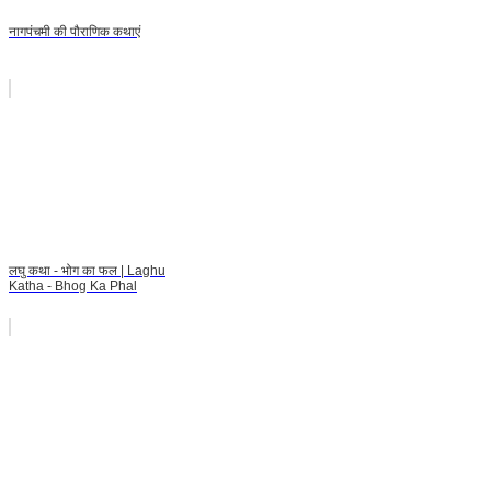
नागपंचमी की पौराणिक कथाएं
लघु कथा - भोग का फल | Laghu
Katha - Bhog Ka Phal