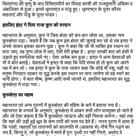
चित्रांगद की मृत्यु के बाद विचित्रवीर्य का विवाह काशी की राजकुमारी अंबिका व
अंबालिका से हुआ। इनसे धृतराष्ट्र व पांडु हुए। धृतराष्ट्र के पुत्र कौरव
कहलाएं और पांडु के पुत्र पांडव।
इसलिए इंद्र ने दिया राजा कुरु को वरदान
महाभारत के अनुसार, कुरु ने जिस क्षेत्र को बार-बार जोता था, उसका नाम
कुरुक्षेत्र पड़ा। कहते हैं कि जब कुरु इस क्षेत्र की जुताई कर रहे थे तब इन्द्र ने
उनसे जाकर इसका कारण पूछा। कुरु ने कहा कि जो भी व्यक्ति इस स्थान पर
मारा जाए, वह पुण्य लोक में जाए, ऐसी मेरी इच्छा है। इन्द्र उनकी बात को हंसी में
उड़ाते हुए स्वर्गलोक चले गए। ऐसा अनेक बार हुआ। इन्द्र ने अन्य देवताओं को
भी ये बात बताई। देवताओं ने इन्द्र से कहा कि यदि संभव हो तो कुरु को अपने
पक्ष में कर लो। तब इन्द्र ने कुरु के पास जाकर कहा कि कोई भी पशु, पक्षी या
मनुष्य निराहार रहकर या युद्ध करके इस स्थान पर मारा जायेगा तो वह स्वर्ग का
भागी होगा। ये बात भीष्म, कृष्ण आदि सभी जानते थे, इसलिए महाभारत का युद्ध
कुरुक्षेत्र में लड़ा गया।
कुरुक्षेत्र का महत्व
महाभारत एवं अन्य पुराणों में कुरुक्षेत्र की महिमा के बारे में बताया गया है।
महाभारत के वनपर्व के अनुसार, कुरुक्षेत्र में आकर सभी लोग पापमुक्त हो जाते हैं
और जो ऐसा कहता है कि मैं कुरुक्षेत्र जाऊंगा और वहीं निवास करुंगा। यहां तक
कि यहां की उड़ी हुई धूल के कण पापी को परम पद देते हैं। नारद पुराण में आया है
कि ग्रहों, नक्षत्रों एवं तारागणों को कालगति से (आकाश से) नीचे गिर पड़ने का
भय है, किन्तु वे, जो कुरुक्षेत्र में मरते हैं पुन: पृथ्वी पर नहीं गिरते, अर्थात् वे