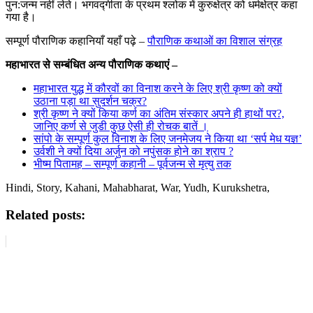
पुन:जन्म नहीं लेते। भगवद्गीता के प्रथम श्लोक में कुरुक्षेत्र को धर्मक्षेत्र कहा
गया है।
सम्पूर्ण पौराणिक कहानियाँ यहाँ पढ़े –
पौराणिक कथाओं का विशाल संग्रह
महाभारत से सम्बंधित अन्य पौराणिक कथाएं –
महाभारत युद्ध में कौरवों का विनाश करने के लिए श्री कृष्ण को क्यों
उठाना पड़ा था सुदर्शन चक्र?
श्री कृष्ण ने क्यों किया कर्ण का अंतिम संस्कार अपने ही हाथों पर?,
जानिए कर्ण से जुडी कुछ ऐसी ही रोचक बातें ।
सांपो के सम्पूर्ण कुल विनाश के लिए जनमेजय ने किया था ‘सर्प मेध यज्ञ’
उर्वशी ने क्यों दिया अर्जुन को नपुंसक होने का श्राप ?
भीष्म पितामह – सम्पूर्ण कहानी – पूर्वजन्म से मृत्यु तक
Hindi, Story, Kahani, Mahabharat, War, Yudh, Kurukshetra,
Related posts: