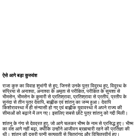
ऐसे आगे बड़ा कुरुवंश
राजा कुरु का विवाह शुभांगी से हुए, जिनसे उनके पुत्र विदुरथ हुए, विदुरथ के
संप्रिया से अनाश्वा, अनाश्वा के अमृता से परीक्षित, परीक्षित के सुयशा से
भीमसेन, भीमसेन के कुमारी से प्रतिश्रावा, प्रतिश्रावा से प्रतीप, प्रतीप के
सुनंदा से तीन पुत्र देवापि, बाह्लीक एवं शांतनु का जन्म हुआ। देवापि
किशोरावस्था में ही संन्यासी हो गए एवं बाह्लीक युवावस्था में अपने राज्य की
सीमाओं को बढ़ाने में लग गए। इसलिए सबसे छोटे पुत्र शांतनु को गद्दी मिली।
शांतनु के गंगा से देवव्रत हुए, जो आगे चलकर भीष्म के नाम से प्रसिद्ध हुए। भीष्म
का वंश आगे नहीं बढ़ा, क्योंकि उन्होंने आजीवन ब्रह्मचारी रहने की प्रतिज्ञा की
थी। शांतनु की दूसरी पत्नी सत्यवती से चित्रांगद और विचित्रवीर्य हुए।