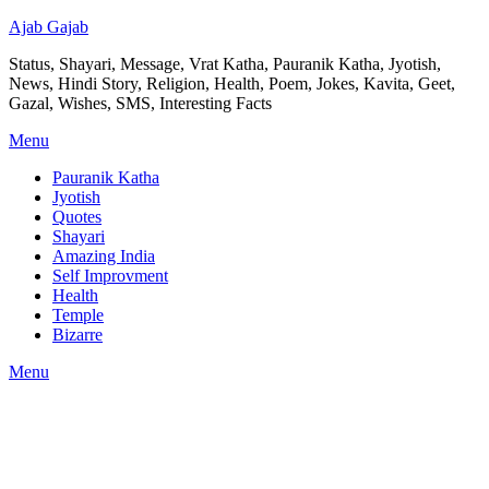
Ajab Gajab
Status, Shayari, Message, Vrat Katha, Pauranik Katha, Jyotish,
News, Hindi Story, Religion, Health, Poem, Jokes, Kavita, Geet,
Gazal, Wishes, SMS, Interesting Facts
Menu
Pauranik Katha
Jyotish
Quotes
Shayari
Amazing India
Self Improvment
Health
Temple
Bizarre
Menu