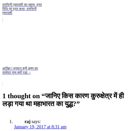
वरुथिनी एकादशी का महत्व, व्रत
विधि एवं व्रत कथा, वरुथिनी
एकादशी
आखिर ! भगवान श्री कृष्ण का
दामोदर नाम क्यों पडा ।
1 thought on “
जानिए किस कारण कुरुक्षेत्र में ही
लड़ा गया था महाभारत का युद्ध?
”
raj
says:
January 19, 2017 at 8:31 am