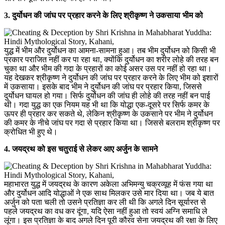
3. दुर्योधन की जांघ पर प्रहार करने के लिए श्रीकृष्ण ने उकसाया भीम को
युद्ध में भीम और दुर्योधन का आमना-सामना हुआ। तब भीम दुर्योधन को किसी भी
प्रकार पराजित नहीं कर पा रहा था, क्योंकि दुर्योधन का शरीर लोहे की तरह बन
चुका था और भीम की गदा के प्रहारों का कोई असर उस पर नहीं हो रहा था।
यह देखकर श्रीकृष्ण ने दुर्योधन की जांघ पर प्रहार करने के लिए भीम को इशारों
में उकसाया। इसके बाद भीम ने दुर्योधन की जांघ पर प्रहार किया, जिससे
दुर्योधन घायल हो गया। सिर्फ दुर्योधन की जांघ ही लोहे की तरह नहीं बन पाई
थी। गदा युद्ध का एक नियम यह भी था कि योद्धा एक-दूसरे पर सिर्फ कमर के
ऊपर ही प्रहार कर सकते थे, लेकिन श्रीकृष्ण के उकसाने पर भीम ने दुर्योधन
की कमर के नीचे जांघ पर गदा से प्रहार किया था। जिससे बलराम श्रीकृष्ण पर
क्रोधित भी हुए थे।
4. जयद्रथ को इस चतुराई से लेकर आए अर्जुन के सामने
महाभारत युद्ध में जयद्रथ के कारण अकेला अभिमन्यु चक्रव्यूह में फंस गया था
और दुर्योधन आदि योद्धाओं ने एक साथ मिलकर उसे मार दिया था। जब ये बात
अर्जुन को पता चली तो उसने प्रतिज्ञा कर ली थी कि अगले दिन सूर्यास्त से
पहले जयद्रथ का वध कर दूंगा, यदि ऐसा नहीं हुआ तो स्वयं अग्नि समाधि ले
लूंगा। इस प्रतिज्ञा के बाद अगले दिन पूरी कौरव सेना जयद्रथ की रक्षा के लिए