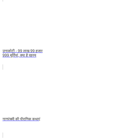
उनाकोटी - 99 लाख 99 हजार
999 मूर्तियां, क्या है रहस्य
नागपंचमी की पौराणिक कथाएं