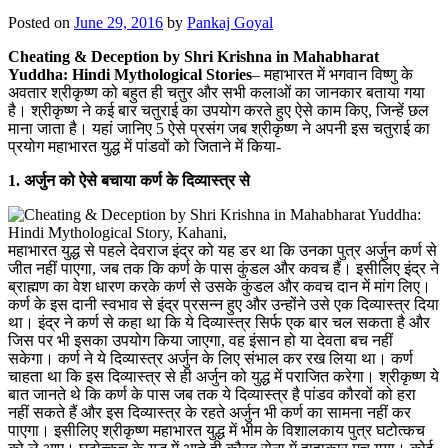
Posted on
June 29, 2016
by
Pankaj Goyal
Cheating & Deception by Shri Krishna in Mahabharat
Yuddha: Hindi Mythological Stories
– महाभारत में भगवान विष्णु के
अवतार श्रीकृष्ण को बहुत ही चतुर और सभी कलाओं का जानकार बताया गया
है। श्रीकृष्ण ने कई बार चतुराई का उपयोग करते हुए ऐसे काम किए, जिन्हें छल
माना जाता है। यहां जानिए 5 ऐसे प्रसंग जब श्रीकृष्ण ने अपनी इस चतुराई का
प्रयोग महाभारत युद्ध में पांडवों को जिताने में किया-
1. अर्जुन को ऐसे बचाया कर्ण के दिव्यास्त्र से
महाभारत युद्ध से पहले देवराज इंद्र को यह डर था कि उनका पुत्र अर्जुन कर्ण से
जीत नहीं पाएगा, जब तक कि कर्ण के पास कुंडल और कवच हैं। इसीलिए इंद्र ने
ब्राह्मण का वेश धारण करके कर्ण से उसके कुंडल और कवच दान में मांग लिए।
कर्ण के इस दानी स्वभाव से इंद्र प्रसन्न हुए और उन्होंने उसे एक दिव्यास्त्र दिया
था। इंद्र ने कर्ण से कहा था कि ये दिव्यास्त्र सिर्फ एक बार चल सकता है और
जिस पर भी इसका उपयोग किया जाएगा, वह इंसान हो या देवता बच नहीं
सकेगा। कर्ण ने ये दिव्यास्त्र अर्जुन के लिए संभाल कर रख लिया था। कर्ण
चाहता था कि इस दिव्यास्त्र से ही अर्जुन को युद्ध में पराजित करेगा। श्रीकृष्ण ये
बात जानते थे कि कर्ण के पास जब तक ये दिव्यास्त्र है पांडव कौरवों को हरा
नहीं सकते हैं और इस दिव्यास्त्र के रहते अर्जुन भी कर्ण का सामना नहीं कर
पाएगा। इसीलिए श्रीकृष्ण महाभारत युद्ध में भीम के विशालकाय पुत्र घटोत्कच