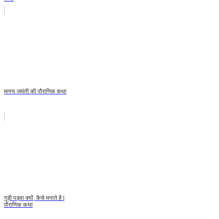
मत्स्य जयंती की पौराणिक कथा
गुड़ी पड़वा क्यों, कैसे मनाते है |
पौराणिक कथा