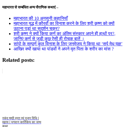
महाभारत से सम्बंधित अन्य पौराणिक कथाएं –
महाभारत की 10 अनसुनी कहानियाँ
महाभारत युद्ध में कौरवों का विनाश करने के लिए श्री कृष्ण को क्यों
उठाना पड़ा था सुदर्शन चक्र?
श्री कृष्ण ने क्यों किया कर्ण का अंतिम संस्कार अपने ही हाथों पर?,
जानिए कर्ण से जुडी कुछ ऐसी ही रोचक बातें ।
सांपो के सम्पूर्ण कुल विनाश के लिए जनमेजय ने किया था ‘सर्प मेध यज्ञ’
आखिर क्यों खाया था पांडवों ने अपने मृत पिता के शरीर का मांस ?
Related posts:
स्कंद षष्ठी व्रत एवं पूजन विधि |
महत्व | भगवान कार्तिकेय का जन्म
कथा