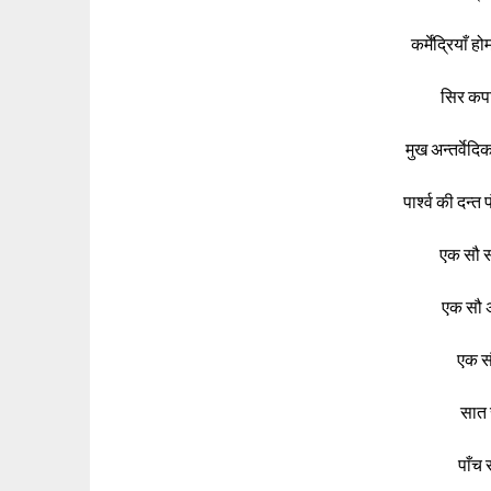
कर्मेंद्रियाँ 
सिर कपा
मुख अन्तर्वेदि
पार्श्व की दन्
एक सौ सा
एक सौ अ
एक सौ
सात स
पाँच स