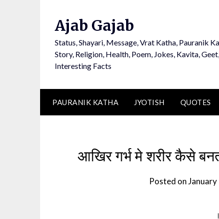
Ajab Gajab
Status, Shayari, Message, Vrat Katha, Pauranik Ka
Story, Religion, Health, Poem, Jokes, Kavita, Geet
Interesting Facts
PAURANIK KATHA
JYOTISH
QUOTES
आखिर गर्भ मे शरीर कैसे बन
Posted on
January