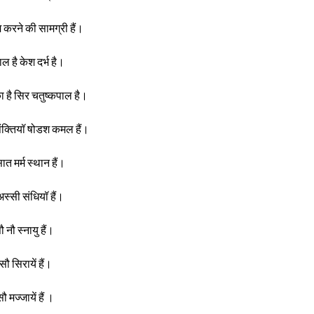
होम करने की सामग्री हैं।
ल है केश दर्भ है।
का है सिर चतुष्कपाल है।
त पंक्तियॉ षोडश कमल हैं।
त मर्म स्थान हैं।
स्सी संधियॉ हैं।
 नौ स्नायु हैं।
ौ सिरायें हैं।
ौ मज्जायें हैं ।