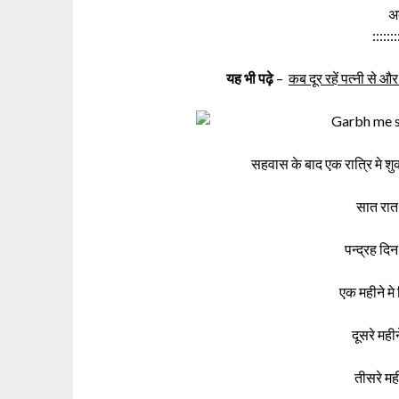
अ
:::::::
यह भी पढ़े
–
कब दूर रहें पत्नी से और
सहवास के बाद एक रात्रि मे श
सात रात म
पन्द्रह दिन 
एक महीने मे
दूसरे महीन
तीसरे मही