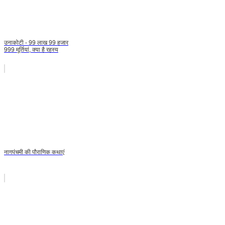
उनाकोटी - 99 लाख 99 हजार
999 मूर्तियां, क्या है रहस्य
नागपंचमी की पौराणिक कथाएं