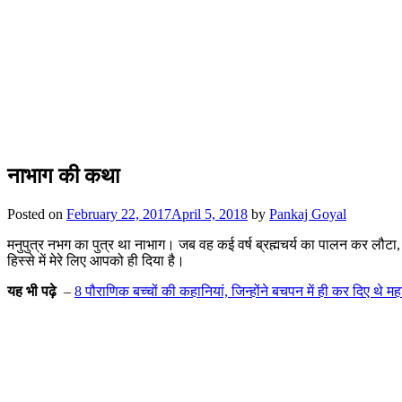
नाभाग की कथा
Posted on
February 22, 2017
April 5, 2018
by
Pankaj Goyal
मनुपुत्र नभग का पुत्र था नाभाग। जब वह कई वर्ष ब्रह्मचर्य का पालन कर लौटा, तब 
हिस्से में मेरे लिए आपको ही दिया है।
यह भी पढ़े
–
8 पौराणिक बच्चों की कहानियां, जिन्होंने बचपन में ही कर दिए थे मह