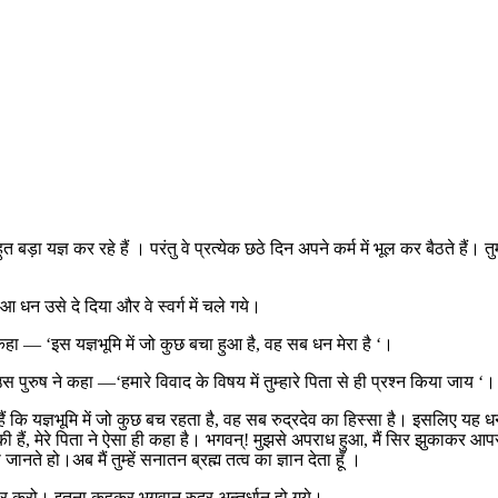
़ा यज्ञ कर रहे हैं । परंतु वे प्रत्येक छठे दिन अपने कर्म में भूल कर बैठते हैं। तु
आ धन उसे दे दिया और वे स्वर्ग में चले गये।
ा — ‘इस यज्ञभूमि में जो कुछ बचा हुआ है, वह सब धन मेरा है ‘।
 पुरुष ने कहा —‘हमारे विवाद के विषय में तुम्हारे पिता से ही प्रश्न किया जाय 
ैं कि यज्ञभूमि में जो कुछ बच रहता है, वह सब रुद्रदेव का हिस्सा है। इसलिए यह
ैं, मेरे पिता ने ऐसा ही कहा है। भगवन्! मुझसे अपराध हुआ, मैं सिर झुकाकर आपसे क्
ानते हो।अब मैं तुम्हें सनातन ब्रह्म तत्व का ज्ञान देता हूँ ।
े स्वीकार करो। इतना कहकर भगवान रुद्र अन्तर्धान हो गये।