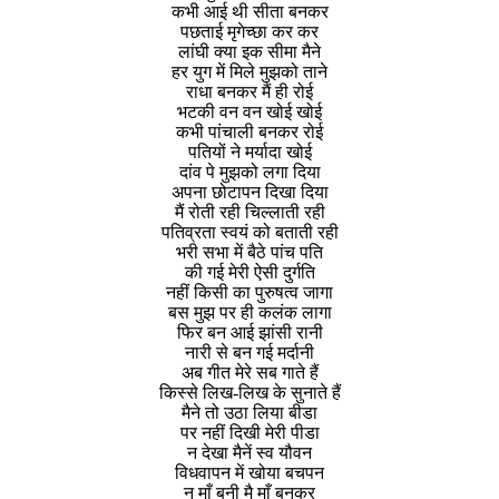
कभी आई थी सीता बनकर
पछताई मृगेच्छा कर कर
लांघी क्या इक सीमा मैने
हर युग में मिले मुझको ताने
राधा बनकर मैं ही रोई
भटकी वन वन खोई खोई
कभी पांचाली बनकर रोई
पतियों ने मर्यादा खोई
दांव पे मुझको लगा दिया
अपना छोटापन दिखा दिया
मैं रोती रही चिल्लाती रही
पतिव्रता स्वयं को बताती रही
भरी सभा में बैठे पांच पति
की गई मेरी ऐसी दुर्गति
नहीं किसी का पुरुषत्व जागा
बस मुझ पर ही कलंक लागा
फिर बन आई झांसी रानी
नारी से बन गई मर्दानी
अब गीत मेरे सब गाते हैं
किस्से लिख-लिख के सुनाते हैं
मैने तो उठा लिया बीडा
पर नहीं दिखी मेरी पीडा
न देखा मैनें स्व यौवन
विधवापन में खोया बचपन
न माँ बनी मै माँ बनकर