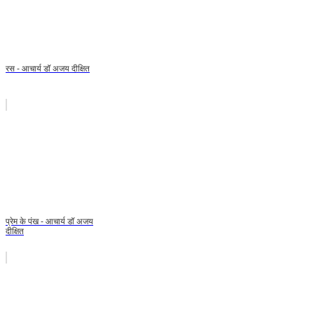
रस - आचार्य डॉ अजय दीक्षित
प्रेम के पंख - आचार्य डॉ अजय
दीक्षित