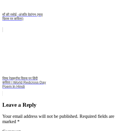
माँ की रसोई -अंजलि देवांगन (मातृ
दिवस पर कविता)
विश्व रेडक्रॉस दिवस पर हिंदी
कविता | World Redcross Day
Poem In Hindi
Leave a Reply
Your email address will not be published.
Required fields are
marked
*