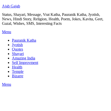
Ajab Gajab
Status, Shayari, Message, Vrat Katha, Pauranik Katha, Jyotish,
News, Hindi Story, Religion, Health, Poem, Jokes, Kavita, Geet,
Gazal, Wishes, SMS, Interesting Facts
Menu
Pauranik Katha
Jyotish
Quotes
Shayari
Amazing India
Self Improvment
Health
Temple
Bizarre
Menu