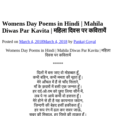
Womens Day Poems in Hindi | Mahila
Diwas Par Kavita | महिला दिवस पर कवितायें
Posted on
March 4, 2018
March 4, 2018
by
Pankaj Goyal
Womens Day Poems in Hindi | Mahila Diwas Par Kavita | महिला
दिवस पर कवितायें
*****
दिलों में बस जाए वो मोहब्बत हूँ,
कभी बहिन, कभी ममता की मूरत हूँ।
मेरे आँचल में हैं से चाँद सितारे,
माँ के क़दमों में बसी एक जन्नत हूँ।
हर दर्द-ओ-ग़म को छुपा लिया सीने में,
लब पे ना आये कभी वो हसरत हूँ।
मेरे होने से ही है यह कायनात जवान,
ज़िन्दगी की बेहद हसीं हकीकत हूँ।
हर रूप रंग में ढल कर सवर जाऊं,
सब्र की मिसाल, हर रिश्ते की ताकत हूँ।