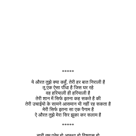
*****
ये औरत तुझे क्या कहुँ, तेरी हर बात निराली है
तू एक ऐसा पौधा है जिस घर रहे
वह हरियाली ही हरियाली है
तेरी शान में सिर्फ इतना कह सकते है की
तेरी उचाईयो के सामने आसमान भी नहीं रह सकता है
मेरी सिर्फ इतना सा एक पैगाम है
ऐ औरत तुझे मेरा सिर झुका कर सलाम है
*****
नारी तुम प्रेम हो आस्था हो,विश्वास हो