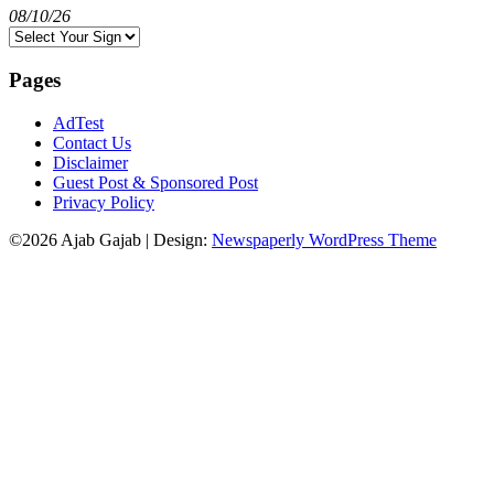
08/10/26
Pages
AdTest
Contact Us
Disclaimer
Guest Post & Sponsored Post
Privacy Policy
©2026 Ajab Gajab
| Design:
Newspaperly WordPress Theme