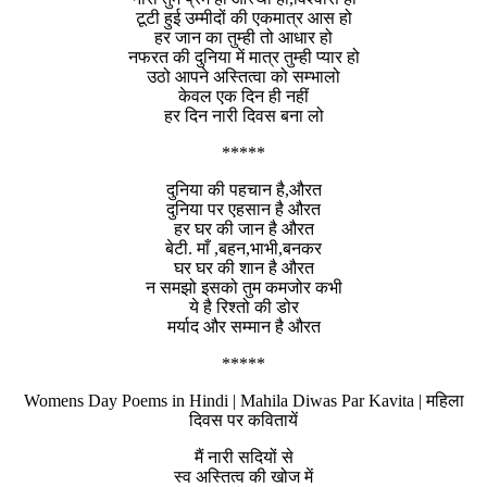
टूटी हुई उम्मीदों की एकमात्र आस हो
हर जान का तुम्ही तो आधार हो
नफरत की दुनिया में मात्र तुम्ही प्यार हो
उठो आपने अस्तित्वा को सम्भालो
केवल एक दिन ही नहीं
हर दिन नारी दिवस बना लो
*****
दुनिया की पहचान है,औरत
दुनिया पर एहसान है औरत
हर घर की जान है औरत
बेटी. माँ ,बहन,भाभी,बनकर
घर घर की शान है औरत
न समझो इसको तुम कमजोर कभी
ये है रिश्तो की डोर
मर्याद और सम्मान है औरत
*****
Womens Day Poems in Hindi | Mahila Diwas Par Kavita | महिला
दिवस पर कवितायें
मैं नारी सदियों से
स्व अस्तित्व की खोज में