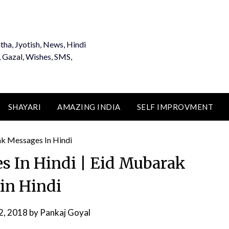
tha, Jyotish, News, Hindi
, Gazal, Wishes, SMS,
SHAYARI
AMAZING INDIA
SELF IMPROVMENT
 In Hindi | Eid Mubarak
in Hindi
2, 2018
by
Pankaj Goyal