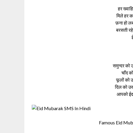
हर ख्वाह
मिले हर 
फ़ना हो लब्
बरसती रह
समुन्दर को
चाँद क
फूलों को 
दिल को उस
आपको ईद क
Famous Eid Mub