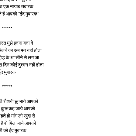
 का एक नायाब तबारक
 हैं आपको “ईद मुबारक”
*****
दोस्त मुझे इतना बता दे
 मिलने का अब मन नहीं होता
दौड़ के आ सीने से लग जा
इस दिन कोई दुश्मन नहीं होता
ईद मुबारक
*****
 की रौशनी छू जाये आपको
हवा कुछ कह जाये आपको
हते हो मांग लो खुदा से
हैं वो मिल जाये आपको
 को ईद मुबारक