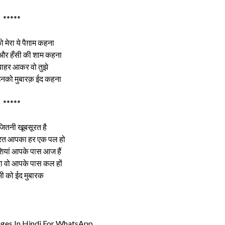
*****
ो मेरा ये पैग़ाम कहना
 और हँसी की शाम कहना
 बाहर आकर वो तुझे
 उनको मुबारक़ ईद कहना
*****
 जितनी खूबसूरत है
ूरत आपका हर एक पल हो
ियां आपके पास आज हैं
दा वो आपके पास कल हों
 को ईद मुबारक
ges In Hindi For WhatsApp