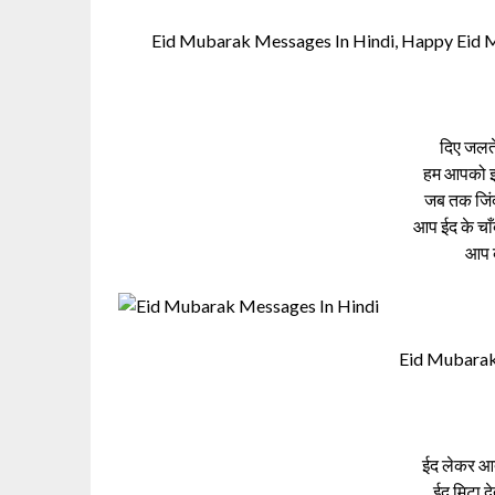
Eid Mubarak Messages In Hindi, Happy Eid M
दिए जलते
हम आपको इस
जब तक जिंदग
आप ईद के चाँ
आप क
Eid Mubarak
ईद लेकर आती
ईद मिटा देत