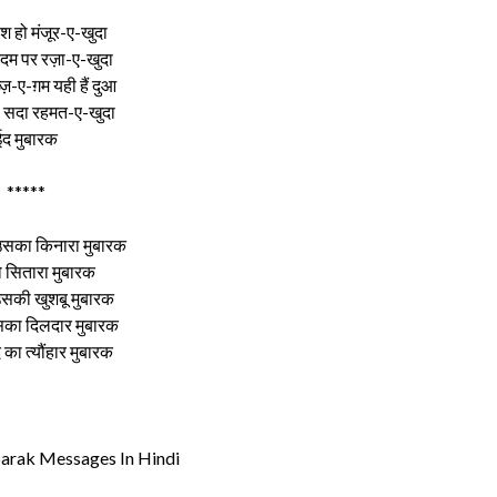
िश हो मंजूर-ए-खुदा
कदम पर रज़ा-ए-खुदा
ज़-ए-ग़म यही हैं दुआ
े सदा रहमत-ए-खुदा
ईद मुबारक
*****
 उसका किनारा मुबारक
ो सितारा मुबारक
उसकी खुशबू मुबारक
का दिलदार मुबारक
ा त्यौंहार मुबारक
arak Messages In Hindi