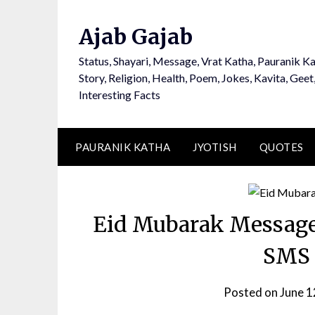
Ajab Gajab
Status, Shayari, Message, Vrat Katha, Pauranik Ka
Story, Religion, Health, Poem, Jokes, Kavita, Geet
Interesting Facts
PAURANIK KATHA
JYOTISH
QUOTES
Eid Mubarak Messages
SMS 
Posted on
June 1