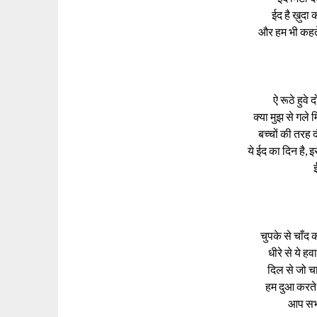
ईद है ख़ुदा
और हम भी कहते
ऐ रूठे हुवे 
क्या मुझ से गले
बच्चों की तरह 
ये ईद का दिन है, 
चुपके से चाँद
धीरे से ये 
दिल से जो चा
हम दुआ करते 
आप सभी