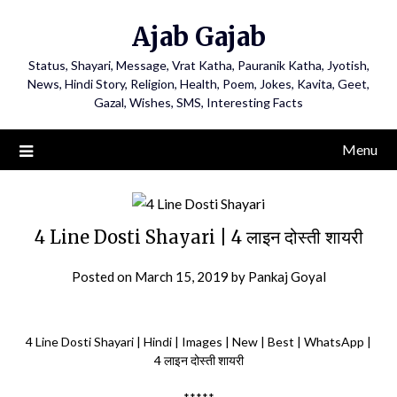
Ajab Gajab
Status, Shayari, Message, Vrat Katha, Pauranik Katha, Jyotish,
News, Hindi Story, Religion, Health, Poem, Jokes, Kavita, Geet,
Gazal, Wishes, SMS, Interesting Facts
Menu
4 Line Dosti Shayari | 4 लाइन दोस्ती शायरी
Posted on
March 15, 2019
by
Pankaj Goyal
4 Line Dosti Shayari | Hindi | Images | New | Best | WhatsApp |
4 लाइन दोस्ती शायरी