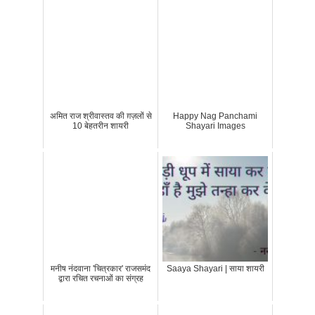
अमित राज श्रीवास्तव की ग़ज़लों से
Happy Nag Panchami
10 बेहतरीन शायरी
Shayari Images
मनीष नंदवाना 'चित्रकार' राजसमंद
Saaya Shayari | साया शायरी
द्वारा रचित रचनाओं का संग्रह