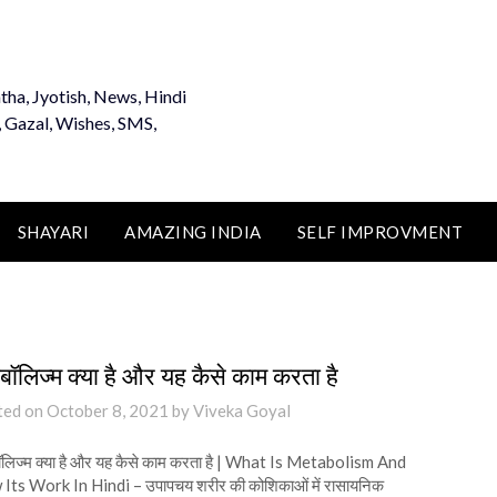
tha, Jyotish, News, Hindi
, Gazal, Wishes, SMS,
SHAYARI
AMAZING INDIA
SELF IMPROVMENT
ाबॉलिज्म क्या है और यह कैसे काम करता है
ted on
October 8, 2021
by
Viveka Goyal
ॉलिज्म क्या है और यह कैसे काम करता है | What Is Metabolism And
Its Work In Hindi – उपापचय शरीर की कोशिकाओं में रासायनिक