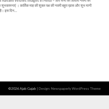
 Navami Wishes Images in Hindi – आप सभी को आंवला नवमी की
िक शुभकामनाएं । कार्तिक माह की शुक्ल पक्ष की नवमी बहुत ख़ास और शुभ मानी
 है। इस दिन…
©2026 Ajab Gajab
| Design:
Newspaperly WordPress Theme