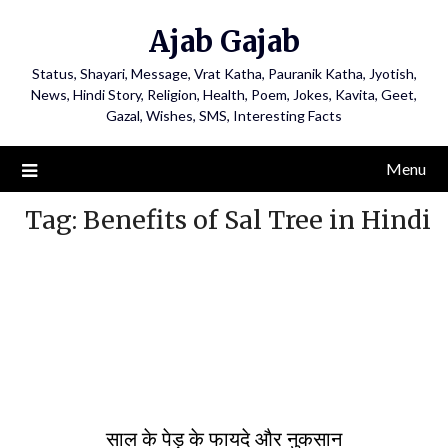
Ajab Gajab
Status, Shayari, Message, Vrat Katha, Pauranik Katha, Jyotish,
News, Hindi Story, Religion, Health, Poem, Jokes, Kavita, Geet,
Gazal, Wishes, SMS, Interesting Facts
Menu
Tag:
Benefits of Sal Tree in Hindi
साल के पेड़ के फायदे और नुकसान