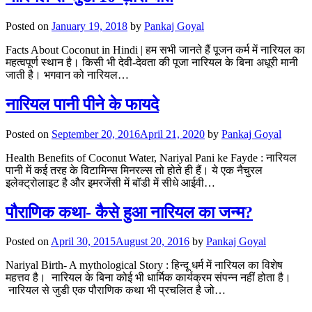
Posted on
January 19, 2018
by
Pankaj Goyal
Facts About Coconut in Hindi | हम सभी जानते हैं पूजन कर्म में नारियल का
महत्वपूर्ण स्थान है। किसी भी देवी-देवता की पूजा नारियल के बिना अधूरी मानी
जाती है। भगवान को नारियल…
नारियल पानी पीने के फायदे
Posted on
September 20, 2016
April 21, 2020
by
Pankaj Goyal
Health Benefits of Coconut Water, Nariyal Pani ke Fayde : नारियल
पानी में कई तरह के विटामिन्स मिनरल्स तो होते ही हैं। ये एक नैचुरल
इलेक्ट्रोलाइट है और इमरजेंसी में बॉडी में सीधे आईवी…
पौराणिक कथा- कैसे हुआ नारियल का जन्म?
Posted on
April 30, 2015
August 20, 2016
by
Pankaj Goyal
Nariyal Birth- A mythological Story : हिन्दू धर्म में नारियल का विशेष
महत्तव है। नारियल के बिना कोई भी धार्मिक कार्यक्रम संपन्न नहीं होता है।
नारियल से जुडी एक पौराणिक कथा भी प्रचलित है जो…