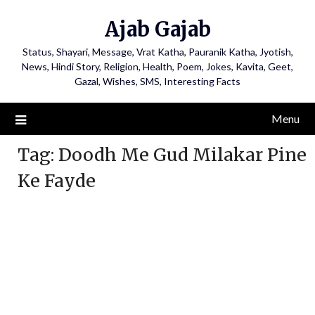
Ajab Gajab
Status, Shayari, Message, Vrat Katha, Pauranik Katha, Jyotish,
News, Hindi Story, Religion, Health, Poem, Jokes, Kavita, Geet,
Gazal, Wishes, SMS, Interesting Facts
Menu
Tag:
Doodh Me Gud Milakar Pine
Ke Fayde