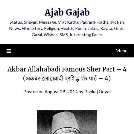
Ajab Gajab
Status, Shayari, Message, Vrat Katha, Pauranik Katha, Jyotish,
News, Hindi Story, Religion, Health, Poem, Jokes, Kavita, Geet,
Gazal, Wishes, SMS, Interesting Facts
Menu
Akbar Allahabadi Famous Sher Part – 4
(अकबर इलाहाबादी प्रशिद्ध शेर पार्ट – 4)
Posted on
August 29, 2014
by
Pankaj Goyal