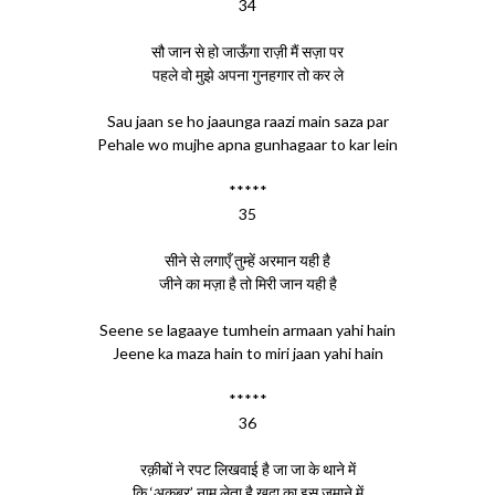
34
सौ जान से हो जाऊँगा राज़ी मैं सज़ा पर
पहले वो मुझे अपना गुनहगार तो कर ले
Sau jaan se ho jaaunga raazi main saza par
Pehale wo mujhe apna gunhagaar to kar lein
*****
35
सीने से लगाएँ तुम्हें अरमान यही है
जीने का मज़ा है तो मिरी जान यही है
Seene se lagaaye tumhein armaan yahi hain
Jeene ka maza hain to miri jaan yahi hain
*****
36
रक़ीबों ने रपट लिखवाई है जा जा के थाने में
कि ‘अकबर’ नाम लेता है ख़ुदा का इस ज़माने में