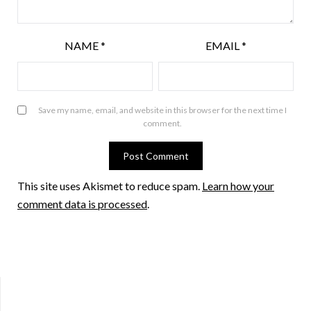
NAME
*
EMAIL
*
Save my name, email, and website in this browser for the next time I
comment.
This site uses Akismet to reduce spam.
Learn how your
comment data is processed
.