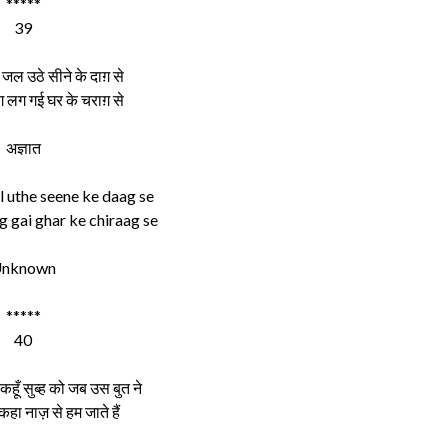
*****
39
जल उठे सीने के दाग़ से
लग गई घर के चराग़ से
अज्ञात
al uthe seene ke daag se
ag gai ghar ke chiraag se
nknown
*****
40
कहूँ सुब्ह को जब उस बुत ने
कहा नाज़ से हम जाते हैं