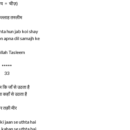
शय = चीज़)
ुल्लाह तस्लीम
ta hun jab koi shay
n apna dil samajh ke
llah Tasleem
*****
33
ल कि जाँ से उठता है
सा कहाँ से उठता है
ीर तक़ी मीर
ki jaan se uthta hai
 kahan se uthta hai