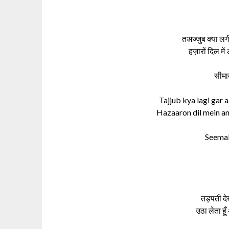
तअज्जुब क्या लगी
हज़ारों दिल में
सीमा
Tajjub kya lagi gar 
Hazaaron dil mein an
Seema
तड़पती दे
उठा लेता ह