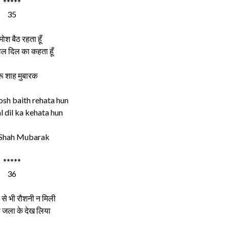
*****
35
ामोश बैठ रहता हूँ
ल दिल का कहता हूँ
 शाह मुबारक
sh baith rehata hun
al dil ka kehata hun
Shah Mubarak
*****
36
 से भी रौशनी न मिली
भी जला के देख लिया