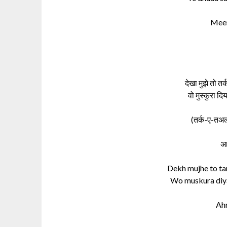
Meer
देखा मुझे तो त
वो मुस्कुरा दि
(तर्क-ए-तअल
अ
Dekh mujhe to ta
Wo muskura diya 
Ah