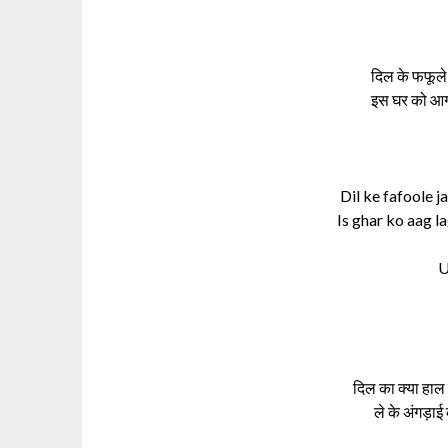
दिल के फफूले 
इस घर को आग 
Dil ke fafoole j
Is ghar ko aag l
U
दिल का क्या हाल 
ले के अंगड़ाई 