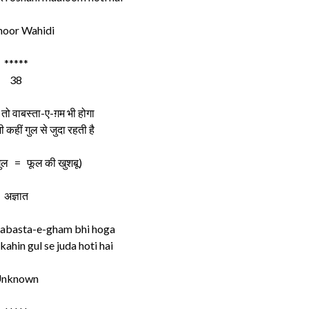
oor Wahidi
*****
38
तो वाबस्ता-ए-ग़म भी होगा
कहीं गुल से जुदा रहती है
ुल = फूल की खुशबू)
अज्ञात
waabasta-e-gham bhi hoga
kahin gul se juda hoti hai
nknown