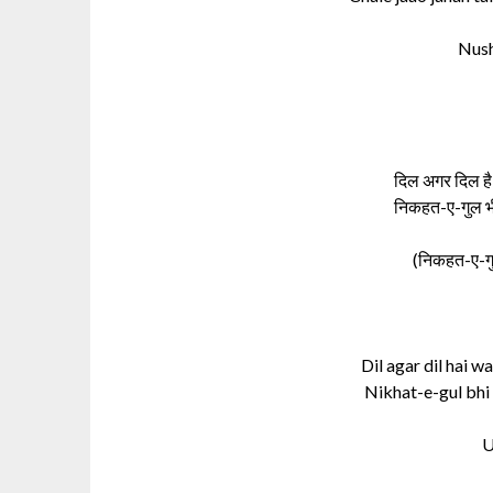
Nush
दिल अगर दिल है 
निकहत-ए-गुल भी 
(निकहत-ए-ग
Dil agar dil hai 
Nikhat-e-gul bhi 
U