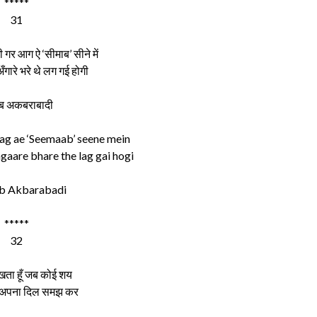
*****
31
 गर आग ऐ ‘सीमाब’ सीने में
 अँगारे भरे थे लग गई होगी
ब अकबराबादी
aag ae ‘Seemaab’ seene mein
gaare bhare the lag gai hogi
b Akbarabadi
*****
32
खता हूँ जब कोई शय
ूँ अपना दिल समझ कर