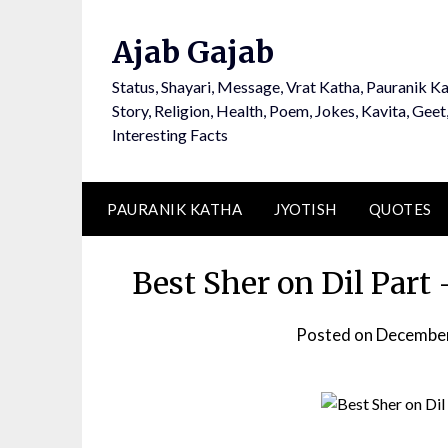
Ajab Gajab
Status, Shayari, Message, Vrat Katha, Pauranik Ka
Story, Religion, Health, Poem, Jokes, Kavita, Geet
Interesting Facts
PAURANIK KATHA
JYOTISH
QUOTES
Best Sher on Dil Part – 
Posted on
December